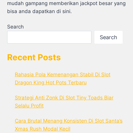
mudah gampang memberikan jackpot besar yang
bisa anda dapatkan di sini.
Search
Search
Recent Posts
Rahasia Pola Kemenangan Stabil Di Slot
Dragon King Hot Pots Terbaru
Strategi Anti Zonk Di Slot Tiny Toads Biar
Selalu Profit
Cara Brutal Menang Konsisten Di Slot Santa’s
Xmas Rush Modal Kecil