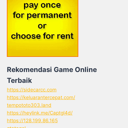
Rekomendasi Game Online
Terbaik
https://sidecarcc.com
https://keluarantercepat.com/
tempototo303.land
https://heylink.me/Captgl4d/
https://128.199.86.165