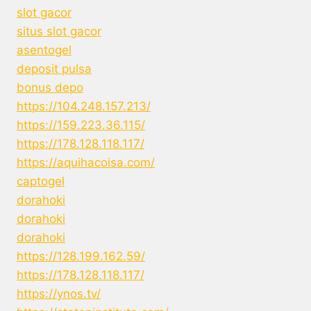
slot gacor
situs slot gacor
asentogel
deposit pulsa
bonus depo
https://104.248.157.213/
https://159.223.36.115/
https://178.128.118.117/
https://aquihacoisa.com/
captogel
dorahoki
dorahoki
dorahoki
https://128.199.162.59/
https://178.128.118.117/
https://ynos.tv/