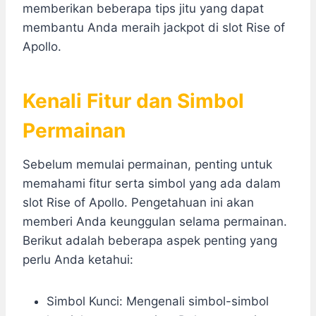
memberikan beberapa tips jitu yang dapat
membantu Anda meraih jackpot di slot Rise of
Apollo.
Kenali Fitur dan Simbol
Permainan
Sebelum memulai permainan, penting untuk
memahami fitur serta simbol yang ada dalam
slot Rise of Apollo. Pengetahuan ini akan
memberi Anda keunggulan selama permainan.
Berikut adalah beberapa aspek penting yang
perlu Anda ketahui:
Simbol Kunci: Mengenali simbol-simbol