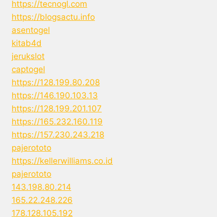
https://tecnogl.com
https://blogsactu.info
asentogel
kitab4d
jerukslot
captogel
https://128.199.80.208
https://146.190.103.13
https://128.199.201.107
https://165.232.160.119
https://157.230.243.218
pajerototo
https://kellerwilliams.co.id
pajerototo
143.198.80.214
165.22.248.226
178.128.105.192