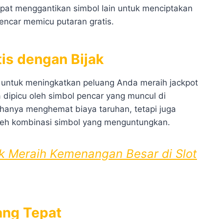
r dapat menggantikan simbol lain untuk menciptakan
ncar memicu putaran gratis.
tis dengan Bijak
ik untuk meningkatkan peluang Anda meraih jackpot
ya dipicu oleh simbol pencar yang muncul di
 hanya menghemat biaya taruhan, tetapi juga
oleh kombinasi simbol yang menguntungkan.
uk Meraih Kemenangan Besar di Slot
ang Tepat