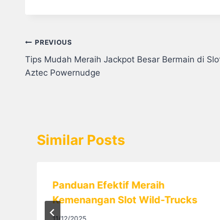
Post
PREVIOUS
Tips Mudah Meraih Jackpot Besar Bermain di Slo
navigation
Aztec Powernudge
Similar Posts
Panduan Efektif Meraih
Kemenangan Slot Wild-Trucks
11/12/2025