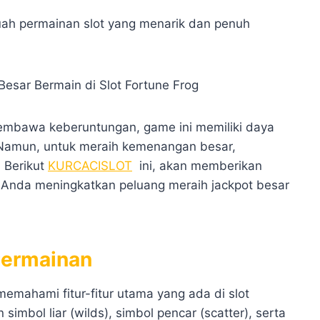
uah permainan slot yang menarik dan penuh
embawa keberuntungan, game ini memiliki daya
e. Namun, untuk meraih kemenangan besar,
. Berikut
KURCACISLOT
ini, akan memberikan
Anda meningkatkan peluang meraih jackpot besar
Permainan
emahami fitur-fitur utama yang ada di slot
imbol liar (wilds), simbol pencar (scatter), serta