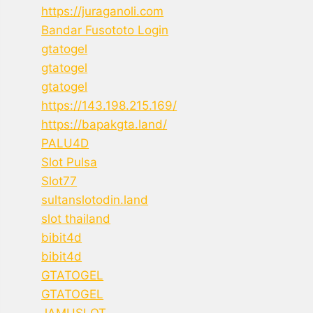
https://juraganoli.com
Bandar Fusototo Login
gtatogel
gtatogel
gtatogel
https://143.198.215.169/
https://bapakgta.land/
PALU4D
Slot Pulsa
Slot77
sultanslotodin.land
slot thailand
bibit4d
bibit4d
GTATOGEL
GTATOGEL