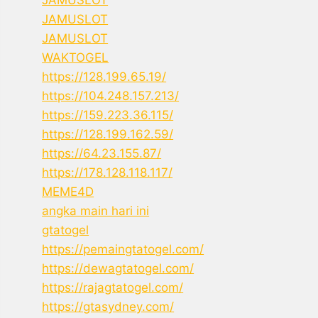
JAMUSLOT
JAMUSLOT
JAMUSLOT
WAKTOGEL
https://128.199.65.19/
https://104.248.157.213/
https://159.223.36.115/
https://128.199.162.59/
https://64.23.155.87/
https://178.128.118.117/
MEME4D
angka main hari ini
gtatogel
https://pemaingtatogel.com/
https://dewagtatogel.com/
https://rajagtatogel.com/
https://gtasydney.com/