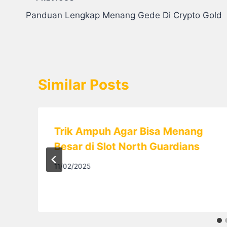
Post
Panduan Lengkap Menang Gede Di Crypto Gold
navigation
Similar Posts
Trik Ampuh Agar Bisa Menang
Besar di Slot North Guardians
11/02/2025