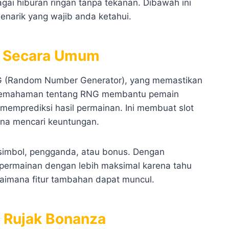
gai hiburan ringan tanpa tekanan. Dibawah ini
narik yang wajib anda ketahui.
t Secara Umum
NG (Random Number Generator), yang memastikan
. Pemahaman tentang RNG membantu pemain
memprediksi hasil permainan. Ini membuat slot
ana mencari keuntungan.
ti simbol, pengganda, atau bonus. Dengan
 permainan dengan lebih maksimal karena tahu
aimana fitur tambahan dapat muncul.
 Rujak Bonanza