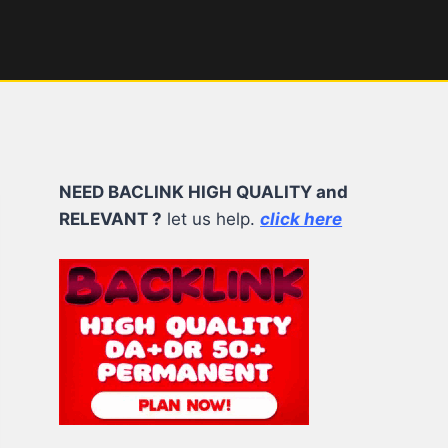
NEED BACLINK HIGH QUALITY and
RELEVANT ?
let us help.
click here