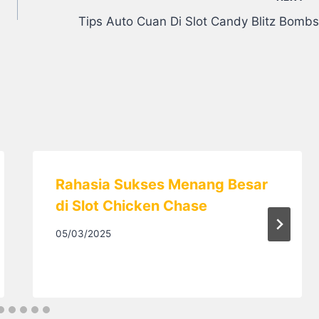
Tips Auto Cuan Di Slot Candy Blitz Bombs
Rahasia Sukses Menang Besar
di Slot Chicken Chase
05/03/2025