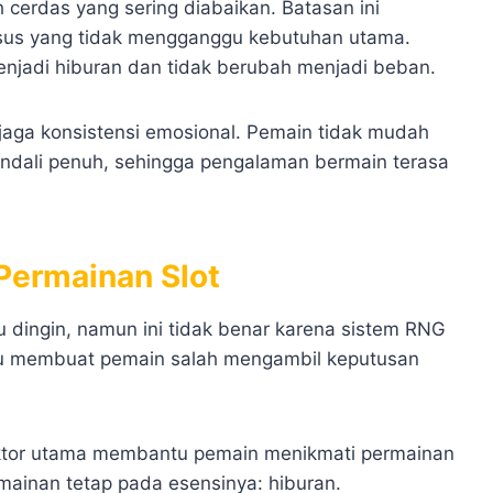
cerdas yang sering diabaikan. Batasan ini
us yang tidak mengganggu kebutuhan utama.
enjadi hiburan dan tidak berubah menjadi beban.
ga konsistensi emosional. Pemain tidak mudah
ndali penuh, sehingga pengalaman bermain terasa
Permainan Slot
u dingin, namun ini tidak benar karena sistem RNG
tru membuat pemain salah mengambil keputusan
tor utama membantu pemain menikmati permainan
rmainan tetap pada esensinya: hiburan.