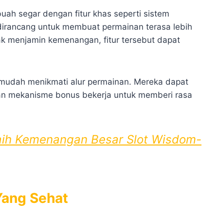
ah segar dengan fitur khas seperti sistem
i dirancang untuk membuat permainan terasa lebih
ak menjamin kemenangan, fitur tersebut dapat
 mudah menikmati alur permainan. Mereka dapat
dan mekanisme bonus bekerja untuk memberi rasa
aih Kemenangan Besar Slot Wisdom-
Yang Sehat