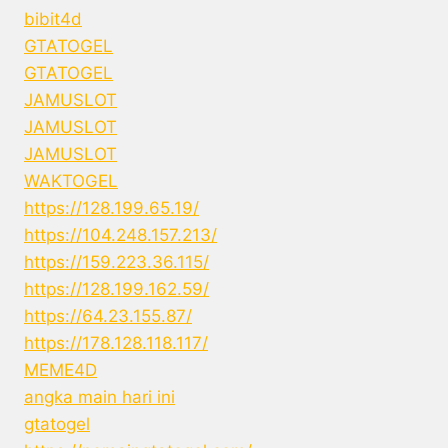
bibit4d
GTATOGEL
GTATOGEL
JAMUSLOT
JAMUSLOT
JAMUSLOT
WAKTOGEL
https://128.199.65.19/
https://104.248.157.213/
https://159.223.36.115/
https://128.199.162.59/
https://64.23.155.87/
https://178.128.118.117/
MEME4D
angka main hari ini
gtatogel