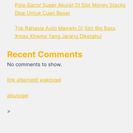
Pola Gacor Super Akurat Di Slot Money Stacks
Dice Untuk Cuan Besar
Trik Rahasia Auto Maxwin Di Slot Big Bass
Xmas Xtreme Yang Jarang Diketahui
Recent Comments
No comments to show.
link alternatif waktogel
abutogel
>