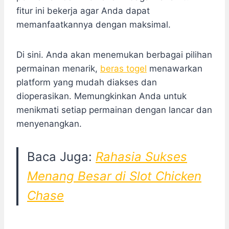
fitur ini bekerja agar Anda dapat
memanfaatkannya dengan maksimal.
Di sini. Anda akan menemukan berbagai pilihan
permainan menarik,
beras togel
menawarkan
platform yang mudah diakses dan
dioperasikan. Memungkinkan Anda untuk
menikmati setiap permainan dengan lancar dan
menyenangkan.
Baca Juga:
Rahasia Sukses
Menang Besar di Slot Chicken
Chase