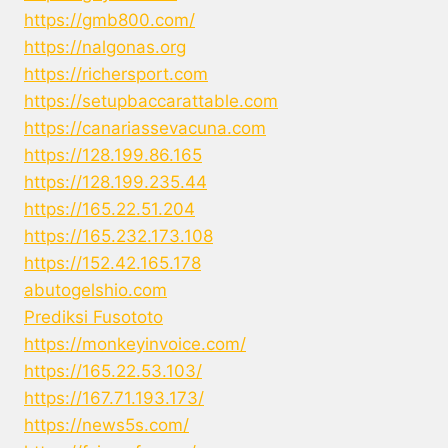
https://gmb800.com/
https://nalgonas.org
https://richersport.com
https://setupbaccarattable.com
https://canariassevacuna.com
https://128.199.86.165
https://128.199.235.44
https://165.22.51.204
https://165.232.173.108
https://152.42.165.178
abutogelshio.com
Prediksi Fusototo
https://monkeyinvoice.com/
https://165.22.53.103/
https://167.71.193.173/
https://news5s.com/