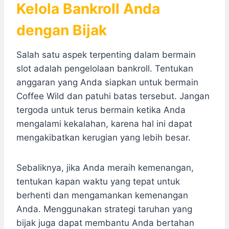
Kelola Bankroll Anda
dengan Bijak
Salah satu aspek terpenting dalam bermain
slot adalah pengelolaan bankroll. Tentukan
anggaran yang Anda siapkan untuk bermain
Coffee Wild dan patuhi batas tersebut. Jangan
tergoda untuk terus bermain ketika Anda
mengalami kekalahan, karena hal ini dapat
mengakibatkan kerugian yang lebih besar.
Sebaliknya, jika Anda meraih kemenangan,
tentukan kapan waktu yang tepat untuk
berhenti dan mengamankan kemenangan
Anda. Menggunakan strategi taruhan yang
bijak juga dapat membantu Anda bertahan