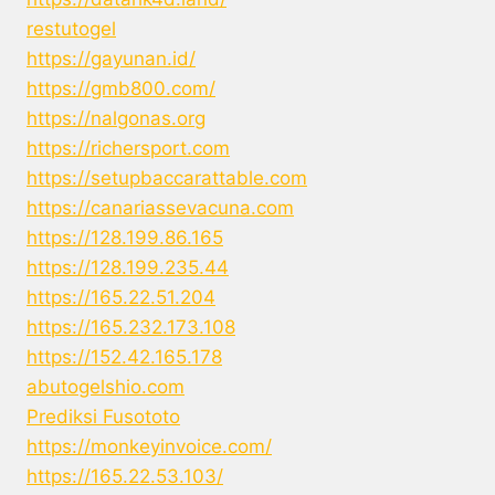
restutogel
https://gayunan.id/
https://gmb800.com/
https://nalgonas.org
https://richersport.com
https://setupbaccarattable.com
https://canariassevacuna.com
https://128.199.86.165
https://128.199.235.44
https://165.22.51.204
https://165.232.173.108
https://152.42.165.178
abutogelshio.com
Prediksi Fusototo
https://monkeyinvoice.com/
https://165.22.53.103/