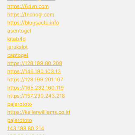
https://64vn.com
https://tecnogl.com
https://blogsactu.info
asentogel
kitab4d
jerukslot
captogel
https://128.199.80.208
https://146.190.103.13
https://128.199.201.107
https://165.232.160.119
https://157.230.243.218
pajerototo
https://kellerwilliams.co.id
pajerototo
143.198.80.214