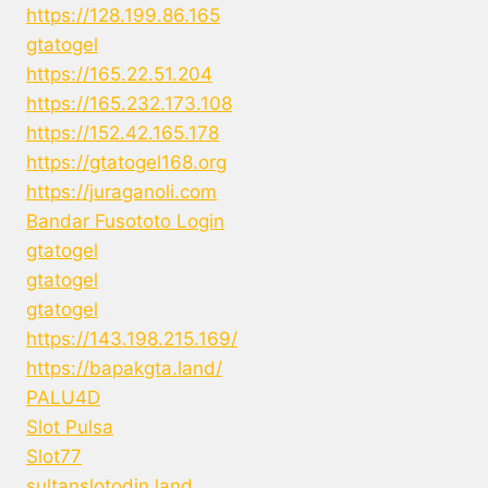
https://128.199.86.165
gtatogel
https://165.22.51.204
https://165.232.173.108
https://152.42.165.178
https://gtatogel168.org
https://juraganoli.com
Bandar Fusototo Login
gtatogel
gtatogel
gtatogel
https://143.198.215.169/
https://bapakgta.land/
PALU4D
Slot Pulsa
Slot77
sultanslotodin.land