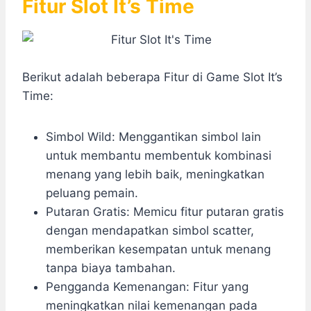
Fitur Slot It’s Time
Berikut adalah beberapa Fitur di Game Slot It’s
Time:
Simbol Wild: Menggantikan simbol lain
untuk membantu membentuk kombinasi
menang yang lebih baik, meningkatkan
peluang pemain.
Putaran Gratis: Memicu fitur putaran gratis
dengan mendapatkan simbol scatter,
memberikan kesempatan untuk menang
tanpa biaya tambahan.
Pengganda Kemenangan: Fitur yang
meningkatkan nilai kemenangan pada