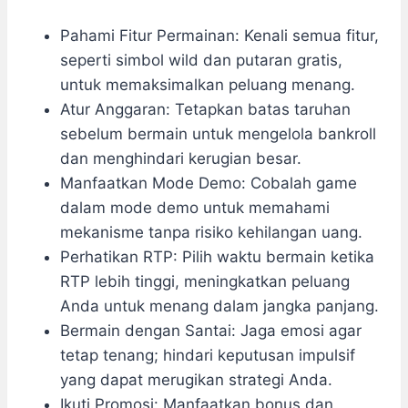
Pahami Fitur Permainan: Kenali semua fitur,
seperti simbol wild dan putaran gratis,
untuk memaksimalkan peluang menang.
Atur Anggaran: Tetapkan batas taruhan
sebelum bermain untuk mengelola bankroll
dan menghindari kerugian besar.
Manfaatkan Mode Demo: Cobalah game
dalam mode demo untuk memahami
mekanisme tanpa risiko kehilangan uang.
Perhatikan RTP: Pilih waktu bermain ketika
RTP lebih tinggi, meningkatkan peluang
Anda untuk menang dalam jangka panjang.
Bermain dengan Santai: Jaga emosi agar
tetap tenang; hindari keputusan impulsif
yang dapat merugikan strategi Anda.
Ikuti Promosi: Manfaatkan bonus dan