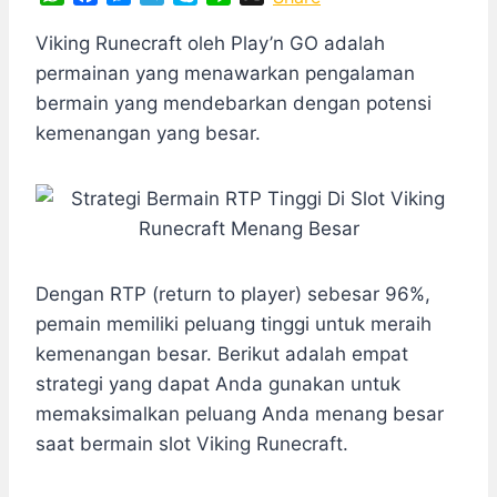
h
a
e
e
k
i
a
c
s
l
y
n
Viking Runecraft oleh Play’n GO adalah
t
e
s
e
p
e
permainan yang menawarkan pengalaman
s
b
e
g
e
bermain yang mendebarkan dengan potensi
A
o
n
r
kemenangan yang besar.
p
o
g
a
p
k
e
m
r
Dengan RTP (return to player) sebesar 96%,
pemain memiliki peluang tinggi untuk meraih
kemenangan besar. Berikut adalah empat
strategi yang dapat Anda gunakan untuk
memaksimalkan peluang Anda menang besar
saat bermain slot Viking Runecraft.