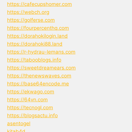
https://cafecupshomer.com
https://webch.org
https://golferse.com
https://fourpercenthq.com
https://dorahokilogin.land
https://dorahoki88.land
https://r-hydrau-lemans.com
https://tabooblogs.info
https://sweetdreamears.com
https://thenewswaves.com
https://base64encode.me
https://ekwago.com
https://64vn.com
https://tecnogl.com
https://blogsactu.info
asentogel
kitab4d