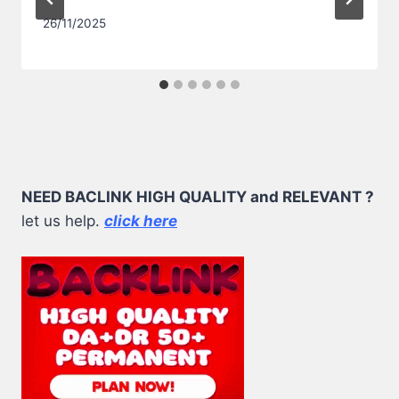
26/11/2025
NEED BACLINK HIGH QUALITY and RELEVANT ?
let us help.
click here