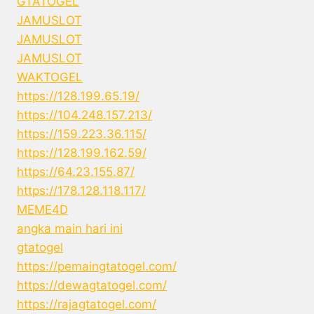
GTATOGEL
JAMUSLOT
JAMUSLOT
JAMUSLOT
WAKTOGEL
https://128.199.65.19/
https://104.248.157.213/
https://159.223.36.115/
https://128.199.162.59/
https://64.23.155.87/
https://178.128.118.117/
MEME4D
angka main hari ini
gtatogel
https://pemaingtatogel.com/
https://dewagtatogel.com/
https://rajagtatogel.com/