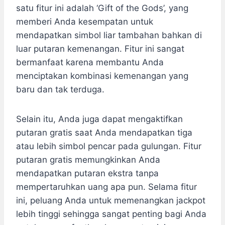
satu fitur ini adalah ‘Gift of the Gods’, yang
memberi Anda kesempatan untuk
mendapatkan simbol liar tambahan bahkan di
luar putaran kemenangan. Fitur ini sangat
bermanfaat karena membantu Anda
menciptakan kombinasi kemenangan yang
baru dan tak terduga.
Selain itu, Anda juga dapat mengaktifkan
putaran gratis saat Anda mendapatkan tiga
atau lebih simbol pencar pada gulungan. Fitur
putaran gratis memungkinkan Anda
mendapatkan putaran ekstra tanpa
mempertaruhkan uang apa pun. Selama fitur
ini, peluang Anda untuk memenangkan jackpot
lebih tinggi sehingga sangat penting bagi Anda