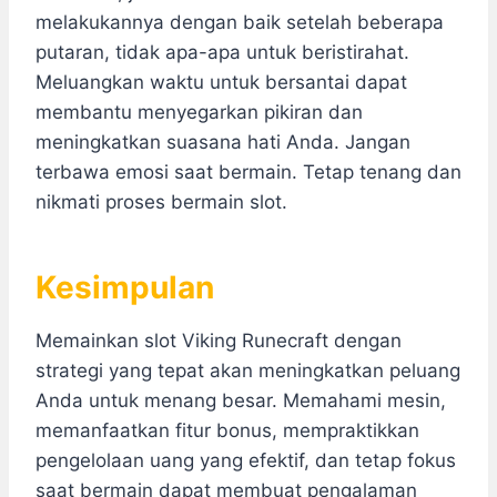
melakukannya dengan baik setelah beberapa
putaran, tidak apa-apa untuk beristirahat.
Meluangkan waktu untuk bersantai dapat
membantu menyegarkan pikiran dan
meningkatkan suasana hati Anda. Jangan
terbawa emosi saat bermain. Tetap tenang dan
nikmati proses bermain slot.
Kesimpulan
Memainkan slot Viking Runecraft dengan
strategi yang tepat akan meningkatkan peluang
Anda untuk menang besar. Memahami mesin,
memanfaatkan fitur bonus, mempraktikkan
pengelolaan uang yang efektif, dan tetap fokus
saat bermain dapat membuat pengalaman