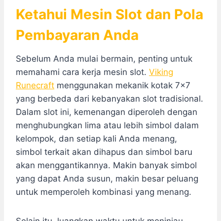
Ketahui Mesin Slot dan Pola
Pembayaran Anda
Sebelum Anda mulai bermain, penting untuk
memahami cara kerja mesin slot.
Viking
Runecraft
menggunakan mekanik kotak 7×7
yang berbeda dari kebanyakan slot tradisional.
Dalam slot ini, kemenangan diperoleh dengan
menghubungkan lima atau lebih simbol dalam
kelompok, dan setiap kali Anda menang,
simbol terkait akan dihapus dan simbol baru
akan menggantikannya. Makin banyak simbol
yang dapat Anda susun, makin besar peluang
untuk memperoleh kombinasi yang menang.