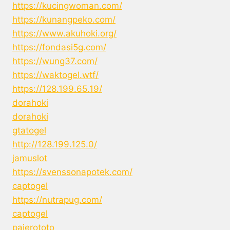
https://kucingwoman.com/
https://kunangpeko.com/
https://www.akuhoki.org/
https://fondasi5g.com/
https://wung37.com/
https://waktogel.wtf/
https://128.199.65.19/
dorahoki
dorahoki
gtatogel
http://128.199.125.0/
jamuslot
https://svenssonapotek.com/
captogel
https://nutrapug.com/
captogel
pajerototo