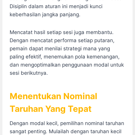
Disiplin dalam aturan ini menjadi kunci
keberhasilan jangka panjang.
Mencatat hasil setiap sesi juga membantu.
Dengan mencatat performa setiap putaran,
pemain dapat menilai strategi mana yang
paling efektif, menemukan pola kemenangan,
dan mengoptimalkan penggunaan modal untuk
sesi berikutnya.
Menentukan Nominal
Taruhan Yang Tepat
Dengan modal kecil, pemilihan nominal taruhan
sangat penting. Mulailah dengan taruhan kecil