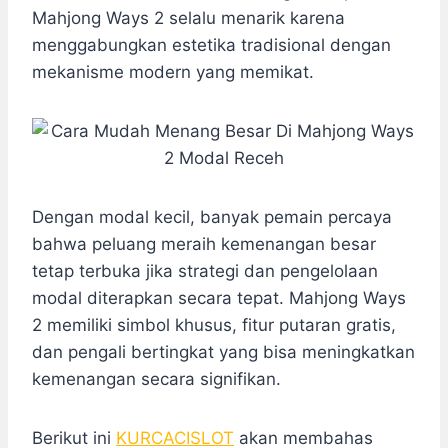
t
e
s
e
p
e
Mahjong Ways 2 selalu menarik karena
s
b
e
g
e
menggabungkan estetika tradisional dengan
A
o
n
r
mekanisme modern yang memikat.
p
o
g
a
p
k
e
m
r
Dengan modal kecil, banyak pemain percaya
bahwa peluang meraih kemenangan besar
tetap terbuka jika strategi dan pengelolaan
modal diterapkan secara tepat. Mahjong Ways
2 memiliki simbol khusus, fitur putaran gratis,
dan pengali bertingkat yang bisa meningkatkan
kemenangan secara signifikan.
Berikut ini
KURCACISLOT
akan membahas