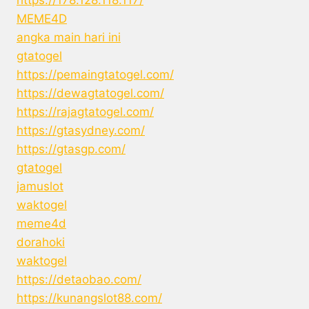
MEME4D
angka main hari ini
gtatogel
https://pemaingtatogel.com/
https://dewagtatogel.com/
https://rajagtatogel.com/
https://gtasydney.com/
https://gtasgp.com/
gtatogel
jamuslot
waktogel
meme4d
dorahoki
waktogel
https://detaobao.com/
https://kunangslot88.com/