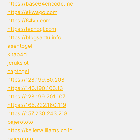
https://base64encode.me
https://ekwago.com
https://64vn.com
https://tecnogl.com
https://blogsactu.info
asentogel
kitab4d
jerukslot
captogel
https://128.199.80.208
https://146.190.103.13
https://128.199.201.107
https://165.232.160.119
https://157.230.243.218
pajerototo
https://kellerwilliams.co.id
pajerototo