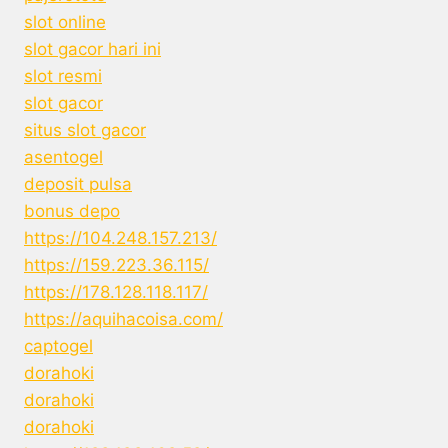
slot online
slot gacor hari ini
slot resmi
slot gacor
situs slot gacor
asentogel
deposit pulsa
bonus depo
https://104.248.157.213/
https://159.223.36.115/
https://178.128.118.117/
https://aquihacoisa.com/
captogel
dorahoki
dorahoki
dorahoki