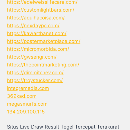
https://edelweisslifecare.com/
https://customlightbars.com/
https://aquihacoisa.com/
https://nexdaypc.com/
https://kawarthanet.com/
https://postermarketplace.com/
https://micromorbida.com/
https://gwsengr.com/
https://thepointmarketing.com/
https://dimmitchev.com/
https://troystucker.com/
integremedia.com
369kad.com
megasmurfs.com
134.209.100.115
Situs Live Draw Result Togel Tercepat Terakurat