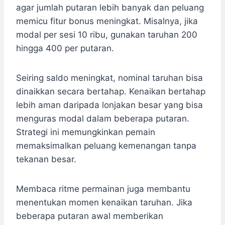
agar jumlah putaran lebih banyak dan peluang
memicu fitur bonus meningkat. Misalnya, jika
modal per sesi 10 ribu, gunakan taruhan 200
hingga 400 per putaran.
Seiring saldo meningkat, nominal taruhan bisa
dinaikkan secara bertahap. Kenaikan bertahap
lebih aman daripada lonjakan besar yang bisa
menguras modal dalam beberapa putaran.
Strategi ini memungkinkan pemain
memaksimalkan peluang kemenangan tanpa
tekanan besar.
Membaca ritme permainan juga membantu
menentukan momen kenaikan taruhan. Jika
beberapa putaran awal memberikan