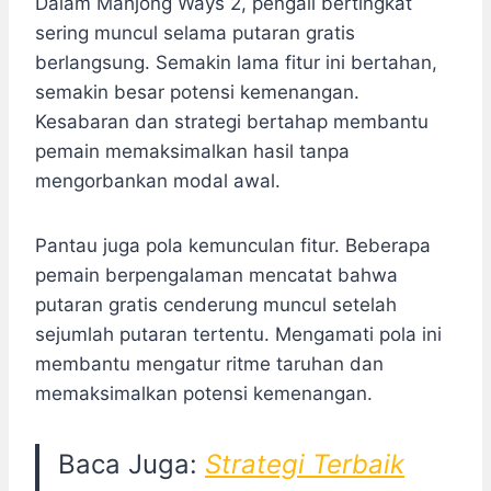
Dalam Mahjong Ways 2, pengali bertingkat
sering muncul selama putaran gratis
berlangsung. Semakin lama fitur ini bertahan,
semakin besar potensi kemenangan.
Kesabaran dan strategi bertahap membantu
pemain memaksimalkan hasil tanpa
mengorbankan modal awal.
Pantau juga pola kemunculan fitur. Beberapa
pemain berpengalaman mencatat bahwa
putaran gratis cenderung muncul setelah
sejumlah putaran tertentu. Mengamati pola ini
membantu mengatur ritme taruhan dan
memaksimalkan potensi kemenangan.
Baca Juga:
Strategi Terbaik