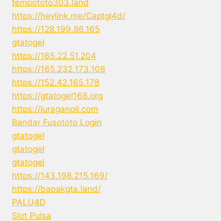
tempototo303.land
https://heylink.me/Captgl4d/
https://128.199.86.165
gtatogel
https://165.22.51.204
https://165.232.173.108
https://152.42.165.178
https://gtatogel168.org
https://juraganoli.com
Bandar Fusototo Login
gtatogel
gtatogel
gtatogel
https://143.198.215.169/
https://bapakgta.land/
PALU4D
Slot Pulsa