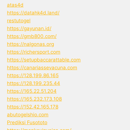
atas4d
https://datahk4d.land/
restutogel
https://gayunan.id/
https://gmb800.com/
https://nalgonas.org
https://richersport.com
https://setupbaccarattable.com
https://canariassevacuna.com
https://128.199.86.165
https://128.199.235.44
https://165.22.51.204
https://165.232.173.108
https://152.42.165.178
abutogelshio.com
Prediksi Fusototo