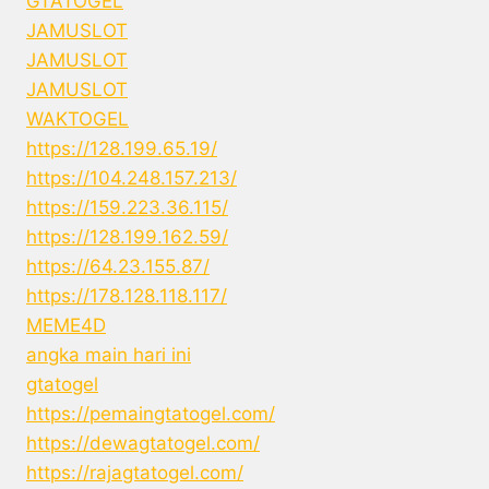
GTATOGEL
JAMUSLOT
JAMUSLOT
JAMUSLOT
WAKTOGEL
https://128.199.65.19/
https://104.248.157.213/
https://159.223.36.115/
https://128.199.162.59/
https://64.23.155.87/
https://178.128.118.117/
MEME4D
angka main hari ini
gtatogel
https://pemaingtatogel.com/
https://dewagtatogel.com/
https://rajagtatogel.com/