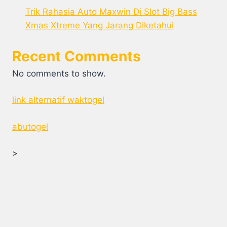
Trik Rahasia Auto Maxwin Di Slot Big Bass
Xmas Xtreme Yang Jarang Diketahui
Recent Comments
No comments to show.
link alternatif waktogel
abutogel
>