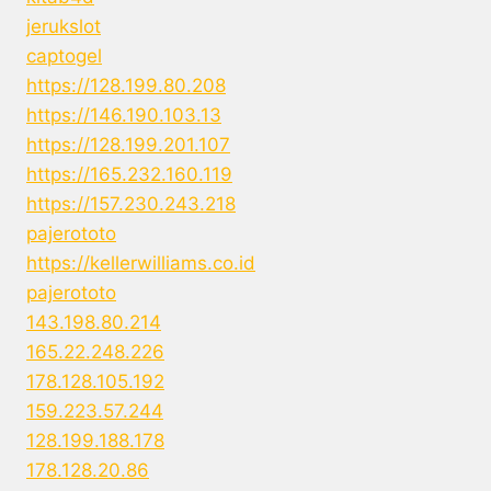
jerukslot
captogel
https://128.199.80.208
https://146.190.103.13
https://128.199.201.107
https://165.232.160.119
https://157.230.243.218
pajerototo
https://kellerwilliams.co.id
pajerototo
143.198.80.214
165.22.248.226
178.128.105.192
159.223.57.244
128.199.188.178
178.128.20.86