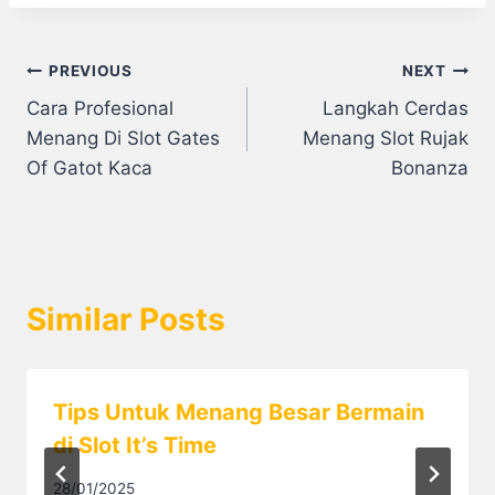
Post
PREVIOUS
NEXT
Cara Profesional
Langkah Cerdas
navigation
Menang Di Slot Gates
Menang Slot Rujak
Of Gatot Kaca
Bonanza
Similar Posts
Tips Untuk Menang Besar Bermain
di Slot It’s Time
28/01/2025