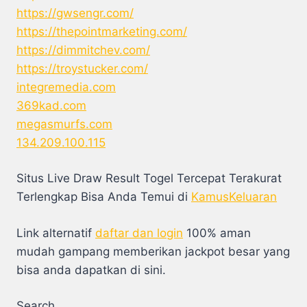
https://gwsengr.com/
https://thepointmarketing.com/
https://dimmitchev.com/
https://troystucker.com/
integremedia.com
369kad.com
megasmurfs.com
134.209.100.115
Situs Live Draw Result Togel Tercepat Terakurat
Terlengkap Bisa Anda Temui di
KamusKeluaran
Link alternatif
daftar dan login
100% aman
mudah gampang memberikan jackpot besar yang
bisa anda dapatkan di sini.
Search