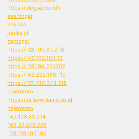
https://blogsactu.info
asentogel
kitab4d
jerukslot
captogel
https://128.199.80.208
https://146.190.103.13
https://128.199.201.107
https://165.232.160.119
https://157.230.243.218
pajerototo
https://kellerwilliams.co.id
pajerototo
143.198.80.214
165.22.248.226
178.128.105.192