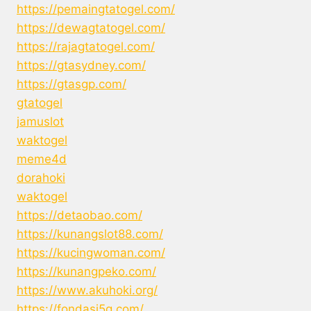
https://pemaingtatogel.com/
https://dewagtatogel.com/
https://rajagtatogel.com/
https://gtasydney.com/
https://gtasgp.com/
gtatogel
jamuslot
waktogel
meme4d
dorahoki
waktogel
https://detaobao.com/
https://kunangslot88.com/
https://kucingwoman.com/
https://kunangpeko.com/
https://www.akuhoki.org/
https://fondasi5g.com/