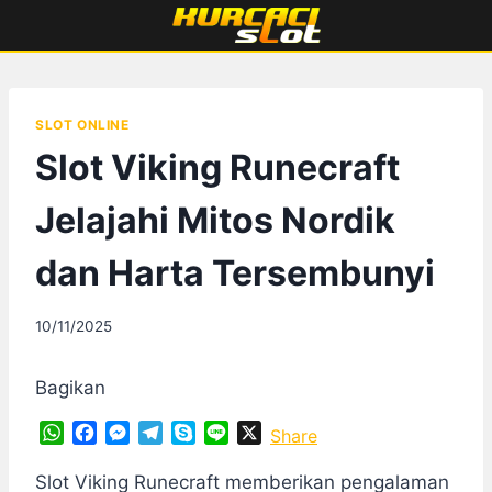
Skip
to
content
SLOT ONLINE
Slot Viking Runecraft
Jelajahi Mitos Nordik
dan Harta Tersembunyi
By
10/11/2025
adminkurcaci
Bagikan
W
F
M
T
S
L
X
Share
h
a
e
e
k
i
a
c
s
l
y
n
Slot Viking Runecraft memberikan pengalaman