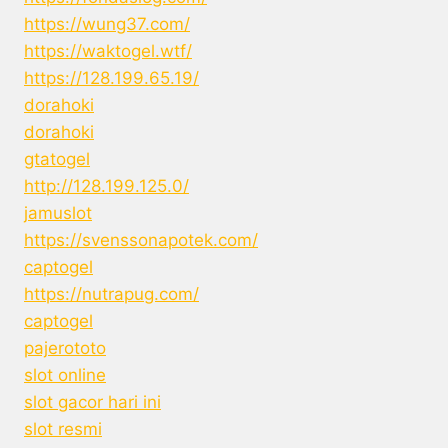
https://wung37.com/
https://waktogel.wtf/
https://128.199.65.19/
dorahoki
dorahoki
gtatogel
http://128.199.125.0/
jamuslot
https://svenssonapotek.com/
captogel
https://nutrapug.com/
captogel
pajerototo
slot online
slot gacor hari ini
slot resmi