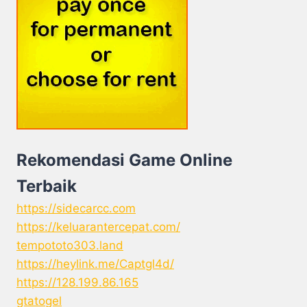
Rekomendasi Game Online
Terbaik
https://sidecarcc.com
https://keluarantercepat.com/
tempototo303.land
https://heylink.me/Captgl4d/
https://128.199.86.165
gtatogel