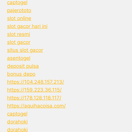
captogel
pajerototo
slot online
slot gacor hari ini
slot resmi
slot gacor
situs slot gacor
asentogel
deposit pulsa
bonus depo
https://104.248.157.213/
https://159.223.36.115/
https://178.128.118.117/
https://aquihacoisa.com/
captogel
dorahoki
dorahoki