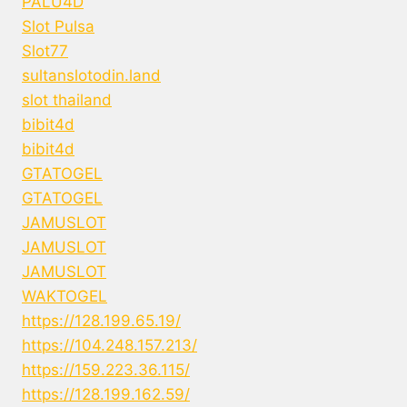
PALU4D
Slot Pulsa
Slot77
sultanslotodin.land
slot thailand
bibit4d
bibit4d
GTATOGEL
GTATOGEL
JAMUSLOT
JAMUSLOT
JAMUSLOT
WAKTOGEL
https://128.199.65.19/
https://104.248.157.213/
https://159.223.36.115/
https://128.199.162.59/