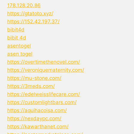
178.128.20.86
https://gtatoto.xyz/
https://152.42.197.37/
bibit4d
bibit 4d
asentogel
asen togel
https://overtimethenovel.com/
https://veroniquematernity.com/
https://mu-stone.com/
https://3meds.com/
https://edelweisslifecare.com/
https://customlightbars.com/
https://aquihacoisa.com/
https://nexdaypc.com/
https://kawarthanet.com/