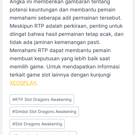
Angka ini memberikan gambaran tentang
potensi keuntungan dan membantu pemain
memahami seberapa adil permainan tersebut.
Meskipun RTP adalah perkiraan, penting untuk
diingat bahwa hasil permainan tetap acak, dan
tidak ada jaminan kemenangan pasti.
Memahami RTP dapat membantu pemain
membuat keputusan yang lebih baik saat
memilih game. Untuk mendapatkan informasi
terkait game slot lainnya dengan kunjungi
XEOSPLAY
.
Post
#
RTP Slot Dragons Awakening
Tags:
#
Simbol Slot Dragons Awakening
#
Slot Dragons Awakening