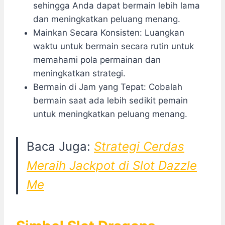
sehingga Anda dapat bermain lebih lama
dan meningkatkan peluang menang.
Mainkan Secara Konsisten: Luangkan
waktu untuk bermain secara rutin untuk
memahami pola permainan dan
meningkatkan strategi.
Bermain di Jam yang Tepat: Cobalah
bermain saat ada lebih sedikit pemain
untuk meningkatkan peluang menang.
Baca Juga:
Strategi Cerdas
Meraih Jackpot di Slot Dazzle
Me