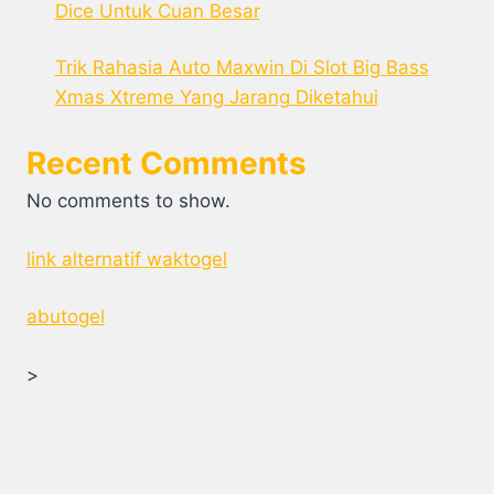
Dice Untuk Cuan Besar
Trik Rahasia Auto Maxwin Di Slot Big Bass
Xmas Xtreme Yang Jarang Diketahui
Recent Comments
No comments to show.
link alternatif waktogel
abutogel
>