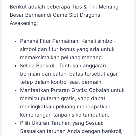
Berikut adalah beberapa Tips & Trik Menang
Besar Bermain di Game Slot Dragons
Awakening:
Pahami Fitur Permainan: Kenali simbol-
simbol dan fitur bonus yang ada untuk
memaksimalkan peluang menang.
Kelola Bankroll: Tentukan anggaran
bermain dan patuhi batas tersebut agar
tetap dalam kontrol saat bermain.
Manfaatkan Putaran Gratis: Cobalah untuk
memicu putaran gratis, yang dapat
meningkatkan peluang mendapatkan
kemenangan tanpa risiko tambahan.
Pilih Ukuran Taruhan yang Sesuai:
Sesuaikan taruhan Anda dengan bankroll,