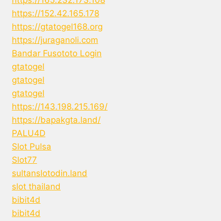
https://165.232.173.108
https://152.42.165.178
https://gtatogel168.org
https://juraganoli.com
Bandar Fusototo Login
gtatogel
gtatogel
gtatogel
https://143.198.215.169/
https://bapakgta.land/
PALU4D
Slot Pulsa
Slot77
sultanslotodin.land
slot thailand
bibit4d
bibit4d