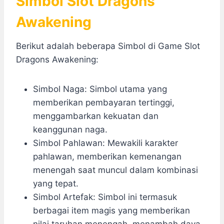
Simbol Slot Dragons
Awakening
Berikut adalah beberapa Simbol di Game Slot
Dragons Awakening:
Simbol Naga: Simbol utama yang
memberikan pembayaran tertinggi,
menggambarkan kekuatan dan
keanggunan naga.
Simbol Pahlawan: Mewakili karakter
pahlawan, memberikan kemenangan
menengah saat muncul dalam kombinasi
yang tepat.
Simbol Artefak: Simbol ini termasuk
berbagai item magis yang memberikan