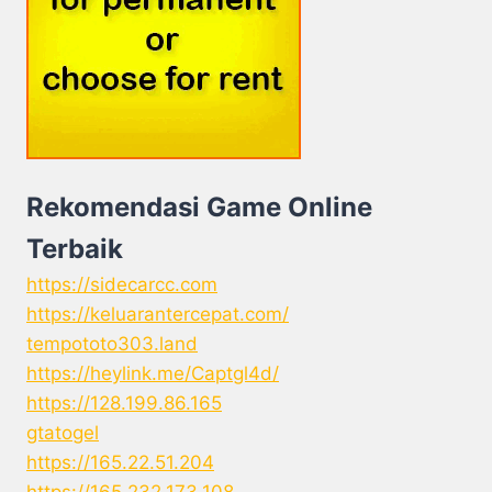
Rekomendasi Game Online
Terbaik
https://sidecarcc.com
https://keluarantercepat.com/
tempototo303.land
https://heylink.me/Captgl4d/
https://128.199.86.165
gtatogel
https://165.22.51.204