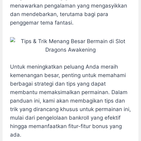
t
e
s
e
p
e
menawarkan pengalaman yang mengasyikkan
s
b
e
g
e
dan mendebarkan, terutama bagi para
A
o
n
r
penggemar tema fantasi.
p
o
g
a
p
k
e
m
r
Untuk meningkatkan peluang Anda meraih
kemenangan besar, penting untuk memahami
berbagai strategi dan tips yang dapat
membantu memaksimalkan permainan. Dalam
panduan ini, kami akan membagikan tips dan
trik yang dirancang khusus untuk permainan ini,
mulai dari pengelolaan bankroll yang efektif
hingga memanfaatkan fitur-fitur bonus yang
ada.