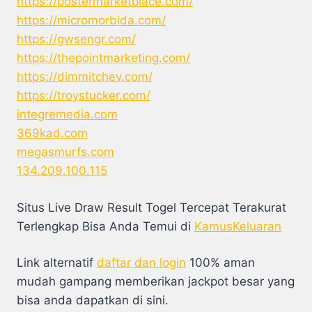
https://postermarketplace.com/
https://micromorbida.com/
https://gwsengr.com/
https://thepointmarketing.com/
https://dimmitchev.com/
https://troystucker.com/
integremedia.com
369kad.com
megasmurfs.com
134.209.100.115
Situs Live Draw Result Togel Tercepat Terakurat
Terlengkap Bisa Anda Temui di
KamusKeluaran
Link alternatif
daftar dan login
100% aman
mudah gampang memberikan jackpot besar yang
bisa anda dapatkan di sini.