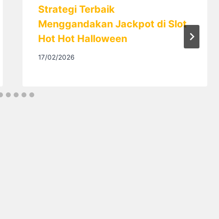
Strategi Terbaik
Menggandakan Jackpot di Slot
Hot Hot Halloween
17/02/2026