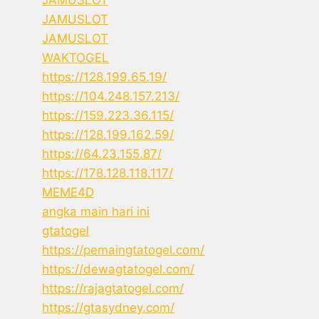
JAMUSLOT
JAMUSLOT
JAMUSLOT
WAKTOGEL
https://128.199.65.19/
https://104.248.157.213/
https://159.223.36.115/
https://128.199.162.59/
https://64.23.155.87/
https://178.128.118.117/
MEME4D
angka main hari ini
gtatogel
https://pemaingtatogel.com/
https://dewagtatogel.com/
https://rajagtatogel.com/
https://gtasydney.com/