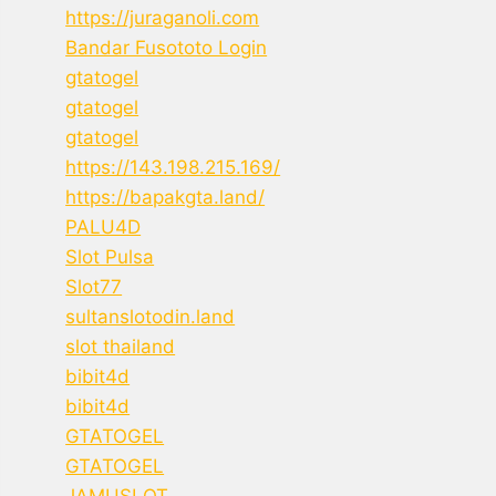
https://juraganoli.com
Bandar Fusototo Login
gtatogel
gtatogel
gtatogel
https://143.198.215.169/
https://bapakgta.land/
PALU4D
Slot Pulsa
Slot77
sultanslotodin.land
slot thailand
bibit4d
bibit4d
GTATOGEL
GTATOGEL