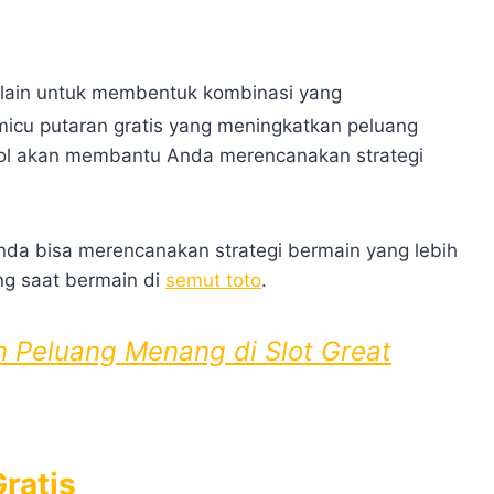
lain untuk membentuk kombinasi yang
icu putaran gratis yang meningkatkan peluang
bol akan membantu Anda merencanakan strategi
 Anda bisa merencanakan strategi bermain yang lebih
g saat bermain di
semut toto
.
 Peluang Menang di Slot Great
ratis