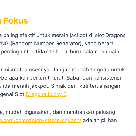
n Fokus
paling efektif untuk meraih jackpot di slot Dragons
 RNG (Random Number Generator), yang berarti
u, penting untuk tidak terburu-buru dalam bermain.
n nikmati prosesnya. Jangan mudah tergoda untuk
erapa kali berturut-turut. Sabar dan konsistensi
da meraih jackpot. Simak dan ikuti terus jangan
ngenai Slot
Dragons Lucky 8
.
aya, mudah digunakan, dan memberikan peluang
ure.com/companion-plants-squash/
adalah pilihan