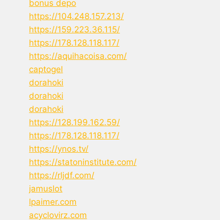
bonus depo
https://104.248.157.213/
https://159.223.36.115/
https://178.128.118.117/
https://aquihacoisa.com/
captogel
dorahoki
dorahoki
dorahoki
https://128.199.162.59/
https://178.128.118.117/
https://ynos.tv/
https://statoninstitute.com/
https://rljdf.com/
jamuslot
lpaimer.com
acyclovirz.com