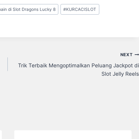
ain di Slot Dragons Lucky 8
#
KURCACISLOT
NEXT
Trik Terbaik Mengoptimalkan Peluang Jackpot di
Slot Jelly Reels