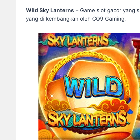
h
a
e
e
k
i
a
c
s
l
y
n
Wild Sky Lanterns
– Game slot gacor yang sa
t
e
s
e
p
e
yang di kembangkan oleh CQ9 Gaming.
s
b
e
g
e
A
o
n
r
p
o
g
a
p
k
e
m
r