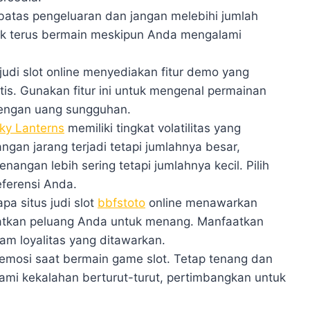
batas pengeluaran dan jangan melebihi jumlah
tuk terus bermain meskipun Anda mengalami
 judi slot online menyediakan fitur demo yang
s. Gunakan fitur ini untuk mengenal permainan
dengan uang sungguhan.
ky Lanterns
memiliki tingkat volatilitas yang
angan jarang terjadi tetapi jumlahnya besar,
nangan lebih sering tetapi jumlahnya kecil. Pilih
eferensi Anda.
pa situs judi slot
bbfstoto
online menawarkan
atkan peluang Anda untuk menang. Manfaatkan
ram loyalitas yang ditawarkan.
emosi saat bermain game slot. Tetap tenang dan
ami kekalahan berturut-turut, pertimbangkan untuk