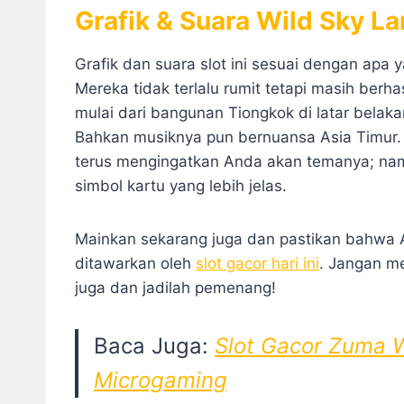
Grafik & Suara Wild Sky La
Grafik dan suara slot ini sesuai dengan apa
Mereka tidak terlalu rumit tetapi masih ber
mulai dari bangunan Tiongkok di latar belak
Bahkan musiknya pun bernuansa Asia Timur. L
terus mengingatkan Anda akan temanya; nam
simbol kartu yang lebih jelas.
Mainkan sekarang juga dan pastikan bahwa
ditawarkan oleh
slot gacor hari ini
. Jangan me
juga dan jadilah pemenang!
Baca Juga:
Slot Gacor Zuma 
Microgaming