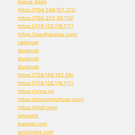
bonus depo
https://104.248.157.213/
https://159.223.36.115/
https://178.128.118.117/
https://aquihacoisa.com/
captogel
dorahoki
dorahoki
dorahoki
https://128.199.162.59/
https://178.128.118.117/
https://ynos.tv/
https://statoninstitute.com/
https://rljdf.com/
jamuslot
lpaimer.com
acyclovirz.com