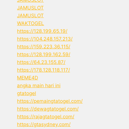
JAMUSLOT
JAMUSLOT
JAMUSLOT
WAKTOGEL
https://128.199.65.19/
https://104.248.157.213/
https://159.223.36.115/
https://128.199.162.59/
https://64.23.155.87/
https://178.128.118.117/
MEME4D
angka main hari ini
gtatogel
https://pemaingtatogel.com/
https://dewagtatogel.com/
https://rajagtatogel.com/
https://gtasydney.com/