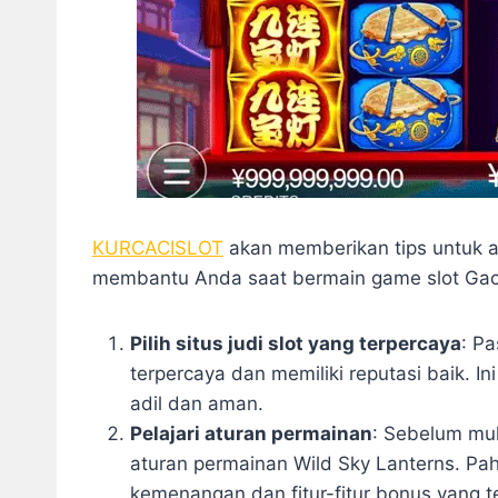
KURCACISLOT
akan memberikan tips untuk a
membantu Anda saat bermain game slot Gaco
Pilih situs judi slot yang terpercaya
: Pa
terpercaya dan memiliki reputasi baik.
adil dan aman.
Pelajari aturan permainan
: Sebelum mul
aturan permainan Wild Sky Lanterns. Pa
kemenangan dan fitur-fitur bonus yang t