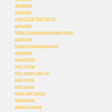
dorahoki
gtatogel
http://128.199.125.0/
jamuslot
https://svenssonapotek.com/
captogel
https://nutrapug.com/
captogel
pajerototo
slot online
slot gacor hari ini
slot resmi
slot gacor
situs slot gacor
asentogel
deposit pulsa