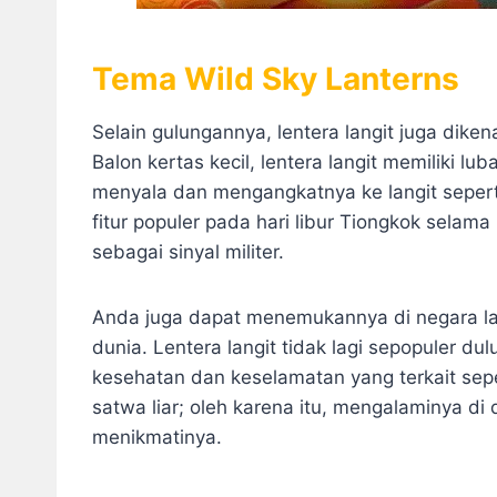
Tema Wild Sky Lanterns
Selain gulungannya, lentera langit juga diken
Balon kertas kecil, lentera langit memiliki 
menyala dan mengangkatnya ke langit seperti 
fitur populer pada hari libur Tiongkok sela
sebagai sinyal militer.
Anda juga dapat menemukannya di negara lain
dunia. Lentera langit tidak lagi sepopuler 
kesehatan dan keselamatan yang terkait s
satwa liar; oleh karena itu, mengalaminya di
menikmatinya.