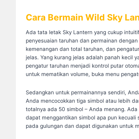
Cara Bermain Wild Sky La
Ada tata letak Sky Lantern yang cukup intu
penyesuaian taruhan dan permainan dengan m
kemenangan dan total taruhan, dan pengatur 
jelas. Yang kurang jelas adalah panah kecil
pengatur taruhan menjadi kontrol putar otomat
untuk mematikan volume, buka menu pengatur
Sedangkan untuk permainannya sendiri, And
Anda mencocokkan tiga simbol atau lebih dari
totalnya ada 50 simbol – Anda menang. Ada 
dapat menggantikan simbol apa pun kecuali 
pada gulungan dan dapat digunakan untuk me