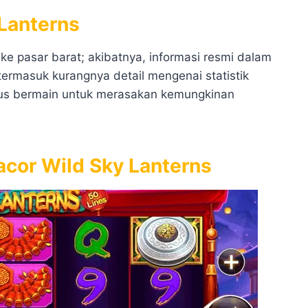
 Lanterns
ke pasar barat; akibatnya, informasi resmi dalam
 termasuk kurangnya detail mengenai statistik
harus bermain untuk merasakan kemungkinan
acor Wild Sky Lanterns