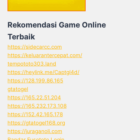
Rekomendasi Game Online
Terbaik
https://sidecarcc.com
https://keluarantercepat.com/
tempototo303.land
https://heylink.me/Captgl4d/
https://128.199.86.165
gtatogel
https://165.22.51.204
https://165.232.173.108
https://152.42.165.178
https://gtatogel168.org
https://juraganoli.com
Bandar Fusototo Login