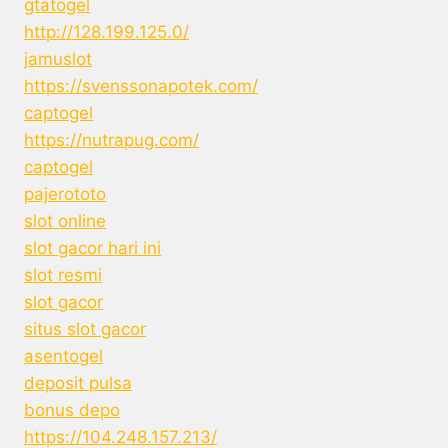
gtatogel
http://128.199.125.0/
jamuslot
https://svenssonapotek.com/
captogel
https://nutrapug.com/
captogel
pajerototo
slot online
slot gacor hari ini
slot resmi
slot gacor
situs slot gacor
asentogel
deposit pulsa
bonus depo
https://104.248.157.213/