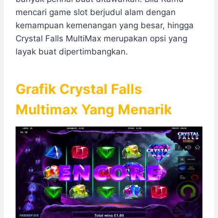
mencari game slot berjudul alam dengan
kemampuan kemenangan yang besar, hingga
Crystal Falls MultiMax merupakan opsi yang
layak buat dipertimbangkan.
Grafik Crystal Falls
Multimax Yang Menarik