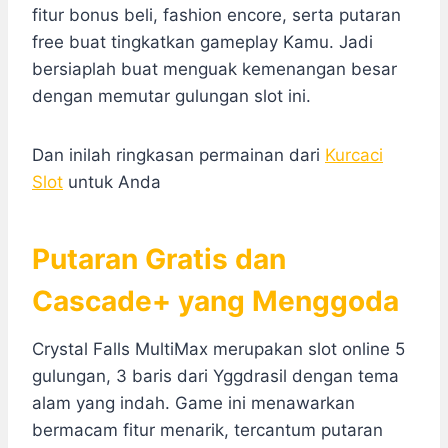
fitur bonus beli, fashion encore, serta putaran
free buat tingkatkan gameplay Kamu. Jadi
bersiaplah buat menguak kemenangan besar
dengan memutar gulungan slot ini.
Dan inilah ringkasan permainan dari
Kurcaci
Slot
untuk Anda
Putaran Gratis dan
Cascade+ yang Menggoda
Crystal Falls MultiMax merupakan slot online 5
gulungan, 3 baris dari Yggdrasil dengan tema
alam yang indah. Game ini menawarkan
bermacam fitur menarik, tercantum putaran