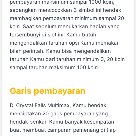
pembayaran maksimum sampai 1000 koin,
sedangkan mencocokkan 3 simbol ini hendak
membagikan pembayaran minimum sampai 20
koin. Saat sebelum menukarkan hadiah yang
tersembunyi di slot ini, Kamu butuh
mengendalikan taruhan opsi Kamu memakai
bilah perintah. Kamu bisa mengendalikan
taruhan Kamu dari taruhan minimum 0, 20 koin
sampai taruhan maksimum 100 koin.
Garis pembayaran
Di Crystal Falls Multimax, Kamu hendak
menciptakan 20 garis pembayaran yang
hendak berikan Kamu banyak kesempatan
buat membuat campuran pemenang di tiap