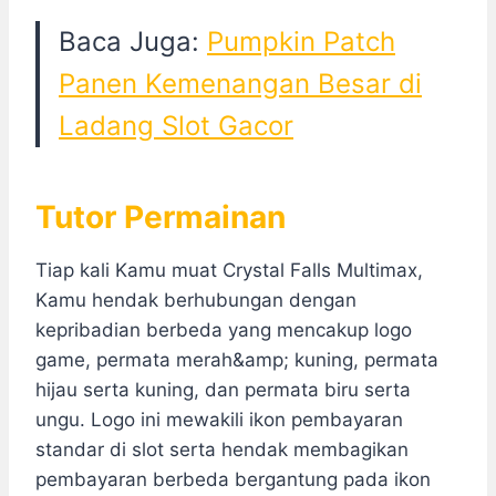
Baca Juga:
Pumpkin Patch
Panen Kemenangan Besar di
Ladang Slot Gacor
Tutor Permainan
Tiap kali Kamu muat Crystal Falls Multimax,
Kamu hendak berhubungan dengan
kepribadian berbeda yang mencakup logo
game, permata merah&amp; kuning, permata
hijau serta kuning, dan permata biru serta
ungu. Logo ini mewakili ikon pembayaran
standar di slot serta hendak membagikan
pembayaran berbeda bergantung pada ikon