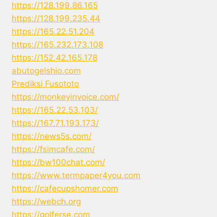
https://128.199.86.165
https://128.199.235.44
https://165.22.51.204
https://165.232.173.108
https://152.42.165.178
abutogelshio.com
Prediksi Fusototo
https://monkeyinvoice.com/
https://165.22.53.103/
https://167.71.193.173/
https://news5s.com/
https://fsimcafe.com/
https://bw100chat.com/
https://www.termpaper4you.com
https://cafecupshomer.com
https://webch.org
https://golferse.com