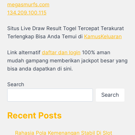
megasmurfs.com
134.209.100.115
Situs Live Draw Result Togel Tercepat Terakurat
Terlengkap Bisa Anda Temui di
KamusKeluaran
Link alternatif
daftar dan login
100% aman
mudah gampang memberikan jackpot besar yang
bisa anda dapatkan di sini.
Search
Search
Recent Posts
Rahasia Pola Kemenangan Stabil Di Slot