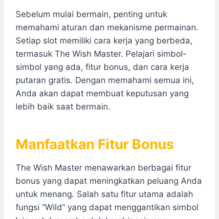
Sebelum mulai bermain, penting untuk
memahami aturan dan mekanisme permainan.
Setiap slot memiliki cara kerja yang berbeda,
termasuk The Wish Master. Pelajari simbol-
simbol yang ada, fitur bonus, dan cara kerja
putaran gratis. Dengan memahami semua ini,
Anda akan dapat membuat keputusan yang
lebih baik saat bermain.
Manfaatkan Fitur Bonus
The Wish Master menawarkan berbagai fitur
bonus yang dapat meningkatkan peluang Anda
untuk menang. Salah satu fitur utama adalah
fungsi “Wild” yang dapat menggantikan simbol