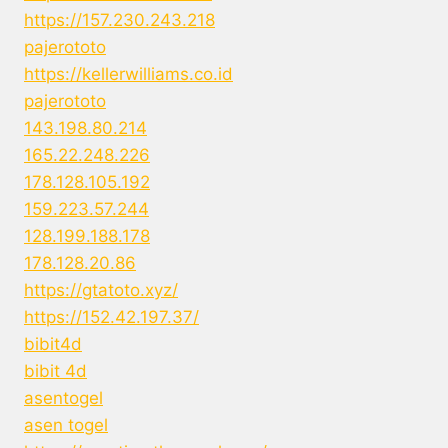
https://157.230.243.218
pajerototo
https://kellerwilliams.co.id
pajerototo
143.198.80.214
165.22.248.226
178.128.105.192
159.223.57.244
128.199.188.178
178.128.20.86
https://gtatoto.xyz/
https://152.42.197.37/
bibit4d
bibit 4d
asentogel
asen togel