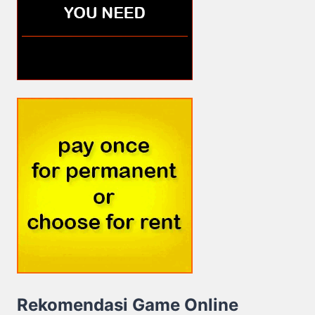
Rekomendasi Game Online