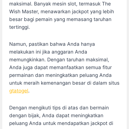
maksimal. Banyak mesin slot, termasuk The
Wish Master, menawarkan jackpot yang lebih
besar bagi pemain yang memasang taruhan
tertinggi.
Namun, pastikan bahwa Anda hanya
melakukan ini jika anggaran Anda
memungkinkan. Dengan taruhan maksimal,
Anda juga dapat memanfaatkan semua fitur
permainan dan meningkatkan peluang Anda
untuk meraih kemenangan besar di dalam situs
gtatogel
.
Dengan mengikuti tips di atas dan bermain
dengan bijak, Anda dapat meningkatkan
peluang Anda untuk mendapatkan jackpot di