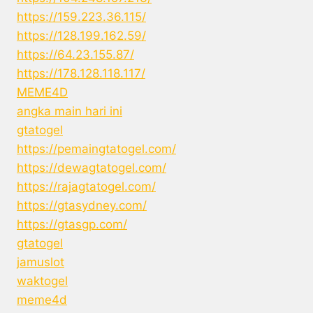
https://159.223.36.115/
https://128.199.162.59/
https://64.23.155.87/
https://178.128.118.117/
MEME4D
angka main hari ini
gtatogel
https://pemaingtatogel.com/
https://dewagtatogel.com/
https://rajagtatogel.com/
https://gtasydney.com/
https://gtasgp.com/
gtatogel
jamuslot
waktogel
meme4d