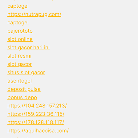
captogel
https://nutrapug.com/
captogel
pajerototo
slot online
slot gacor hari ini
slot resmi
slot gacor
situs slot gacor
asentogel
deposit pulsa
bonus depo
https://104.248.157.213/
https://159.223.36.115/
https://178.128.118.117/
https://aquihacoisa.com/