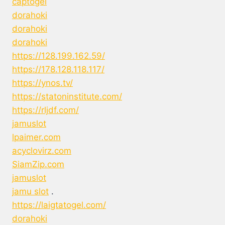
captogel
dorahoki
dorahoki
dorahoki
https://128.199.162.59/
https://178.128.118.117/
https://ynos.tv/
https://statoninstitute.com/
https://rljdf.com/
jamuslot
lpaimer.com
acyclovirz.com
SiamZip.com
jamuslot
jamu slot
.
https://laigtatogel.com/
dorahoki