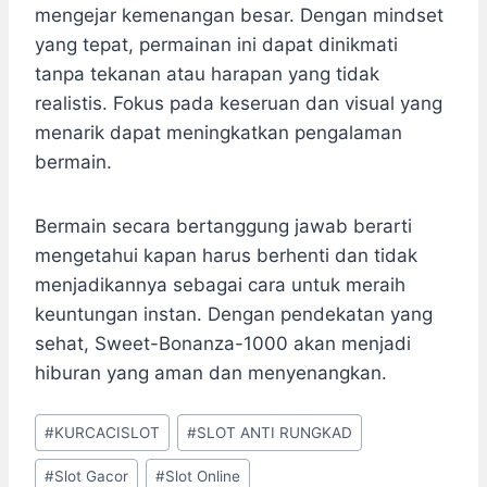
mengejar kemenangan besar. Dengan mindset
yang tepat, permainan ini dapat dinikmati
tanpa tekanan atau harapan yang tidak
realistis. Fokus pada keseruan dan visual yang
menarik dapat meningkatkan pengalaman
bermain.
Bermain secara bertanggung jawab berarti
mengetahui kapan harus berhenti dan tidak
menjadikannya sebagai cara untuk meraih
keuntungan instan. Dengan pendekatan yang
sehat, Sweet-Bonanza-1000 akan menjadi
hiburan yang aman dan menyenangkan.
Post
#
KURCACISLOT
#
SLOT ANTI RUNGKAD
Tags:
#
Slot Gacor
#
Slot Online