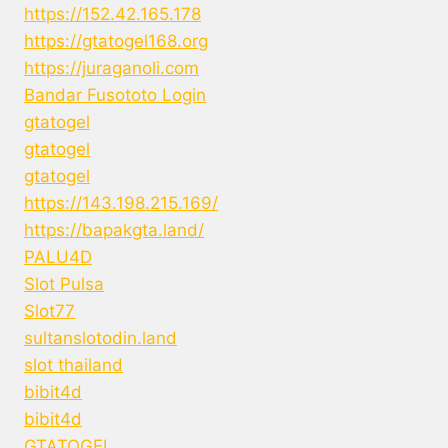
https://152.42.165.178
https://gtatogel168.org
https://juraganoli.com
Bandar Fusototo Login
gtatogel
gtatogel
gtatogel
https://143.198.215.169/
https://bapakgta.land/
PALU4D
Slot Pulsa
Slot77
sultanslotodin.land
slot thailand
bibit4d
bibit4d
GTATOGEL