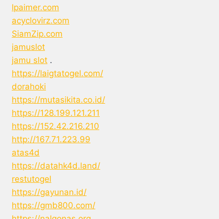
lpaimer.com
acyclovirz.com
SiamZip.com
jamuslot
jamu slot
.
https://laigtatogel.com/
dorahoki
https://mutasikita.co.id/
https://128.199.121.211
https://152.42.216.210
http://167.71.223.99
atas4d
https://datahk4d.land/
restutogel
https://gayunan.id/
https://gmb800.com/
https://nalgonas.org