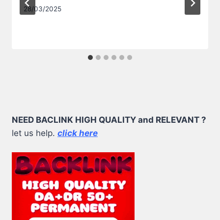
28/03/2025
NEED BACLINK HIGH QUALITY and RELEVANT ?
let us help.
click here