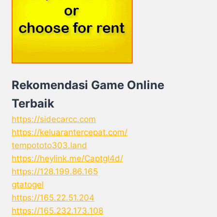
Rekomendasi Game Online
Terbaik
https://sidecarcc.com
https://keluarantercepat.com/
tempototo303.land
https://heylink.me/Captgl4d/
https://128.199.86.165
gtatogel
https://165.22.51.204
https://165.232.173.108