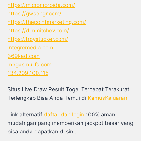
https://micromorbida.com/
https://gwsengr.com/
https://thepointmarketing.com/
https://dimmitchev.com/
https://troystucker.com/
integremedia.com
369kad.com
megasmurfs.com
134.209.100.115
Situs Live Draw Result Togel Tercepat Terakurat
Terlengkap Bisa Anda Temui di
KamusKeluaran
Link alternatif
daftar dan login
100% aman
mudah gampang memberikan jackpot besar yang
bisa anda dapatkan di sini.