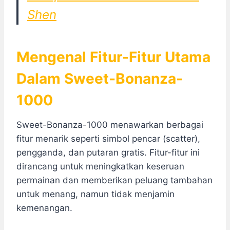
Shen
Mengenal Fitur-Fitur Utama
Dalam Sweet-Bonanza-
1000
Sweet-Bonanza-1000 menawarkan berbagai
fitur menarik seperti simbol pencar (scatter),
pengganda, dan putaran gratis. Fitur-fitur ini
dirancang untuk meningkatkan keseruan
permainan dan memberikan peluang tambahan
untuk menang, namun tidak menjamin
kemenangan.