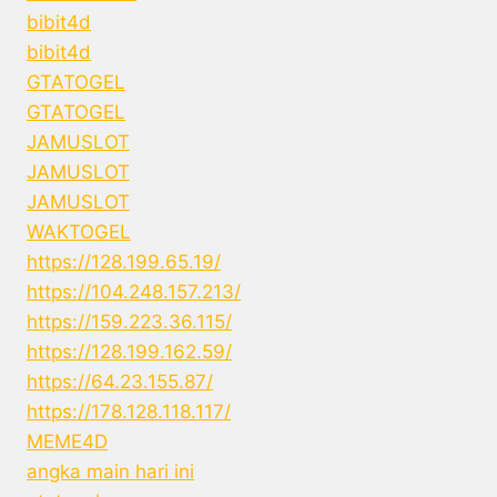
bibit4d
bibit4d
GTATOGEL
GTATOGEL
JAMUSLOT
JAMUSLOT
JAMUSLOT
WAKTOGEL
https://128.199.65.19/
https://104.248.157.213/
https://159.223.36.115/
https://128.199.162.59/
https://64.23.155.87/
https://178.128.118.117/
MEME4D
angka main hari ini