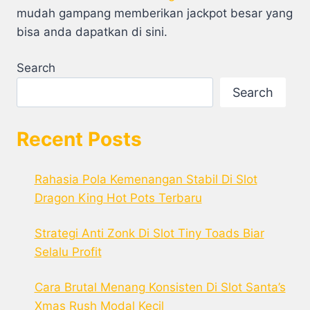
mudah gampang memberikan jackpot besar yang
bisa anda dapatkan di sini.
Search
Search
Recent Posts
Rahasia Pola Kemenangan Stabil Di Slot
Dragon King Hot Pots Terbaru
Strategi Anti Zonk Di Slot Tiny Toads Biar
Selalu Profit
Cara Brutal Menang Konsisten Di Slot Santa’s
Xmas Rush Modal Kecil