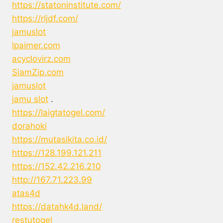
https://statoninstitute.com/
https://rljdf.com/
jamuslot
lpaimer.com
acyclovirz.com
SiamZip.com
jamuslot
jamu slot
.
https://laigtatogel.com/
dorahoki
https://mutasikita.co.id/
https://128.199.121.211
https://152.42.216.210
http://167.71.223.99
atas4d
https://datahk4d.land/
restutogel