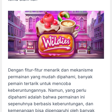
A
o
n
r
p
o
g
a
p
k
e
m
r
Dengan fitur-fitur menarik dan mekanisme
permainan yang mudah dipahami, banyak
pemain tertarik untuk mencoba
keberuntungannya. Namun, yang perlu
dipahami adalah bahwa permainan ini
sepenuhnya berbasis keberuntungan, dan
kemenangan bisa dipengaruhi oleh banyak