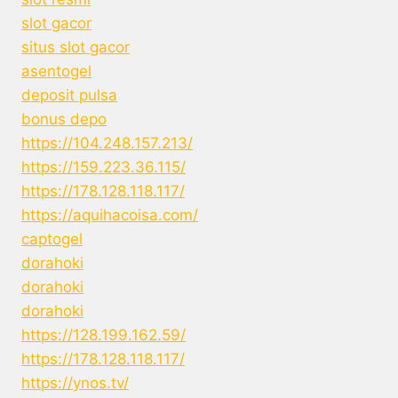
slot gacor
situs slot gacor
asentogel
deposit pulsa
bonus depo
https://104.248.157.213/
https://159.223.36.115/
https://178.128.118.117/
https://aquihacoisa.com/
captogel
dorahoki
dorahoki
dorahoki
https://128.199.162.59/
https://178.128.118.117/
https://ynos.tv/