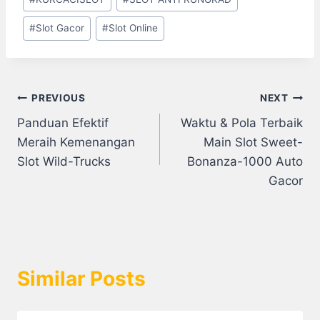
Tags:
#
Slot Gacor
#
Slot Online
Post
PREVIOUS
NEXT
Panduan Efektif
Waktu & Pola Terbaik
navigation
Meraih Kemenangan
Main Slot Sweet-
Slot Wild-Trucks
Bonanza-1000 Auto
Gacor
Similar Posts