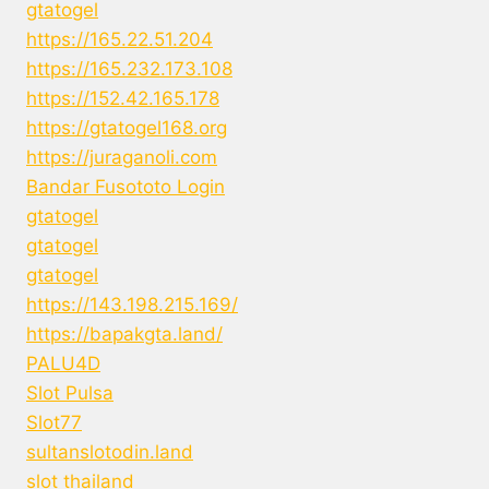
gtatogel
https://165.22.51.204
https://165.232.173.108
https://152.42.165.178
https://gtatogel168.org
https://juraganoli.com
Bandar Fusototo Login
gtatogel
gtatogel
gtatogel
https://143.198.215.169/
https://bapakgta.land/
PALU4D
Slot Pulsa
Slot77
sultanslotodin.land
slot thailand