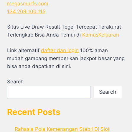
megasmurfs.com
134.209.100.115
Situs Live Draw Result Togel Tercepat Terakurat
Terlengkap Bisa Anda Temui di
KamusKeluaran
Link alternatif
daftar dan login
100% aman
mudah gampang memberikan jackpot besar yang
bisa anda dapatkan di sini.
Search
Search
Recent Posts
Rahasia Pola Kemenangan Stabil Di Slot