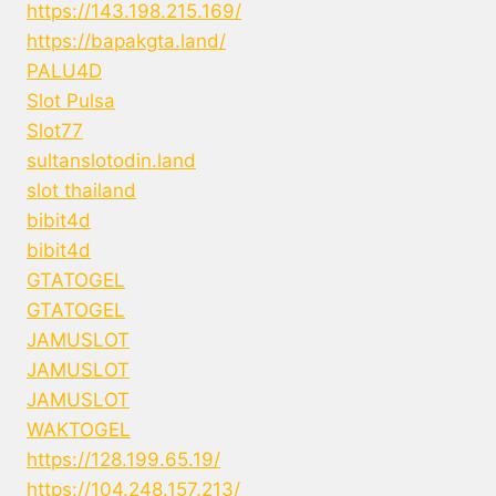
https://143.198.215.169/
https://bapakgta.land/
PALU4D
Slot Pulsa
Slot77
sultanslotodin.land
slot thailand
bibit4d
bibit4d
GTATOGEL
GTATOGEL
JAMUSLOT
JAMUSLOT
JAMUSLOT
WAKTOGEL
https://128.199.65.19/
https://104.248.157.213/