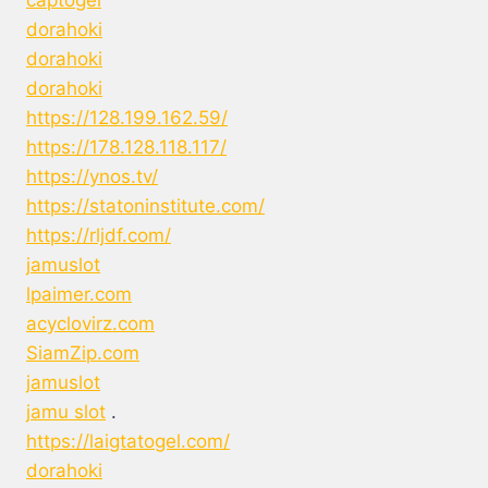
dorahoki
dorahoki
dorahoki
https://128.199.162.59/
https://178.128.118.117/
https://ynos.tv/
https://statoninstitute.com/
https://rljdf.com/
jamuslot
lpaimer.com
acyclovirz.com
SiamZip.com
jamuslot
jamu slot
.
https://laigtatogel.com/
dorahoki