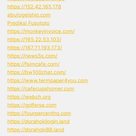
https://152.42.165.178
abutogelshio.com
Prediksi Fusototo
https://monkeyinvoice.com/
https://165.22.53.103/
https://167.71.193.173/
https://news5s.com/
https://fsimcafe.com/
https://bw100chat.com/
https://www.termpaper4you.com
https://cafecupshomer.com
https://webch.org
https://golferse.com
https://fourpercenthq.com
https://dorahokilogin.land
https://dorahoki88.land