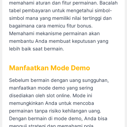
memahami aturan dan fitur permainan. Bacalah
tabel pembayaran untuk mengetahui simbol-
simbol mana yang memiliki nilai tertinggi dan
bagaimana cara memicu fitur bonus.
Memahami mekanisme permainan akan
membantu Anda membuat keputusan yang
lebih baik saat bermain.
Manfaatkan Mode Demo
Sebelum bermain dengan uang sungguhan,
manfaatkan mode demo yang sering
disediakan oleh slot online. Mode ini
memungkinkan Anda untuk mencoba
permainan tanpa risiko kehilangan uang.
Dengan bermain di mode demo, Anda bisa
menguji strategi dan memahami pola