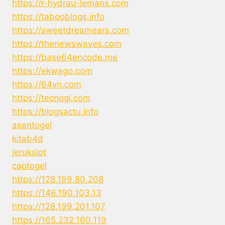
https://r-hydrau-lemans.com
https://tabooblogs.info
https://sweetdreamears.com
https://thenewswaves.com
https://base64encode.me
https://ekwago.com
https://64vn.com
https://tecnogl.com
https://blogsactu.info
asentogel
kitab4d
jerukslot
captogel
https://128.199.80.208
https://146.190.103.13
https://128.199.201.107
https://165.232.160.119