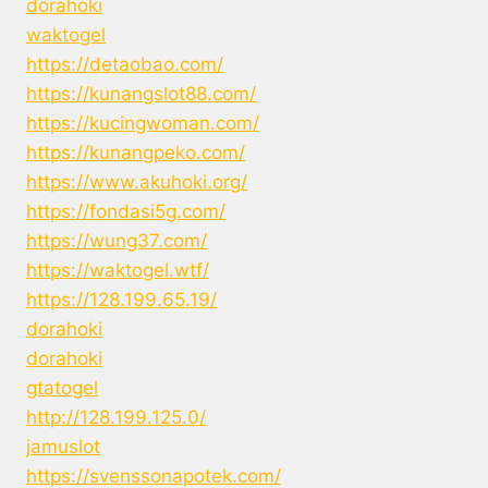
dorahoki
waktogel
https://detaobao.com/
https://kunangslot88.com/
https://kucingwoman.com/
https://kunangpeko.com/
https://www.akuhoki.org/
https://fondasi5g.com/
https://wung37.com/
https://waktogel.wtf/
https://128.199.65.19/
dorahoki
dorahoki
gtatogel
http://128.199.125.0/
jamuslot
https://svenssonapotek.com/