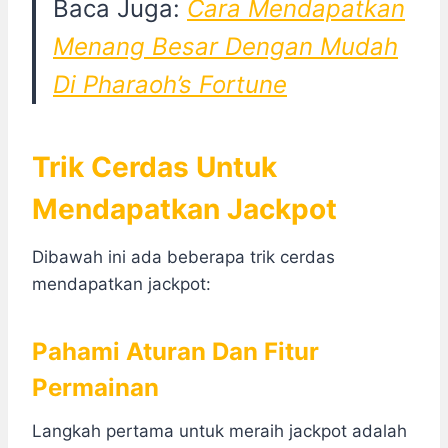
Baca Juga:
Cara Mendapatkan
Menang Besar Dengan Mudah
Di Pharaoh’s Fortune
Trik Cerdas Untuk
Mendapatkan Jackpot
Dibawah ini ada beberapa trik cerdas
mendapatkan jackpot:
Pahami Aturan Dan Fitur
Permainan
Langkah pertama untuk meraih jackpot adalah