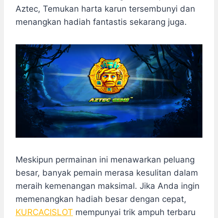
t
e
s
e
p
e
Aztec, Temukan harta karun tersembunyi dan
s
b
e
g
e
menangkan hadiah fantastis sekarang juga.
A
o
n
r
p
o
g
a
p
k
e
m
r
Meskipun permainan ini menawarkan peluang
besar, banyak pemain merasa kesulitan dalam
meraih kemenangan maksimal. Jika Anda ingin
memenangkan hadiah besar dengan cepat,
KURCACISLOT
mempunyai trik ampuh terbaru