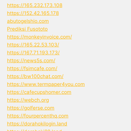
https://165.232.173.108
https://152.42.165.178
abutogelshio.com
Prediksi Fusototo
https://monkeyinvoice.com/
https://165.22.53.103/
https://167.71.193.173/
https://news5s.com/
https://fsimcafe.com/
https://bw100chat.com/
https://www.termpaper4you.com
https://cafecupshomer.com
https://webch.org
https://golferse.com
https://fourpercenthq.com
https://dorahokilogin.land