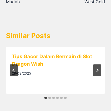
Mudah
West Gold
Similar Posts
Tips Gacor Dalam Bermain di Slot
Dragon Wish
28/03/2025