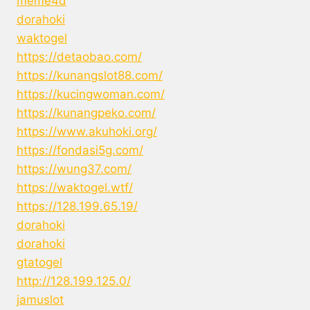
meme4d
dorahoki
waktogel
https://detaobao.com/
https://kunangslot88.com/
https://kucingwoman.com/
https://kunangpeko.com/
https://www.akuhoki.org/
https://fondasi5g.com/
https://wung37.com/
https://waktogel.wtf/
https://128.199.65.19/
dorahoki
dorahoki
gtatogel
http://128.199.125.0/
jamuslot