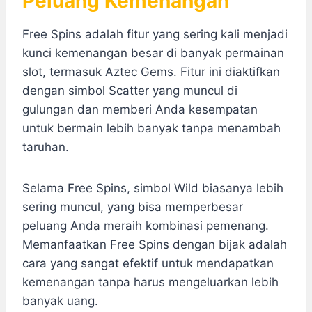
Peluang Kemenangan
Free Spins adalah fitur yang sering kali menjadi
kunci kemenangan besar di banyak permainan
slot, termasuk Aztec Gems. Fitur ini diaktifkan
dengan simbol Scatter yang muncul di
gulungan dan memberi Anda kesempatan
untuk bermain lebih banyak tanpa menambah
taruhan.
Selama Free Spins, simbol Wild biasanya lebih
sering muncul, yang bisa memperbesar
peluang Anda meraih kombinasi pemenang.
Memanfaatkan Free Spins dengan bijak adalah
cara yang sangat efektif untuk mendapatkan
kemenangan tanpa harus mengeluarkan lebih
banyak uang.