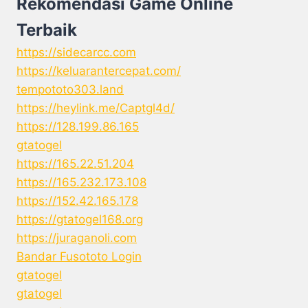
Rekomendasi Game Online
Terbaik
https://sidecarcc.com
https://keluarantercepat.com/
tempototo303.land
https://heylink.me/Captgl4d/
https://128.199.86.165
gtatogel
https://165.22.51.204
https://165.232.173.108
https://152.42.165.178
https://gtatogel168.org
https://juraganoli.com
Bandar Fusototo Login
gtatogel
gtatogel