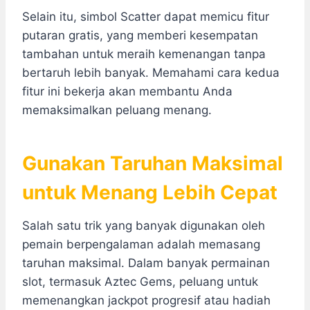
Selain itu, simbol Scatter dapat memicu fitur
putaran gratis, yang memberi kesempatan
tambahan untuk meraih kemenangan tanpa
bertaruh lebih banyak. Memahami cara kedua
fitur ini bekerja akan membantu Anda
memaksimalkan peluang menang.
Gunakan Taruhan Maksimal
untuk Menang Lebih Cepat
Salah satu trik yang banyak digunakan oleh
pemain berpengalaman adalah memasang
taruhan maksimal. Dalam banyak permainan
slot, termasuk Aztec Gems, peluang untuk
memenangkan jackpot progresif atau hadiah