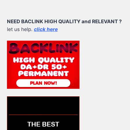
NEED BACLINK HIGH QUALITY and RELEVANT ?
let us help.
click here