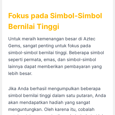
Fokus pada Simbol-Simbol
Bernilai Tinggi
Untuk meraih kemenangan besar di Aztec
Gems, sangat penting untuk fokus pada
simbol-simbol bernilai tinggi. Beberapa simbol
seperti permata, emas, dan simbol-simbol
lainnya dapat memberikan pembayaran yang
lebih besar.
Jika Anda berhasil mengumpulkan beberapa
simbol bernilai tinggi dalam satu putaran, Anda
akan mendapatkan hadiah yang sangat
menguntungkan. Oleh karena itu, cobalah