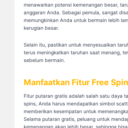
menawarkan potensi kemenangan besar, taruh
anggaran Anda. Sebagai pemula, sangat disar
memungkinkan Anda untuk bermain lebih lam
kerugian besar.
Selain itu, pastikan untuk menyesuaikan ta
terus meningkatkan taruhan saat menang, te
sebelum bermain.
Manfaatkan Fitur Free Spi
Fitur putaran gratis adalah salah satu daya 
spins, Anda harus mendapatkan simbol scatter
memberikan kesempatan untuk memenangkan 
Selama putaran gratis, peluang untuk mend
kemenangan akan lebih besar, sehingga bisa