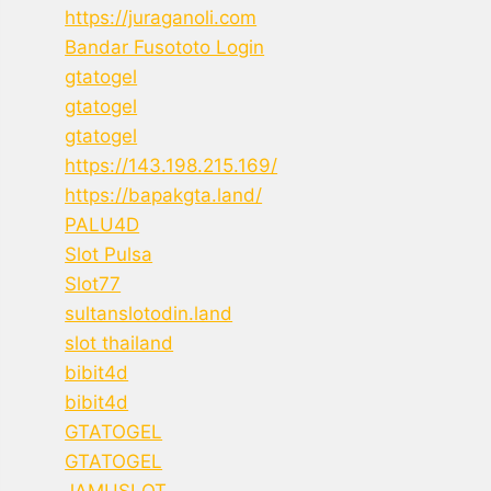
https://juraganoli.com
Bandar Fusototo Login
gtatogel
gtatogel
gtatogel
https://143.198.215.169/
https://bapakgta.land/
PALU4D
Slot Pulsa
Slot77
sultanslotodin.land
slot thailand
bibit4d
bibit4d
GTATOGEL
GTATOGEL