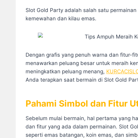
h
a
e
e
k
i
a
c
s
l
y
n
Slot Gold Party adalah salah satu permain
t
e
s
e
p
e
kemewahan dan kilau emas.
s
b
e
g
e
A
o
n
r
p
o
g
a
p
k
e
m
r
Dengan grafis yang penuh warna dan fitur-fi
menawarkan peluang besar untuk meraih kem
meningkatkan peluang menang,
KURCACISL
Anda terapkan saat bermain di Slot Gold Part
Pahami Simbol dan Fitur 
Sebelum mulai bermain, hal pertama yang h
dan fitur yang ada dalam permainan. Slot Go
seperti emas batangan, koin emas, dan simbo