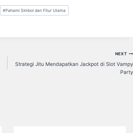
#
Pahami Simbol dan Fitur Utama
NEXT
Strategi Jitu Mendapatkan Jackpot di Slot Vampy
Party