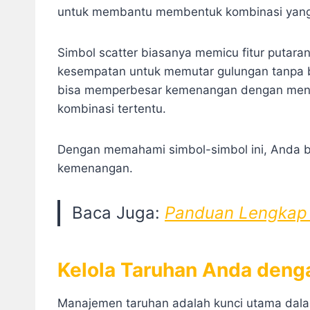
untuk membantu membentuk kombinasi yan
Simbol scatter biasanya memicu fitur putara
kesempatan untuk memutar gulungan tanpa bi
bisa memperbesar kemenangan dengan meng
kombinasi tertentu.
Dengan memahami simbol-simbol ini, Anda bi
kemenangan.
Baca Juga:
Panduan Lengkap 
Kelola Taruhan Anda denga
Manajemen taruhan adalah kunci utama dalam