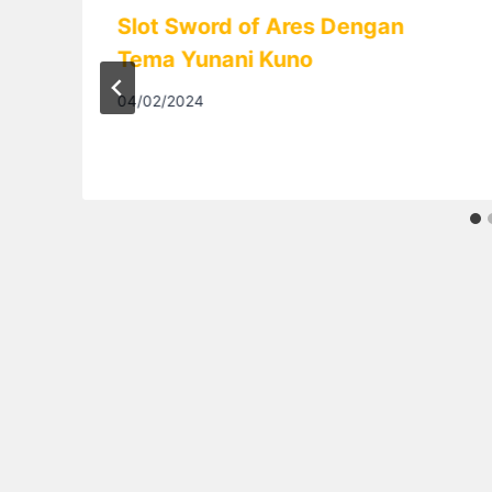
Slot Sword of Ares Dengan
Tema Yunani Kuno
04/02/2024