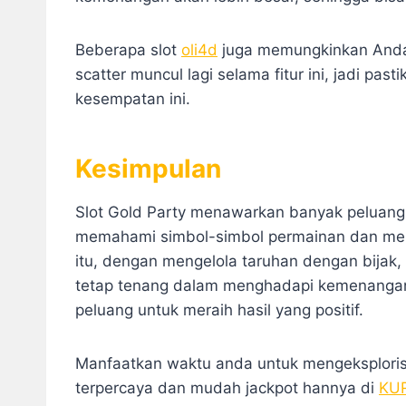
Beberapa slot
oli4d
juga memungkinkan Anda 
scatter muncul lagi selama fitur ini, jadi p
kesempatan ini.
Kesimpulan
Slot Gold Party menawarkan banyak peluan
memahami simbol-simbol permainan dan meman
itu, dengan mengelola taruhan dengan bijak,
tetap tenang dalam menghadapi kemenangan
peluang untuk meraih hasil yang positif.
Manfaatkan waktu anda untuk mengeksplorisa
terpercaya dan mudah jackpot hannya di
KU