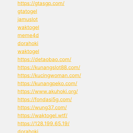
https://gtasgp.com/
gtatogel
jamuslot
waktogel
meme4d
dorahoki
waktogel
https://detaobao.com/
https://kunangslot88.com/
https://kucingwoman.com/
https://kunangpeko.com/
https://www.akuhoki.org/
https://fondasi5g.com/
https://wung37.com/
https://waktogel.wtf/
https://128.199.65.19/
dorahoki