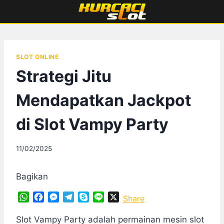
Skip
to
content
SLOT ONLINE
Strategi Jitu
Mendapatkan Jackpot
di Slot Vampy Party
By
11/02/2025
adminkurcaci
Bagikan
W
F
M
T
S
L
X
Share
h
a
e
e
k
i
a
c
s
l
y
n
Slot Vampy Party adalah permainan mesin slot