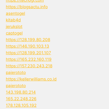
https://tecnogl.com
https://blogsactu.info
asentogel
kitab4d
jerukslot
captogel
https://128.199.80.208
https://146.190.103.13
https://128.199.201.107
https://165.232.160.119
https://157.230.243.218
pajerototo
https://kellerwilliams.co.id
pajerototo
143.198.80.214
165.22.248.226
178.128.105.192