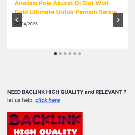
Analisis Pola Akurat Di Slot Wolf
Gold Ultimate Untuk Pemain Serius
28/04/2026
NEED BACLINK HIGH QUALITY and RELEVANT ?
let us help.
click here