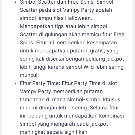
Simbol Scatter dan Free Spins: Simbol
Scatter pada slot Vampy Party adalah
simbol lampu hias Halloween.
Mendapatkan tiga atau lebih simbol
Scatter di gulungan akan memicu fitur Free
Spins. Fitur ini memberikan kesempatan
untuk mendapatkan putaran gratis, yang
sering kali disertai dengan peluang jackpot
lebih tinggi karena simbol Wild lebih sering
muncul.
Fitur Party Time: Fitur Party Time di slot
Vampy Party memberikan putaran
tambahan di mana simbol-simbol khusus
muncul dengan lebih sering. Selama fitur
ini, peluang untuk mendapatkan kombinasi
simbol yang mengarah pada jackpot
meningkat secara signifikan.