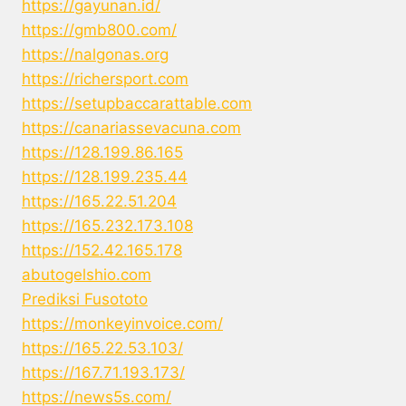
https://gayunan.id/
https://gmb800.com/
https://nalgonas.org
https://richersport.com
https://setupbaccarattable.com
https://canariassevacuna.com
https://128.199.86.165
https://128.199.235.44
https://165.22.51.204
https://165.232.173.108
https://152.42.165.178
abutogelshio.com
Prediksi Fusototo
https://monkeyinvoice.com/
https://165.22.53.103/
https://167.71.193.173/
https://news5s.com/