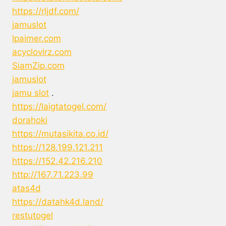
https://rljdf.com/
jamuslot
lpaimer.com
acyclovirz.com
SiamZip.com
jamuslot
jamu slot
.
https://laigtatogel.com/
dorahoki
https://mutasikita.co.id/
https://128.199.121.211
https://152.42.216.210
http://167.71.223.99
atas4d
https://datahk4d.land/
restutogel