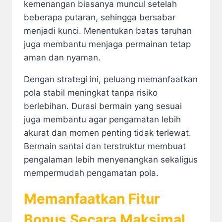
kemenangan biasanya muncul setelah
beberapa putaran, sehingga bersabar
menjadi kunci. Menentukan batas taruhan
juga membantu menjaga permainan tetap
aman dan nyaman.
Dengan strategi ini, peluang memanfaatkan
pola stabil meningkat tanpa risiko
berlebihan. Durasi bermain yang sesuai
juga membantu agar pengamatan lebih
akurat dan momen penting tidak terlewat.
Bermain santai dan terstruktur membuat
pengalaman lebih menyenangkan sekaligus
mempermudah pengamatan pola.
Memanfaatkan Fitur
Bonus Secara Maksimal