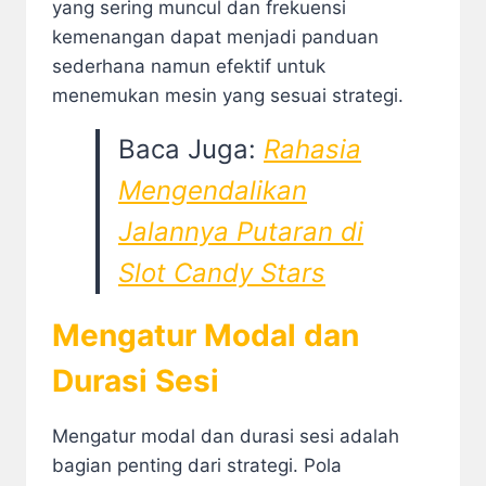
yang sering muncul dan frekuensi
kemenangan dapat menjadi panduan
sederhana namun efektif untuk
menemukan mesin yang sesuai strategi.
Baca Juga:
Rahasia
Mengendalikan
Jalannya Putaran di
Slot Candy Stars
Mengatur Modal dan
Durasi Sesi
Mengatur modal dan durasi sesi adalah
bagian penting dari strategi. Pola