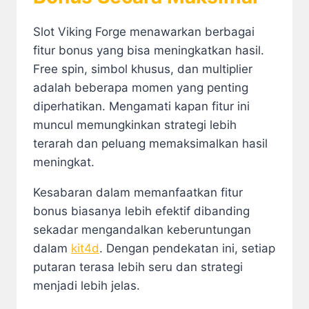
Slot Viking Forge menawarkan berbagai
fitur bonus yang bisa meningkatkan hasil.
Free spin, simbol khusus, dan multiplier
adalah beberapa momen yang penting
diperhatikan. Mengamati kapan fitur ini
muncul memungkinkan strategi lebih
terarah dan peluang memaksimalkan hasil
meningkat.
Kesabaran dalam memanfaatkan fitur
bonus biasanya lebih efektif dibanding
sekadar mengandalkan keberuntungan
dalam
kit4d
. Dengan pendekatan ini, setiap
putaran terasa lebih seru dan strategi
menjadi lebih jelas.