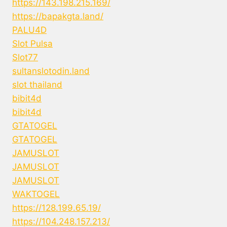
https://143.198.215.169/
https://bapakgta.land/
PALU4D
Slot Pulsa
Slot77
sultanslotodin.land
slot thailand
bibit4d
bibit4d
GTATOGEL
GTATOGEL
JAMUSLOT
JAMUSLOT
JAMUSLOT
WAKTOGEL
https://128.199.65.19/
https://104.248.157.213/