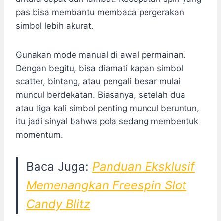
pas bisa membantu membaca pergerakan
simbol lebih akurat.
Gunakan mode manual di awal permainan.
Dengan begitu, bisa diamati kapan simbol
scatter, bintang, atau pengali besar mulai
muncul berdekatan. Biasanya, setelah dua
atau tiga kali simbol penting muncul beruntun,
itu jadi sinyal bahwa pola sedang membentuk
momentum.
Baca Juga:
Panduan Eksklusif
Memenangkan Freespin Slot
Candy Blitz