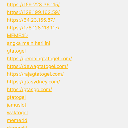
https://159.223.36.115/
https://128.199.162.59/
https://64.23.155.87/
https://178.128.118.117/
MEME4D
angka main hari ini
gtatogel
https://pemaingtatogel.com/
https://dewagtatogel.com/
https://rajagtatogel.com/
https://gtasydney.com/
https://gtasgp.com/
gtatogel
jamuslot
waktogel
meme4d
dorahoki