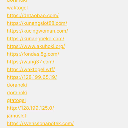
waktogel
https://detaobao.com/
https://kunangslot88.com/
https://kucingwoman.com/
https://kunangpeko.com/
https://www.akuhoki.org/
https://fondasi5g.com/
https://wung37.com/
https://waktogel.wtf/
https://128.199.65.19/
dorahoki
dorahoki
gtatogel
http://128.199.125.0/
jamuslot
https://svenssonapotek.com/