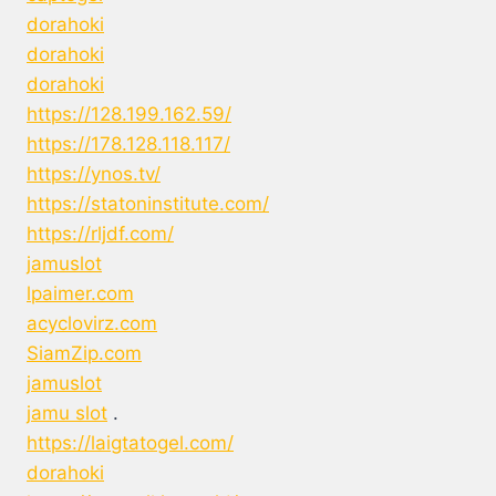
dorahoki
dorahoki
dorahoki
https://128.199.162.59/
https://178.128.118.117/
https://ynos.tv/
https://statoninstitute.com/
https://rljdf.com/
jamuslot
lpaimer.com
acyclovirz.com
SiamZip.com
jamuslot
jamu slot
.
https://laigtatogel.com/
dorahoki