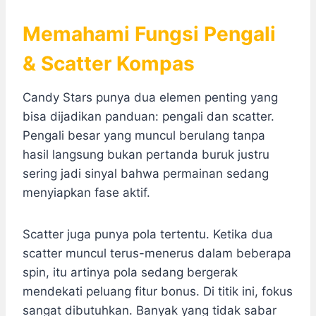
Memahami Fungsi Pengali
& Scatter Kompas
Candy Stars punya dua elemen penting yang
bisa dijadikan panduan: pengali dan scatter.
Pengali besar yang muncul berulang tanpa
hasil langsung bukan pertanda buruk justru
sering jadi sinyal bahwa permainan sedang
menyiapkan fase aktif.
Scatter juga punya pola tertentu. Ketika dua
scatter muncul terus-menerus dalam beberapa
spin, itu artinya pola sedang bergerak
mendekati peluang fitur bonus. Di titik ini, fokus
sangat dibutuhkan. Banyak yang tidak sabar