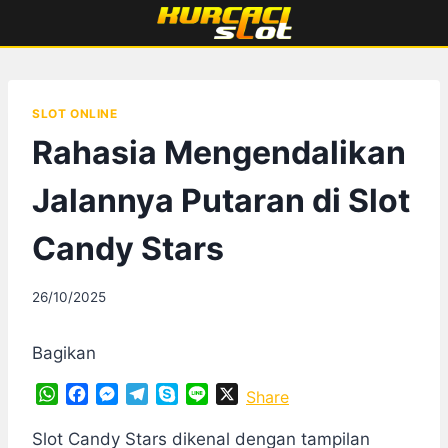
Skip
to
content
SLOT ONLINE
Rahasia Mengendalikan
Jalannya Putaran di Slot
Candy Stars
By
26/10/2025
adminkurcaci
Bagikan
W
F
M
T
S
L
X
Share
h
a
e
e
k
i
a
c
s
l
y
n
Slot Candy Stars dikenal dengan tampilan