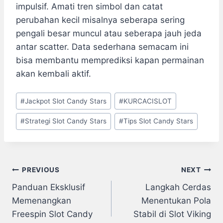
impulsif. Amati tren simbol dan catat
perubahan kecil misalnya seberapa sering
pengali besar muncul atau seberapa jauh jeda
antar scatter. Data sederhana semacam ini
bisa membantu memprediksi kapan permainan
akan kembali aktif.
Post
#
Jackpot Slot Candy Stars
#
KURCACISLOT
Tags:
#
Strategi Slot Candy Stars
#
Tips Slot Candy Stars
Post
PREVIOUS
NEXT
Panduan Eksklusif
Langkah Cerdas
navigation
Memenangkan
Menentukan Pola
Freespin Slot Candy
Stabil di Slot Viking