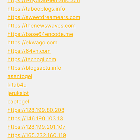
https://r-hydrau-lemans.com
https://tabooblogs.info
https://sweetdreamears.com
https://thenewswaves.com
https://base64encode.me
https://ekwago.com
https://64vn.com
https://tecnogl.com
https://blogsactu.info
asentogel
kitab4d
jerukslot
captogel
https://128.199.80.208
https://146.190.103.13
https://128.199.201.107
https://165.232.160.119