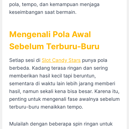
pola, tempo, dan kemampuan menjaga
keseimbangan saat bermain.
Mengenali Pola Awal
Sebelum Terburu-Buru
Setiap sesi di
Slot Candy Stars
punya pola
berbeda. Kadang terasa ringan dan sering
memberikan hasil kecil tapi beruntun,
sementara di waktu lain lebih jarang memberi
hasil, namun sekali kena bisa besar. Karena itu,
penting untuk mengenali fase awalnya sebelum
terburu-buru menaikkan tempo.
Mulailah dengan beberapa spin ringan untuk