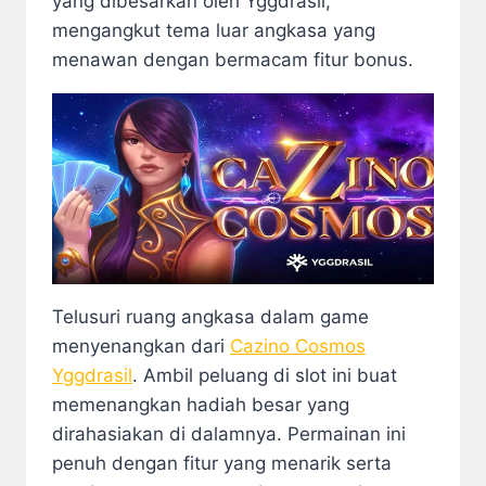
yang dibesarkan oleh Yggdrasil,
mengangkut tema luar angkasa yang
menawan dengan bermacam fitur bonus.
Telusuri ruang angkasa dalam game
menyenangkan dari
Cazino Cosmos
Yggdrasil
. Ambil peluang di slot ini buat
memenangkan hadiah besar yang
dirahasiakan di dalamnya. Permainan ini
penuh dengan fitur yang menarik serta