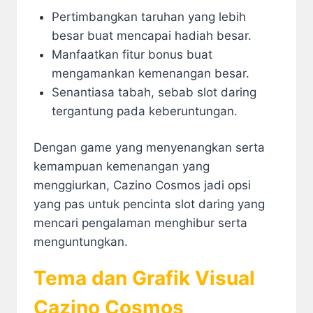
Pertimbangkan taruhan yang lebih
besar buat mencapai hadiah besar.
Manfaatkan fitur bonus buat
mengamankan kemenangan besar.
Senantiasa tabah, sebab slot daring
tergantung pada keberuntungan.
Dengan game yang menyenangkan serta
kemampuan kemenangan yang
menggiurkan, Cazino Cosmos jadi opsi
yang pas untuk pencinta slot daring yang
mencari pengalaman menghibur serta
menguntungkan.
Tema dan Grafik Visual
Cazino Cosmos