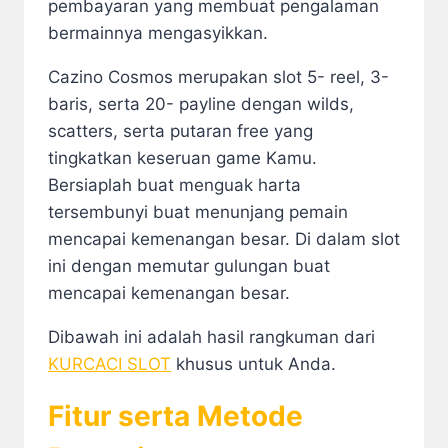
pembayaran yang membuat pengalaman
bermainnya mengasyikkan.
Cazino Cosmos merupakan slot 5- reel, 3-
baris, serta 20- payline dengan wilds,
scatters, serta putaran free yang
tingkatkan keseruan game Kamu.
Bersiaplah buat menguak harta
tersembunyi buat menunjang pemain
mencapai kemenangan besar. Di dalam slot
ini dengan memutar gulungan buat
mencapai kemenangan besar.
Dibawah ini adalah hasil rangkuman dari
KURCACI SLOT
khusus untuk Anda.
Fitur serta Metode