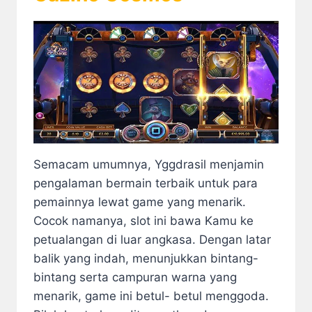
Semacam umumnya, Yggdrasil menjamin
pengalaman bermain terbaik untuk para
pemainnya lewat game yang menarik.
Cocok namanya, slot ini bawa Kamu ke
petualangan di luar angkasa. Dengan latar
balik yang indah, menunjukkan bintang-
bintang serta campuran warna yang
menarik, game ini betul- betul menggoda.