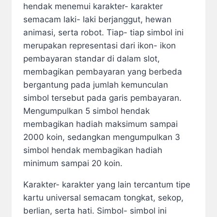
hendak menemui karakter- karakter
semacam laki- laki berjanggut, hewan
animasi, serta robot. Tiap- tiap simbol ini
merupakan representasi dari ikon- ikon
pembayaran standar di dalam slot,
membagikan pembayaran yang berbeda
bergantung pada jumlah kemunculan
simbol tersebut pada garis pembayaran.
Mengumpulkan 5 simbol hendak
membagikan hadiah maksimum sampai
2000 koin, sedangkan mengumpulkan 3
simbol hendak membagikan hadiah
minimum sampai 20 koin.
Karakter- karakter yang lain tercantum tipe
kartu universal semacam tongkat, sekop,
berlian, serta hati. Simbol- simbol ini