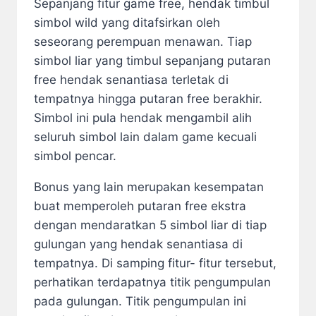
Sepanjang fitur game free, hendak timbul
simbol wild yang ditafsirkan oleh
seseorang perempuan menawan. Tiap
simbol liar yang timbul sepanjang putaran
free hendak senantiasa terletak di
tempatnya hingga putaran free berakhir.
Simbol ini pula hendak mengambil alih
seluruh simbol lain dalam game kecuali
simbol pencar.
Bonus yang lain merupakan kesempatan
buat memperoleh putaran free ekstra
dengan mendaratkan 5 simbol liar di tiap
gulungan yang hendak senantiasa di
tempatnya. Di samping fitur- fitur tersebut,
perhatikan terdapatnya titik pengumpulan
pada gulungan. Titik pengumpulan ini