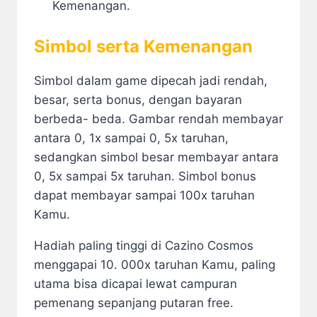
Kemenangan.
Simbol serta Kemenangan
Simbol dalam game dipecah jadi rendah,
besar, serta bonus, dengan bayaran
berbeda- beda. Gambar rendah membayar
antara 0, 1x sampai 0, 5x taruhan,
sedangkan simbol besar membayar antara
0, 5x sampai 5x taruhan. Simbol bonus
dapat membayar sampai 100x taruhan
Kamu.
Hadiah paling tinggi di Cazino Cosmos
menggapai 10. 000x taruhan Kamu, paling
utama bisa dicapai lewat campuran
pemenang sepanjang putaran free.