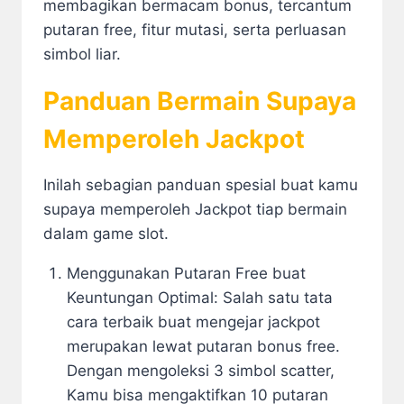
membagikan bermacam bonus, tercantum
putaran free, fitur mutasi, serta perluasan
simbol liar.
Panduan Bermain Supaya
Memperoleh Jackpot
Inilah sebagian panduan spesial buat kamu
supaya memperoleh Jackpot tiap bermain
dalam game slot.
Menggunakan Putaran Free buat
Keuntungan Optimal: Salah satu tata
cara terbaik buat mengejar jackpot
merupakan lewat putaran bonus free.
Dengan mengoleksi 3 simbol scatter,
Kamu bisa mengaktifkan 10 putaran