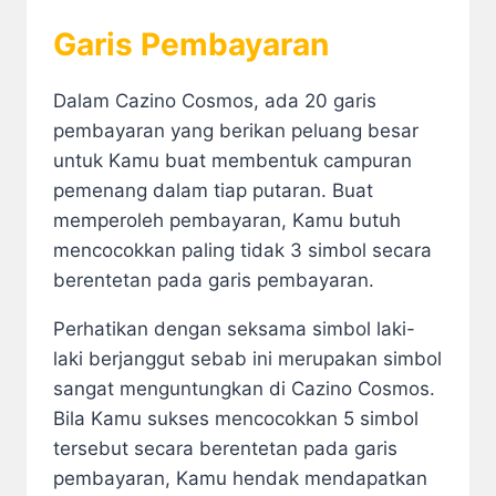
Garis Pembayaran
Dalam Cazino Cosmos, ada 20 garis
pembayaran yang berikan peluang besar
untuk Kamu buat membentuk campuran
pemenang dalam tiap putaran. Buat
memperoleh pembayaran, Kamu butuh
mencocokkan paling tidak 3 simbol secara
berentetan pada garis pembayaran.
Perhatikan dengan seksama simbol laki-
laki berjanggut sebab ini merupakan simbol
sangat menguntungkan di Cazino Cosmos.
Bila Kamu sukses mencocokkan 5 simbol
tersebut secara berentetan pada garis
pembayaran, Kamu hendak mendapatkan