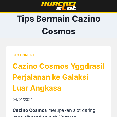
Skip
to
Tips Bermain Cazino
content
Cosmos
SLOT ONLINE
Cazino Cosmos Yggdrasil
Perjalanan ke Galaksi
Luar Angkasa
04/01/2024
Cazino Cosmos
merupakan slot daring