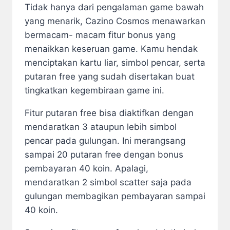
Tidak hanya dari pengalaman game bawah
yang menarik, Cazino Cosmos menawarkan
bermacam- macam fitur bonus yang
menaikkan keseruan game. Kamu hendak
menciptakan kartu liar, simbol pencar, serta
putaran free yang sudah disertakan buat
tingkatkan kegembiraan game ini.
Fitur putaran free bisa diaktifkan dengan
mendaratkan 3 ataupun lebih simbol
pencar pada gulungan. Ini merangsang
sampai 20 putaran free dengan bonus
pembayaran 40 koin. Apalagi,
mendaratkan 2 simbol scatter saja pada
gulungan membagikan pembayaran sampai
40 koin.