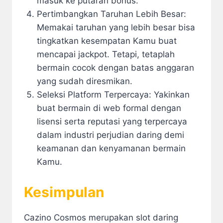
masuk ke putaran bonus.
Pertimbangkan Taruhan Lebih Besar:
Memakai taruhan yang lebih besar bisa
tingkatkan kesempatan Kamu buat
mencapai jackpot. Tetapi, tetaplah
bermain cocok dengan batas anggaran
yang sudah diresmikan.
Seleksi Platform Terpercaya: Yakinkan
buat bermain di web formal dengan
lisensi serta reputasi yang terpercaya
dalam industri perjudian daring demi
keamanan dan kenyamanan bermain
Kamu.
Kesimpulan
Cazino Cosmos merupakan slot daring