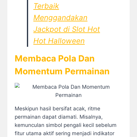
Terbaik
Menggandakan
Jackpot di Slot Hot
Hot Halloween
Membaca Pola Dan
Momentum Permainan
Meskipun hasil bersifat acak, ritme
permainan dapat diamati. Misalnya,
kemunculan simbol pengali kecil sebelum
fitur utama aktif sering menjadi indikator