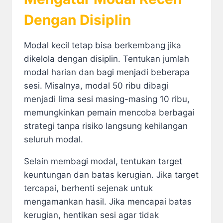
Dengan Disiplin
Modal kecil tetap bisa berkembang jika
dikelola dengan disiplin. Tentukan jumlah
modal harian dan bagi menjadi beberapa
sesi. Misalnya, modal 50 ribu dibagi
menjadi lima sesi masing-masing 10 ribu,
memungkinkan pemain mencoba berbagai
strategi tanpa risiko langsung kehilangan
seluruh modal.
Selain membagi modal, tentukan target
keuntungan dan batas kerugian. Jika target
tercapai, berhenti sejenak untuk
mengamankan hasil. Jika mencapai batas
kerugian, hentikan sesi agar tidak