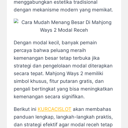
menggabungkan estetika tradisional
dengan mekanisme modern yang memikat.
Dengan modal kecil, banyak pemain
percaya bahwa peluang meraih
kemenangan besar tetap terbuka jika
strategi dan pengelolaan modal diterapkan
secara tepat. Mahjong Ways 2 memiliki
simbol khusus, fitur putaran gratis, dan
pengali bertingkat yang bisa meningkatkan
kemenangan secara signifikan.
Berikut ini
KURCACISLOT
akan membahas
panduan lengkap, langkah-langkah praktis,
dan strategi efektif agar modal receh tetap