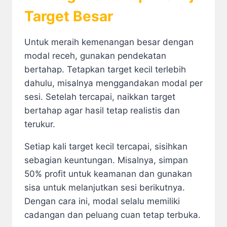
Target Besar
Untuk meraih kemenangan besar dengan
modal receh, gunakan pendekatan
bertahap. Tetapkan target kecil terlebih
dahulu, misalnya menggandakan modal per
sesi. Setelah tercapai, naikkan target
bertahap agar hasil tetap realistis dan
terukur.
Setiap kali target kecil tercapai, sisihkan
sebagian keuntungan. Misalnya, simpan
50% profit untuk keamanan dan gunakan
sisa untuk melanjutkan sesi berikutnya.
Dengan cara ini, modal selalu memiliki
cadangan dan peluang cuan tetap terbuka.