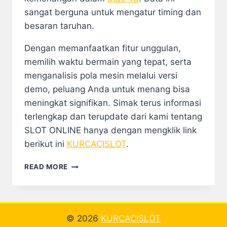
sangat berguna untuk mengatur timing dan
besaran taruhan.
Dengan memanfaatkan fitur unggulan,
memilih waktu bermain yang tepat, serta
menganalisis pola mesin melalui versi
demo, peluang Anda untuk menang bisa
meningkat signifikan. Simak terus informasi
terlengkap dan terupdate dari kami tentang
SLOT ONLINE hanya dengan mengklik link
berikut ini
KURCACISLOT
.
BOCORAN
READ MORE
RAHASIA
KEMENANGAN
SLOT
VAMPY
© 2026
PARTY
KURCACISLOT