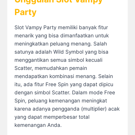
Party
Slot Vampy Party memiliki banyak fitur
menarik yang bisa dimanfaatkan untuk
meningkatkan peluang menang. Salah
satunya adalah Wild Symbol yang bisa
menggantikan semua simbol kecuali
Scatter, memudahkan pemain
mendapatkan kombinasi menang. Selain
itu, ada fitur Free Spin yang dapat dipicu
dengan simbol Scatter. Dalam mode Free
Spin, peluang kemenangan meningkat
karena adanya pengganda (multiplier) acak
yang dapat memperbesar total
kemenangan Anda.