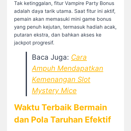
Tak ketinggalan, fitur Vampire Party Bonus
adalah daya tarik utama. Saat fitur ini aktif,
pemain akan memasuki mini game bonus
yang penuh kejutan, termasuk hadiah acak,
putaran ekstra, dan bahkan akses ke
jackpot progresif.
Baca Juga:
Cara
Ampuh Mendapatkan
Kemenangan Slot
Mystery Mice
Waktu Terbaik Bermain
dan Pola Taruhan Efektif