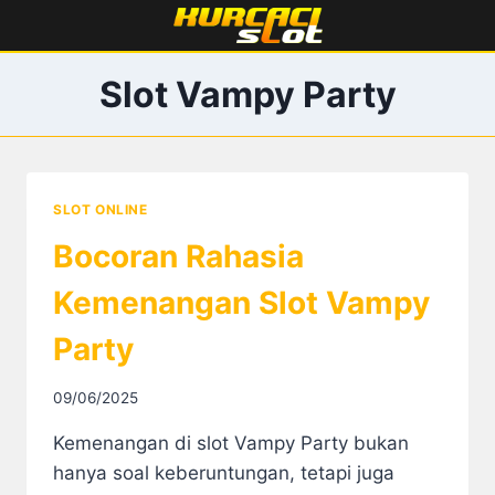
Skip
to
content
Slot Vampy Party
SLOT ONLINE
Bocoran Rahasia
Kemenangan Slot Vampy
Party
09/06/2025
Kemenangan di slot Vampy Party bukan
hanya soal keberuntungan, tetapi juga