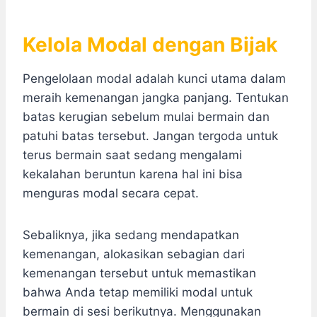
Kelola Modal dengan Bijak
Pengelolaan modal adalah kunci utama dalam
meraih kemenangan jangka panjang. Tentukan
batas kerugian sebelum mulai bermain dan
patuhi batas tersebut. Jangan tergoda untuk
terus bermain saat sedang mengalami
kekalahan beruntun karena hal ini bisa
menguras modal secara cepat.
Sebaliknya, jika sedang mendapatkan
kemenangan, alokasikan sebagian dari
kemenangan tersebut untuk memastikan
bahwa Anda tetap memiliki modal untuk
bermain di sesi berikutnya. Menggunakan