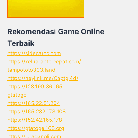
Rekomendasi Game Online
Terbaik
https://sidecarcc.com
https://keluarantercepat.com/
tempototo303.land
https://heylink.me/Captgl4d/
https://128.199.86.165
gtatogel
https://165.22.51.204
https://165.232.173.108
https://152.42.165.178
https://gtatogel168.org
https://juraganoli.com