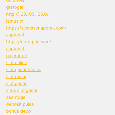
dorahoki
gtatogel
http://128.199.125.0/
jamuslot
https://svenssonapotek.com/
captogel
https://nutrapug.com/
captogel
pajerototo
slot online
slot gacor hari ini
slot resmi
slot gacor
situs slot gacor
asentogel
deposit pulsa
bonus depo