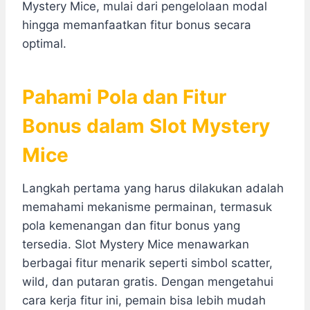
Mystery Mice, mulai dari pengelolaan modal
hingga memanfaatkan fitur bonus secara
optimal.
Pahami Pola dan Fitur
Bonus dalam Slot Mystery
Mice
Langkah pertama yang harus dilakukan adalah
memahami mekanisme permainan, termasuk
pola kemenangan dan fitur bonus yang
tersedia. Slot Mystery Mice menawarkan
berbagai fitur menarik seperti simbol scatter,
wild, dan putaran gratis. Dengan mengetahui
cara kerja fitur ini, pemain bisa lebih mudah