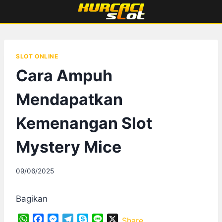
Skip
to
content
SLOT ONLINE
Cara Ampuh
Mendapatkan
Kemenangan Slot
Mystery Mice
By
09/06/2025
adminkurcaci
Bagikan
W
F
M
T
S
L
X
Share