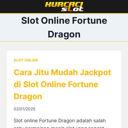
Skip
to
Slot Online Fortune
content
Dragon
SLOT ONLINE
Cara Jitu Mudah Jackpot
di Slot Online Fortune
Dragon
02/01/2025
Slot online Fortune Dragon adalah salah