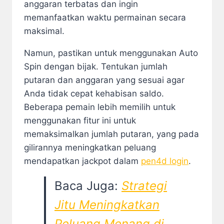
anggaran terbatas dan ingin
memanfaatkan waktu permainan secara
maksimal.
Namun, pastikan untuk menggunakan Auto
Spin dengan bijak. Tentukan jumlah
putaran dan anggaran yang sesuai agar
Anda tidak cepat kehabisan saldo.
Beberapa pemain lebih memilih untuk
menggunakan fitur ini untuk
memaksimalkan jumlah putaran, yang pada
gilirannya meningkatkan peluang
mendapatkan jackpot dalam
pen4d login
.
Baca Juga:
Strategi
Jitu Meningkatkan
Peluang Menang di