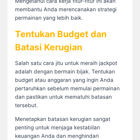
Mengetahui cara kerja fitur-fitur ini akan
membantu Anda merencanakan strategi
permainan yang lebih baik.
Tentukan Budget dan
Batasi Kerugian
Salah satu cara jitu untuk meraih jackpot
adalah dengan bermain bijak. Tentukan
budget atau anggaran yang ingin Anda
pertaruhkan sebelum memulai permainan
dan pastikan untuk mematuhi batasan
tersebut.
Menetapkan batasan kerugian sangat
penting untuk menjaga kestabilan
keuangan Anda dan menghindari