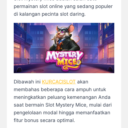
permainan slot online yang sedang populer
di kalangan pecinta slot daring.
Dibawah ini
KURCACISLOT
akan
membahas beberapa cara ampuh untuk
meningkatkan peluang kemenangan Anda
saat bermain Slot Mystery Mice, mulai dari
pengelolaan modal hingga memanfaatkan
fitur bonus secara optimal.