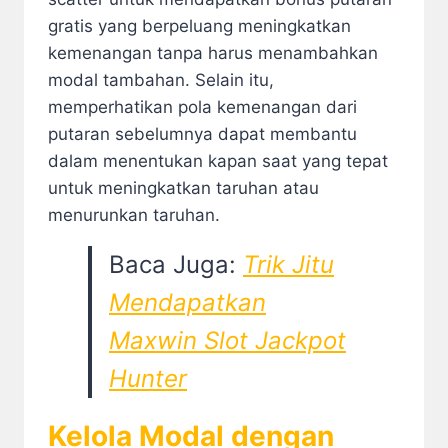
gratis yang berpeluang meningkatkan
kemenangan tanpa harus menambahkan
modal tambahan. Selain itu,
memperhatikan pola kemenangan dari
putaran sebelumnya dapat membantu
dalam menentukan kapan saat yang tepat
untuk meningkatkan taruhan atau
menurunkan taruhan.
Baca Juga:
Trik Jitu
Mendapatkan
Maxwin Slot Jackpot
Hunter
Kelola Modal dengan