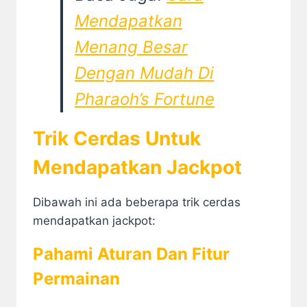
Mendapatkan
Menang Besar
Dengan Mudah Di
Pharaoh’s Fortune
Trik Cerdas Untuk
Mendapatkan Jackpot
Dibawah ini ada beberapa trik cerdas
mendapatkan jackpot:
Pahami Aturan Dan Fitur
Permainan