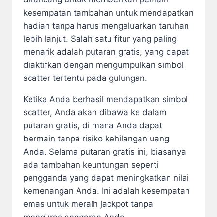
kesempatan tambahan untuk mendapatkan
hadiah tanpa harus mengeluarkan taruhan
lebih lanjut. Salah satu fitur yang paling
menarik adalah putaran gratis, yang dapat
diaktifkan dengan mengumpulkan simbol
scatter tertentu pada gulungan.
Ketika Anda berhasil mendapatkan simbol
scatter, Anda akan dibawa ke dalam
putaran gratis, di mana Anda dapat
bermain tanpa risiko kehilangan uang
Anda. Selama putaran gratis ini, biasanya
ada tambahan keuntungan seperti
pengganda yang dapat meningkatkan nilai
kemenangan Anda. Ini adalah kesempatan
emas untuk meraih jackpot tanpa
menguras anggaran Anda.