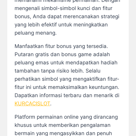
mengenali simbol-simbol kunci dan fitur
bonus, Anda dapat merencanakan strategi
yang lebih efektif untuk meningkatkan
peluang menang.
Manfaatkan fitur bonus yang tersedia.
Putaran gratis dan bonus game adalah
peluang emas untuk mendapatkan hadiah
tambahan tanpa risiko lebih. Selalu
perhatikan simbol yang mengaktifkan fitur-
fitur ini untuk memaksimalkan keuntungan.
Dapatkan informasi terbaru dan menarik di
KURCACISLOT
.
Platform permainan online yang dirancang
khusus untuk memberikan pengalaman
bermain yang mengasyikkan dan penuh