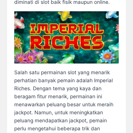
diminati di slot baik fisik maupun online.
Salah satu permainan slot yang menarik
perhatian banyak pemain adalah Imperial
Riches. Dengan tema yang kaya dan
beragam fitur menarik, permainan ini
menawarkan peluang besar untuk meraih
jackpot. Namun, untuk meningkatkan
peluang mendapatkan jackpot, pemain
perlu mengetahui beberapa trik dan