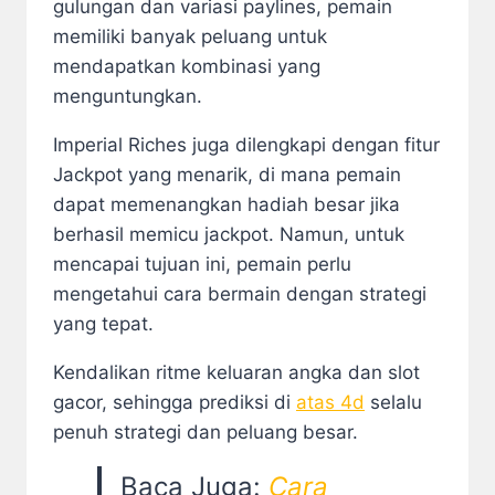
gulungan dan variasi paylines, pemain
memiliki banyak peluang untuk
mendapatkan kombinasi yang
menguntungkan.
Imperial Riches juga dilengkapi dengan fitur
Jackpot yang menarik, di mana pemain
dapat memenangkan hadiah besar jika
berhasil memicu jackpot. Namun, untuk
mencapai tujuan ini, pemain perlu
mengetahui cara bermain dengan strategi
yang tepat.
Kendalikan ritme keluaran angka dan slot
gacor, sehingga prediksi di
atas 4d
selalu
penuh strategi dan peluang besar.
Baca Juga:
Cara