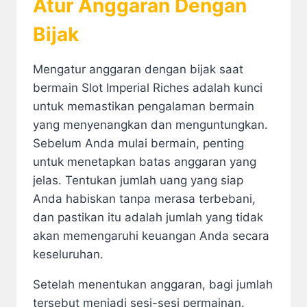
Atur Anggaran Dengan
Bijak
Mengatur anggaran dengan bijak saat
bermain Slot Imperial Riches adalah kunci
untuk memastikan pengalaman bermain
yang menyenangkan dan menguntungkan.
Sebelum Anda mulai bermain, penting
untuk menetapkan batas anggaran yang
jelas. Tentukan jumlah uang yang siap
Anda habiskan tanpa merasa terbebani,
dan pastikan itu adalah jumlah yang tidak
akan memengaruhi keuangan Anda secara
keseluruhan.
Setelah menentukan anggaran, bagi jumlah
tersebut menjadi sesi-sesi permainan.