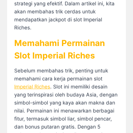
strategi yang efektif. Dalam artikel ini, kita
akan membahas trik cerdas untuk
mendapatkan jackpot di slot Imperial
Riches.
Memahami Permainan
Slot Imperial Riches
Sebelum membahas trik, penting untuk
memahami cara kerja permainan slot
Imperial Riches
. Slot ini memiliki desain
yang terinspirasi oleh budaya Asia, dengan
simbol-simbol yang kaya akan makna dan
nilai. Permainan ini menawarkan berbagai
fitur, termasuk simbol liar, simbol pencar,
dan bonus putaran gratis. Dengan 5