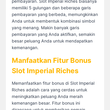
pembayaran. Slot Imperial Riches biasanya
memiliki 5 gulungan dan beberapa garis
pembayaran yang berbeda, memungkinkan
Anda untuk membentuk kombinasi simbol
yang menang. Makin banyak garis
pembayaran yang Anda aktifkan, semakin
besar peluang Anda untuk mendapatkan
kemenangan.
Manfaatkan Fitur Bonus
Slot Imperial Riches
Memanfaatkan fitur bonus di Slot Imperial
Riches adalah cara yang cerdas untuk
meningkatkan peluang Anda meraih
kemenangan besar. Fitur bonus ini
dirancang untuk memberikan pemain