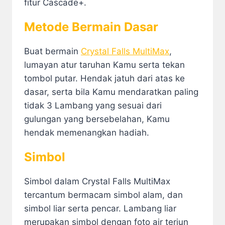
fitur Cascade+.
Metode Bermain Dasar
Buat bermain
Crystal Falls MultiMax
,
lumayan atur taruhan Kamu serta tekan
tombol putar. Hendak jatuh dari atas ke
dasar, serta bila Kamu mendaratkan paling
tidak 3 Lambang yang sesuai dari
gulungan yang bersebelahan, Kamu
hendak memenangkan hadiah.
Simbol
Simbol dalam Crystal Falls MultiMax
tercantum bermacam simbol alam, dan
simbol liar serta pencar. Lambang liar
merupakan simbol dengan foto air terjun