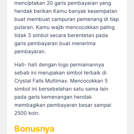
menciptakan 20 garis pembayaran yang
hendak berikan Kamu banyak kesempatan
buat membuat campuran pemenang di tiap
putaran. Kamu wajib mencocokkan paling
tidak 3 simbol secara berentetan pada
garis pembayaran buat menerima
pembayaran.
Hati- hati dengan logo permainannya
sebab ini merupakan simbol terbaik di
Crystal Falls Multimax. Mencocokkan 5
simbol ini bersebelahan satu sama lain
pada garis kemenangan hendak
membagikan pembayaran besar sampai
2500 koin.
Bonusnya