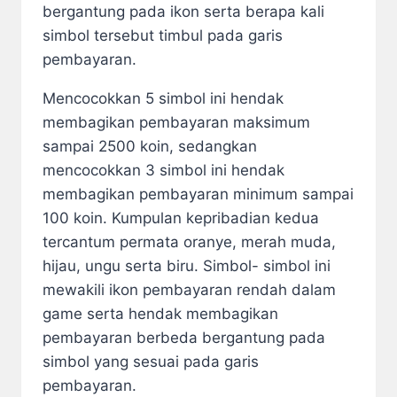
bergantung pada ikon serta berapa kali
simbol tersebut timbul pada garis
pembayaran.
Mencocokkan 5 simbol ini hendak
membagikan pembayaran maksimum
sampai 2500 koin, sedangkan
mencocokkan 3 simbol ini hendak
membagikan pembayaran minimum sampai
100 koin. Kumpulan kepribadian kedua
tercantum permata oranye, merah muda,
hijau, ungu serta biru. Simbol- simbol ini
mewakili ikon pembayaran rendah dalam
game serta hendak membagikan
pembayaran berbeda bergantung pada
simbol yang sesuai pada garis
pembayaran.