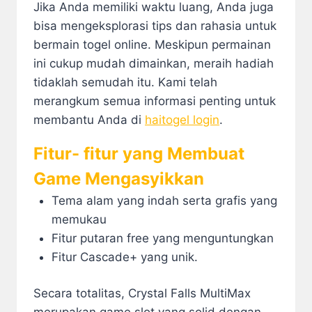
Jika Anda memiliki waktu luang, Anda juga
bisa mengeksplorasi tips dan rahasia untuk
bermain togel online. Meskipun permainan
ini cukup mudah dimainkan, meraih hadiah
tidaklah semudah itu. Kami telah
merangkum semua informasi penting untuk
membantu Anda di
haitogel login
.
Fitur- fitur yang Membuat
Game Mengasyikkan
Tema alam yang indah serta grafis yang
memukau
Fitur putaran free yang menguntungkan
Fitur Cascade+ yang unik.
Secara totalitas, Crystal Falls MultiMax