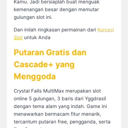
Kamu. Jadi bersiaplah buat menguak
kemenangan besar dengan memutar
gulungan slot ini.
Dan inilah ringkasan permainan dari
Kurcaci
Slot
untuk Anda
Putaran Gratis dan
Cascade+ yang
Menggoda
Crystal Falls MultiMax merupakan slot
online 5 gulungan, 3 baris dari Yggdrasil
dengan tema alam yang indah. Game ini
menawarkan bermacam fitur menarik,
tercantum putaran free, pengganda, serta