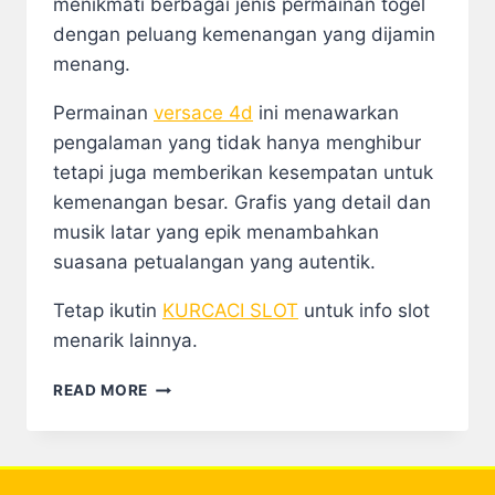
menikmati berbagai jenis permainan togel
dengan peluang kemenangan yang dijamin
menang.
Permainan
versace 4d
ini menawarkan
pengalaman yang tidak hanya menghibur
tetapi juga memberikan kesempatan untuk
kemenangan besar. Grafis yang detail dan
musik latar yang epik menambahkan
suasana petualangan yang autentik.
Tetap ikutin
KURCACI SLOT
untuk info slot
menarik lainnya.
CRYSTAL
READ MORE
FALLS
MULTIMAX
KEMENANGAN
BESAR