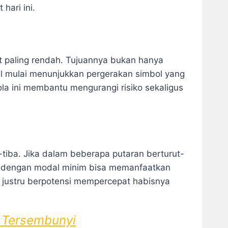
hari ini.
t paling rendah. Tujuannya bukan hanya
l mulai menunjukkan pergerakan simbol yang
ola ini membantu mengurangi risiko sekaligus
-tiba. Jika dalam beberapa putaran berturut-
main dengan modal minim bisa memanfaatkan
r justru berpotensi mempercepat habisnya
a Tersembunyi