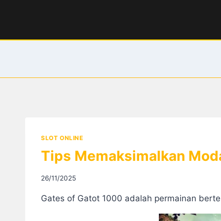
Skip
to
content
SLOT ONLINE
Tips Memaksimalkan Modal
26/11/2025
Gates of Gatot 1000 adalah permainan bert