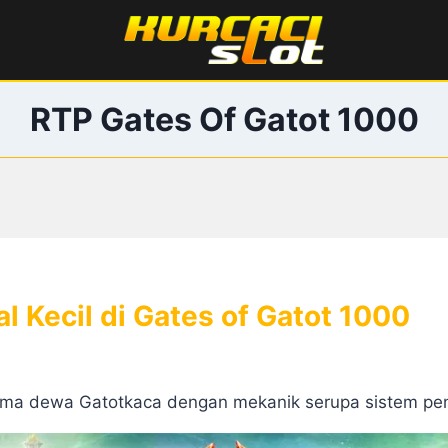
RTP Gates Of Gatot 1000
 Kecil di Gates of Gatot 1000
ema dewa Gatotkaca dengan mekanik serupa sistem pen