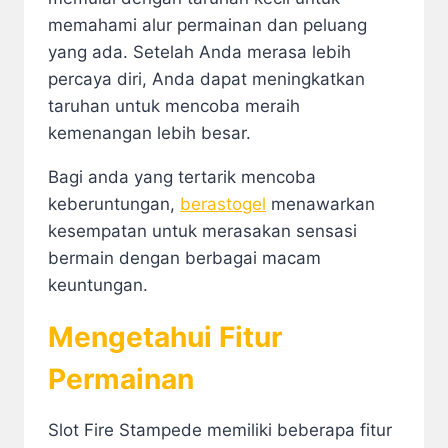
memahami alur permainan dan peluang
yang ada. Setelah Anda merasa lebih
percaya diri, Anda dapat meningkatkan
taruhan untuk mencoba meraih
kemenangan lebih besar.
Bagi anda yang tertarik mencoba
keberuntungan,
berastogel
menawarkan
kesempatan untuk merasakan sensasi
bermain dengan berbagai macam
keuntungan.
Mengetahui Fitur
Permainan
Slot Fire Stampede memiliki beberapa fitur