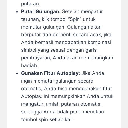
putaran.
Putar Gulungan:
Setelah mengatur
taruhan, klik tombol “Spin” untuk
memutar gulungan. Gulungan akan
berputar dan berhenti secara acak, jika
Anda berhasil mendapatkan kombinasi
simbol yang sesuai dengan garis
pembayaran, Anda akan memenangkan
hadiah.
Gunakan Fitur Autoplay:
Jika Anda
ingin memutar gulungan secara
otomatis, Anda bisa menggunakan fitur
Autoplay. Ini memungkinkan Anda untuk
mengatur jumlah putaran otomatis,
sehingga Anda tidak perlu menekan
tombol spin setiap kali.