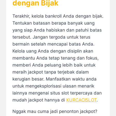
dengan Bijak
Terakhir, kelola bankroll Anda dengan bijak.
Tentukan batasan berapa banyak uang
yang siap Anda habiskan dan patuhi batas
tersebut. Jangan tergoda untuk terus
bermain setelah mencapai batas Anda.
Kelola uang Anda dengan disiplin akan
membantu Anda tetap tenang dan fokus,
memberi Anda peluang lebih baik untuk
meraih jackpot tanpa terjebak dalam
kerugian besar. Manfaatkan waktu anda
untuk mengeksplorisasi ulasan menarik
lainnya mengenai situs slot terpercaya dan
mudah jackpot hannya di
KURCACISLOT
.
Nggak mau cuma jadi penonton jackpot?