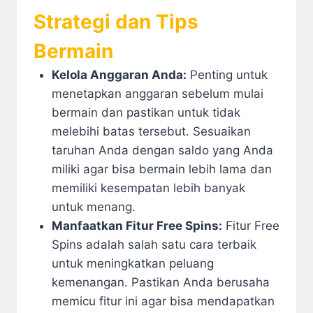
Strategi dan Tips
Bermain
Kelola Anggaran Anda:
Penting untuk
menetapkan anggaran sebelum mulai
bermain dan pastikan untuk tidak
melebihi batas tersebut. Sesuaikan
taruhan Anda dengan saldo yang Anda
miliki agar bisa bermain lebih lama dan
memiliki kesempatan lebih banyak
untuk menang.
Manfaatkan Fitur Free Spins:
Fitur Free
Spins adalah salah satu cara terbaik
untuk meningkatkan peluang
kemenangan. Pastikan Anda berusaha
memicu fitur ini agar bisa mendapatkan