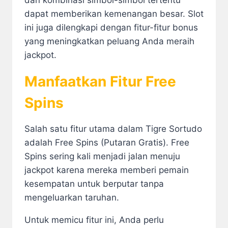
dapat memberikan kemenangan besar. Slot
ini juga dilengkapi dengan fitur-fitur bonus
yang meningkatkan peluang Anda meraih
jackpot.
Manfaatkan Fitur Free
Spins
Salah satu fitur utama dalam Tigre Sortudo
adalah Free Spins (Putaran Gratis). Free
Spins sering kali menjadi jalan menuju
jackpot karena mereka memberi pemain
kesempatan untuk berputar tanpa
mengeluarkan taruhan.
Untuk memicu fitur ini, Anda perlu