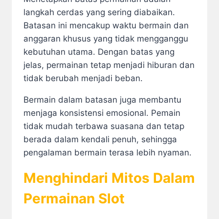
langkah cerdas yang sering diabaikan.
Batasan ini mencakup waktu bermain dan
anggaran khusus yang tidak mengganggu
kebutuhan utama. Dengan batas yang
jelas, permainan tetap menjadi hiburan dan
tidak berubah menjadi beban.
Bermain dalam batasan juga membantu
menjaga konsistensi emosional. Pemain
tidak mudah terbawa suasana dan tetap
berada dalam kendali penuh, sehingga
pengalaman bermain terasa lebih nyaman.
Menghindari Mitos Dalam
Permainan Slot