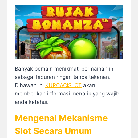
Banyak pemain menikmati permainan ini
sebagai hiburan ringan tanpa tekanan.
Dibawah ini
KURCACISLOT
akan
memberikan informasi menarik yang wajib
anda ketahui.
Mengenal Mekanisme
Slot Secara Umum