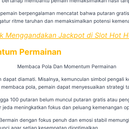
gi bertahap membantu pemain memaksimalkan hasil ta
a pemain berpengalaman mencatat bahwa putaran gratis
gatur ritme taruhan dan memaksimalkan potensi kemen
aik Menggandakan Jackpot di Slot Hot 
tum Permainan
n dapat diamati. Misalnya, kemunculan simbol pengali ke
membaca pola, pemain dapat menyesuaikan strategi t
hingga 100 putaran belum muncul putaran gratis atau pen
r jeda meningkatkan fokus dan peluang kemenangan op
Bermain dengan fokus penuh dan emosi stabil memungki
unci agar setiap kesempatan dioptimalkan.