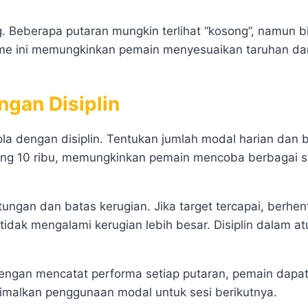
 Beberapa putaran mungkin terlihat “kosong”, namun bi
itme ini memungkinkan pemain menyesuaikan taruhan da
gan Disiplin
ola dengan disiplin. Tentukan jumlah modal harian dan 
ing 10 ribu, memungkinkan pemain mencoba berbagai str
ungan dan batas kerugian. Jika target tercapai, berhen
tidak mengalami kerugian lebih besar. Disiplin dalam at
engan mencatat performa setiap putaran, pemain dapat m
alkan penggunaan modal untuk sesi berikutnya.