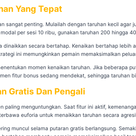
han Yang Tepat
an sangat penting. Mulailah dengan taruhan kecil agar 
 modal per sesi 10 ribu, gunakan taruhan 200 hingga 40
sa dinaikkan secara bertahap. Kenaikan bertahap lebih 
trategi ini memungkinkan pemain memaksimalkan pelua
nentukan momen kenaikan taruhan. Jika beberapa pu
omen fitur bonus sedang mendekat, sehingga taruhan bis
n Gratis Dan Pengali
n paling menguntungkan. Saat fitur ini aktif, kemenang
terbawa euforia untuk menaikkan taruhan secara agresi
ring muncul selama putaran gratis berlangsung. Semakin