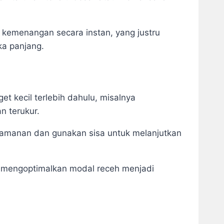
kemenangan secara instan, yang justru
ka panjang.
 kecil terlebih dahulu, misalnya
n terukur.
 keamanan dan gunakan sisa untuk melanjutkan
uk mengoptimalkan modal receh menjadi