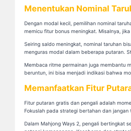
Menentukan Nominal Taru
Dengan modal kecil, pemilihan nominal taruh
memicu fitur bonus meningkat. Misalnya, jika
Seiring saldo meningkat, nominal taruhan bi
menguras modal dalam beberapa putaran. S
Membaca ritme permainan juga membantu me
beruntun, ini bisa menjadi indikasi bahwa m
Memanfaatkan Fitur Putara
Fitur putaran gratis dan pengali adalah mome
Fokuslah pada strategi bertahan dan jangan 
Dalam Mahjong Ways 2, pengali bertingkat se