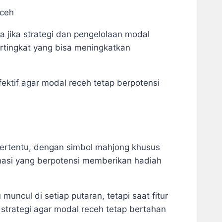
jika strategi dan pengelolaan modal
bertingkat yang bisa meningkatkan
ktif agar modal receh tetap berpotensi
 tertentu, dengan simbol mahjong khusus
nasi yang berpotensi memberikan hadiah
muncul di setiap putaran, tetapi saat fitur
 strategi agar modal receh tetap bertahan