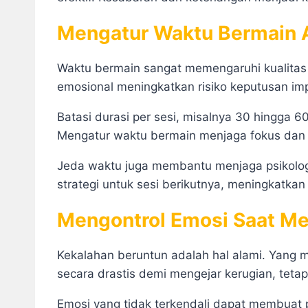
Mengatur Waktu Bermain 
Waktu bermain sangat memengaruhi kualitas ke
emosional meningkatkan risiko keputusan imp
Batasi durasi per sesi, misalnya 30 hingga 60
Mengatur waktu bermain menjaga fokus dan ko
Jeda waktu juga membantu menjaga psikolo
strategi untuk sesi berikutnya, meningkatk
Mengontrol Emosi Saat M
Kekalahan beruntun adalah hal alami. Yang
secara drastis demi mengejar kerugian, tetap 
Emosi yang tidak terkendali dapat membuat