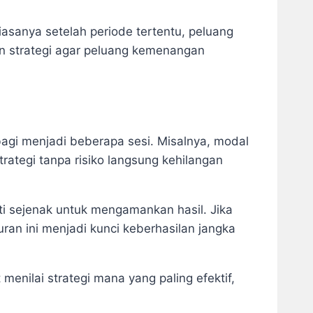
asanya setelah periode tertentu, peluang
n strategi agar peluang kemenangan
bagi menjadi beberapa sesi. Misalnya, modal
ategi tanpa risiko langsung kehilangan
ti sejenak untuk mengamankan hasil. Jika
uran ini menjadi kunci keberhasilan jangka
enilai strategi mana yang paling efektif,