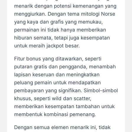
menarik dengan potensi kemenangan yang
menggiurkan. Dengan tema mitologi Norse
yang kaya dan grafis yang memukau,
permainan ini tidak hanya memberikan
hiburan semata, tetapi juga kesempatan
untuk meraih jackpot besar.
Fitur bonus yang ditawarkan, seperti
putaran gratis dan pengganda, menambah
lapisan keseruan dan meningkatkan
peluang pemain untuk mendapatkan
pembayaran yang signifikan. Simbol-simbol
khusus, seperti wild dan scatter,
memberikan kesempatan tambahan untuk
membentuk kombinasi pemenang.
Dengan semua elemen menarik ini, tidak