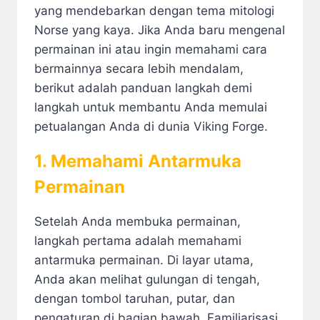
yang mendebarkan dengan tema mitologi
Norse yang kaya. Jika Anda baru mengenal
permainan ini atau ingin memahami cara
bermainnya secara lebih mendalam,
berikut adalah panduan langkah demi
langkah untuk membantu Anda memulai
petualangan Anda di dunia Viking Forge.
1. Memahami Antarmuka
Permainan
Setelah Anda membuka permainan,
langkah pertama adalah memahami
antarmuka permainan. Di layar utama,
Anda akan melihat gulungan di tengah,
dengan tombol taruhan, putar, dan
pengaturan di bagian bawah. Familiarisasi