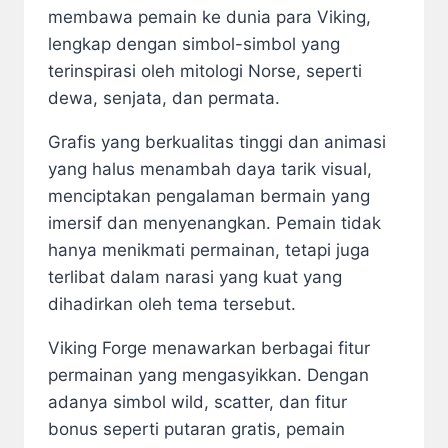
membawa pemain ke dunia para Viking,
lengkap dengan simbol-simbol yang
terinspirasi oleh mitologi Norse, seperti
dewa, senjata, dan permata.
Grafis yang berkualitas tinggi dan animasi
yang halus menambah daya tarik visual,
menciptakan pengalaman bermain yang
imersif dan menyenangkan. Pemain tidak
hanya menikmati permainan, tetapi juga
terlibat dalam narasi yang kuat yang
dihadirkan oleh tema tersebut.
Viking Forge menawarkan berbagai fitur
permainan yang mengasyikkan. Dengan
adanya simbol wild, scatter, dan fitur
bonus seperti putaran gratis, pemain