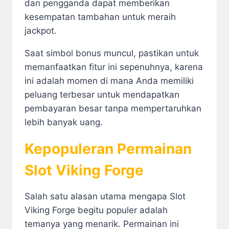
dan pengganda dapat memberikan
kesempatan tambahan untuk meraih
jackpot.
Saat simbol bonus muncul, pastikan untuk
memanfaatkan fitur ini sepenuhnya, karena
ini adalah momen di mana Anda memiliki
peluang terbesar untuk mendapatkan
pembayaran besar tanpa mempertaruhkan
lebih banyak uang.
Kepopuleran Permainan
Slot Viking Forge
Salah satu alasan utama mengapa Slot
Viking Forge begitu populer adalah
temanya yang menarik. Permainan ini