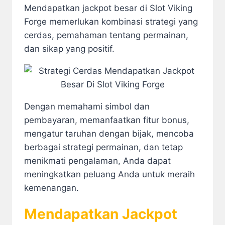
Mendapatkan jackpot besar di Slot Viking
Forge memerlukan kombinasi strategi yang
cerdas, pemahaman tentang permainan,
dan sikap yang positif.
Dengan memahami simbol dan
pembayaran, memanfaatkan fitur bonus,
mengatur taruhan dengan bijak, mencoba
berbagai strategi permainan, dan tetap
menikmati pengalaman, Anda dapat
meningkatkan peluang Anda untuk meraih
kemenangan.
Mendapatkan Jackpot