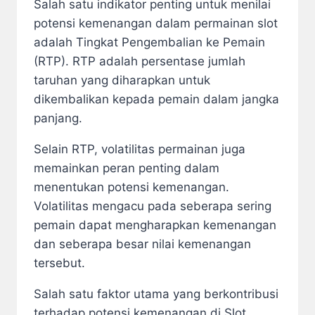
Salah satu indikator penting untuk menilai
potensi kemenangan dalam permainan slot
adalah Tingkat Pengembalian ke Pemain
(RTP). RTP adalah persentase jumlah
taruhan yang diharapkan untuk
dikembalikan kepada pemain dalam jangka
panjang.
Selain RTP, volatilitas permainan juga
memainkan peran penting dalam
menentukan potensi kemenangan.
Volatilitas mengacu pada seberapa sering
pemain dapat mengharapkan kemenangan
dan seberapa besar nilai kemenangan
tersebut.
Salah satu faktor utama yang berkontribusi
terhadap potensi kemenangan di Slot