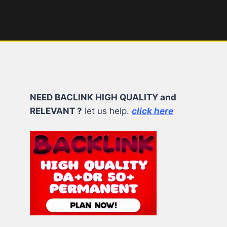
NEED BACLINK HIGH QUALITY and
RELEVANT ?
let us help.
click here