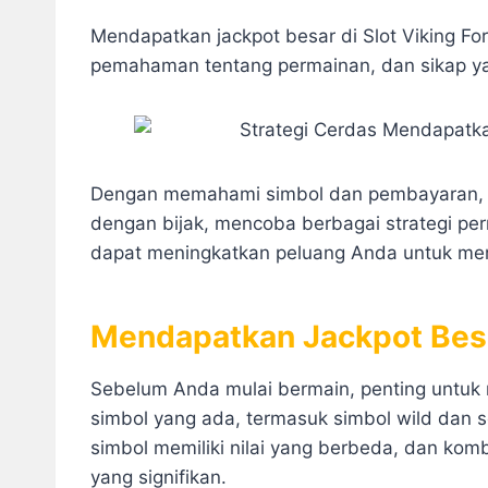
h
a
e
e
k
i
a
c
s
l
y
n
Mendapatkan jackpot besar di Slot Viking Fo
t
e
s
e
p
e
pemahaman tentang permainan, dan sikap yan
s
b
e
g
e
A
o
n
r
p
o
g
a
p
k
e
m
r
Dengan memahami simbol dan pembayaran, m
dengan bijak, mencoba berbagai strategi pe
dapat meningkatkan peluang Anda untuk me
Mendapatkan Jackpot Besar
Sebelum Anda mulai bermain, penting untuk
simbol yang ada, termasuk simbol wild dan sc
simbol memiliki nilai yang berbeda, dan ko
yang signifikan.