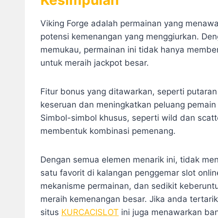
Kesimpulan
Viking Forge adalah permainan yang menaw
potensi kemenangan yang menggiurkan. Deng
memukau, permainan ini tidak hanya member
untuk meraih jackpot besar.
Fitur bonus yang ditawarkan, seperti putar
keseruan dan meningkatkan peluang pemain 
Simbol-simbol khusus, seperti wild dan sca
membentuk kombinasi pemenang.
Dengan semua elemen menarik ini, tidak meng
satu favorit di kalangan penggemar slot onl
mekanisme permainan, dan sedikit keberunt
meraih kemenangan besar. Jika anda tertarik
situs
KURCACISLOT
ini juga menawarkan ba