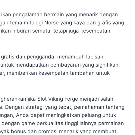
arkan pengalaman bermain yang menarik dengan
an tema mitologi Norse yang kaya dan grafis yang
ikan hiburan semata, tetapi juga kesempatan
an gratis dan pengganda, menambah lapisan
untuk mendapatkan pembayaran yang signifikan.
tter, memberikan kesempatan tambahan untuk
herankan jika Slot Viking Forge menjadi salah
ine. Dengan strategi yang tepat, pemahaman tentang
ungan, Anda dapat meningkatkan peluang untuk
 dengan game berkualitas tinggi lainnya permainan
nyak bonus dan promosi menarik yang membuat