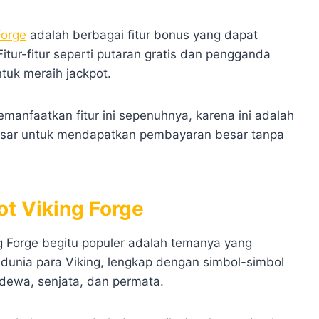
Forge
adalah berbagai fitur bonus yang dapat
ur-fitur seperti putaran gratis dan pengganda
uk meraih jackpot.
manfaatkan fitur ini sepenuhnya, karena ini adalah
esar untuk mendapatkan pembayaran besar tanpa
t Viking Forge
g Forge begitu populer adalah temanya yang
unia para Viking, lengkap dengan simbol-simbol
i dewa, senjata, dan permata.