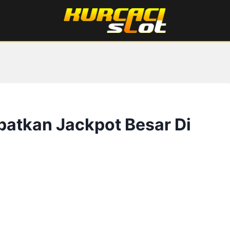
patkan Jackpot Besar Di