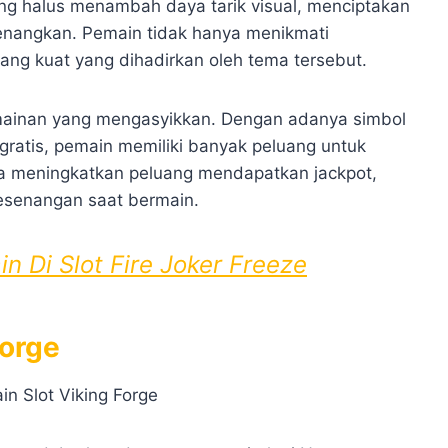
yang halus menambah daya tarik visual, menciptakan
nangkan. Pemain tidak hanya menikmati
 yang kuat yang dihadirkan oleh tema tersebut.
rmainan yang mengasyikkan. Dengan adanya simbol
n gratis, pemain memiliki banyak peluang untuk
nya meningkatkan peluang mendapatkan jackpot,
esenangan saat bermain.
n Di Slot Fire Joker Freeze
Forge