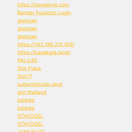
https://juraganoli.com
Bandar Fusototo Login
gtatogel
gtatogel
gtatogel
https://143.198.215.169/
https://bapakgta.land/
PALU4D
Slot Pulsa
Slot77
sultanslotodin.land
slot thailand
bibit4d
bibit4d
GTATOGEL
GTATOGEL