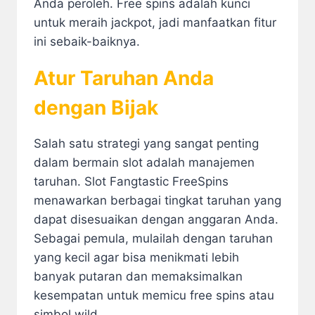
Anda peroleh. Free spins adalah kunci
untuk meraih jackpot, jadi manfaatkan fitur
ini sebaik-baiknya.
Atur Taruhan Anda
dengan Bijak
Salah satu strategi yang sangat penting
dalam bermain slot adalah manajemen
taruhan. Slot Fangtastic FreeSpins
menawarkan berbagai tingkat taruhan yang
dapat disesuaikan dengan anggaran Anda.
Sebagai pemula, mulailah dengan taruhan
yang kecil agar bisa menikmati lebih
banyak putaran dan memaksimalkan
kesempatan untuk memicu free spins atau
simbol wild.