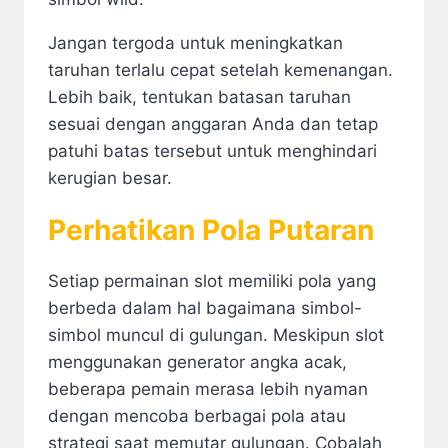
Jangan tergoda untuk meningkatkan
taruhan terlalu cepat setelah kemenangan.
Lebih baik, tentukan batasan taruhan
sesuai dengan anggaran Anda dan tetap
patuhi batas tersebut untuk menghindari
kerugian besar.
Perhatikan Pola Putaran
Setiap permainan slot memiliki pola yang
berbeda dalam hal bagaimana simbol-
simbol muncul di gulungan. Meskipun slot
menggunakan generator angka acak,
beberapa pemain merasa lebih nyaman
dengan mencoba berbagai pola atau
strategi saat memutar gulungan. Cobalah