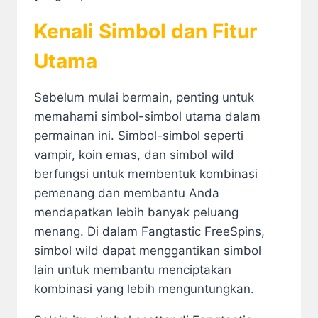
Kenali Simbol dan Fitur
Utama
Sebelum mulai bermain, penting untuk
memahami simbol-simbol utama dalam
permainan ini. Simbol-simbol seperti
vampir, koin emas, dan simbol wild
berfungsi untuk membentuk kombinasi
pemenang dan membantu Anda
mendapatkan lebih banyak peluang
menang. Di dalam Fangtastic FreeSpins,
simbol wild dapat menggantikan simbol
lain untuk membantu menciptakan
kombinasi yang lebih menguntungkan.