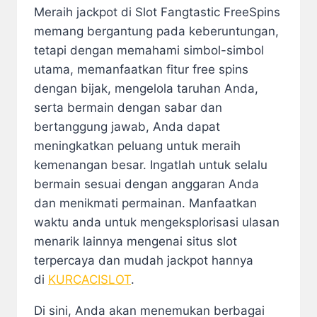
Meraih jackpot di Slot Fangtastic FreeSpins
memang bergantung pada keberuntungan,
tetapi dengan memahami simbol-simbol
utama, memanfaatkan fitur free spins
dengan bijak, mengelola taruhan Anda,
serta bermain dengan sabar dan
bertanggung jawab, Anda dapat
meningkatkan peluang untuk meraih
kemenangan besar. Ingatlah untuk selalu
bermain sesuai dengan anggaran Anda
dan menikmati permainan. Manfaatkan
waktu anda untuk mengeksplorisasi ulasan
menarik lainnya mengenai situs slot
terpercaya dan mudah jackpot hannya
di
KURCACISLOT
.
Di sini, Anda akan menemukan berbagai