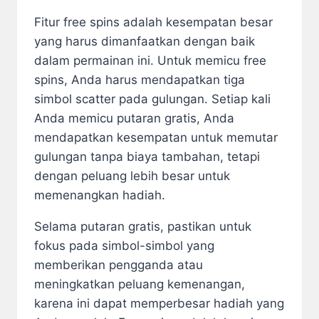
Fitur free spins adalah kesempatan besar
yang harus dimanfaatkan dengan baik
dalam permainan ini. Untuk memicu free
spins, Anda harus mendapatkan tiga
simbol scatter pada gulungan. Setiap kali
Anda memicu putaran gratis, Anda
mendapatkan kesempatan untuk memutar
gulungan tanpa biaya tambahan, tetapi
dengan peluang lebih besar untuk
memenangkan hadiah.
Selama putaran gratis, pastikan untuk
fokus pada simbol-simbol yang
memberikan pengganda atau
meningkatkan peluang kemenangan,
karena ini dapat memperbesar hadiah yang