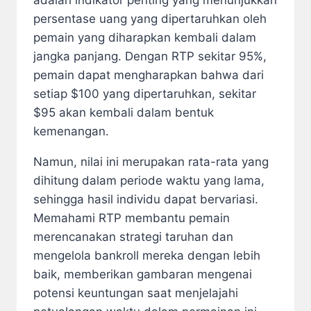
persentase uang yang dipertaruhkan oleh
pemain yang diharapkan kembali dalam
jangka panjang. Dengan RTP sekitar 95%,
pemain dapat mengharapkan bahwa dari
setiap $100 yang dipertaruhkan, sekitar
$95 akan kembali dalam bentuk
kemenangan.
Namun, nilai ini merupakan rata-rata yang
dihitung dalam periode waktu yang lama,
sehingga hasil individu dapat bervariasi.
Memahami RTP membantu pemain
merencanakan strategi taruhan dan
mengelola bankroll mereka dengan lebih
baik, memberikan gambaran mengenai
potensi keuntungan saat menjelajahi