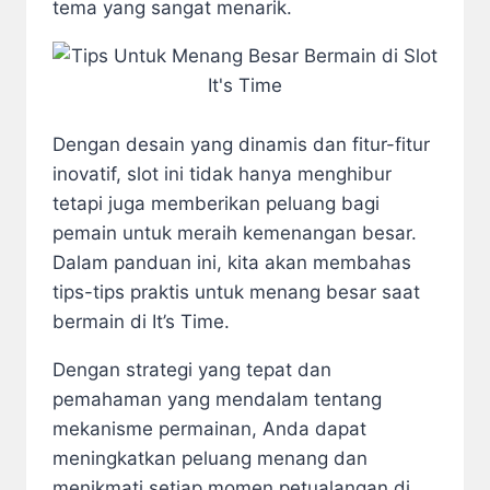
tema yang sangat menarik.
Dengan desain yang dinamis dan fitur-fitur
inovatif, slot ini tidak hanya menghibur
tetapi juga memberikan peluang bagi
pemain untuk meraih kemenangan besar.
Dalam panduan ini, kita akan membahas
tips-tips praktis untuk menang besar saat
bermain di It’s Time.
Dengan strategi yang tepat dan
pemahaman yang mendalam tentang
mekanisme permainan, Anda dapat
meningkatkan peluang menang dan
menikmati setiap momen petualangan di