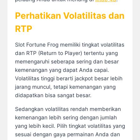
Perhatikan Volatilitas dan
RTP
Slot Fortune Frog memiliki tingkat volatilitas
dan RTP (Return to Player) tertentu yang
memengaruhi seberapa sering dan besar
kemenangan yang dapat Anda capai.
Volatilitas tinggi berarti jackpot besar lebih
jarang muncul, tetapi kemenangan yang
didapatkan bisa sangat besar.
Sedangkan volatilitas rendah memberikan
kemenangan lebih sering dengan jumlah
yang lebih kecil. Pilih tingkat volatilitas yang
sesuai dengan gaya permainan Anda dan