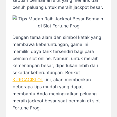
sebuah permainan slot yang menarik dan
penuh peluang untuk meraih jackpot besar.
Dengan tema alam dan simbol katak yang
membawa keberuntungan, game ini
memiliki daya tarik tersendiri bagi para
pemain slot online. Namun, untuk meraih
kemenangan besar, diperlukan lebih dari
sekadar keberuntungan. Berikut
KURCACISLOT
ini, akan memberikan
beberapa tips mudah yang dapat
membantu Anda meningkatkan peluang
meraih jackpot besar saat bermain di slot
Fortune Frog.