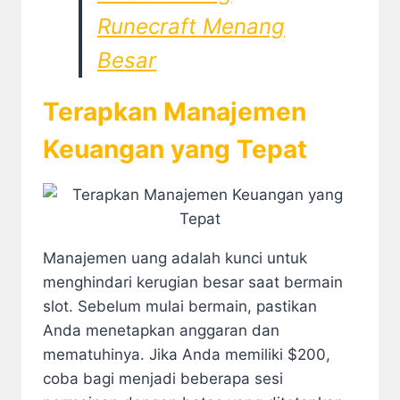
Runecraft Menang
Besar
Terapkan Manajemen
Keuangan yang Tepat
Manajemen uang adalah kunci untuk
menghindari kerugian besar saat bermain
slot. Sebelum mulai bermain, pastikan
Anda menetapkan anggaran dan
mematuhinya. Jika Anda memiliki $200,
coba bagi menjadi beberapa sesi