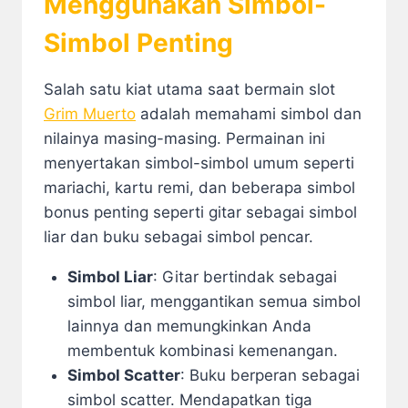
Menggunakan Simbol-
Simbol Penting
Salah satu kiat utama saat bermain slot
Grim Muerto
adalah memahami simbol dan
nilainya masing-masing. Permainan ini
menyertakan simbol-simbol umum seperti
mariachi, kartu remi, dan beberapa simbol
bonus penting seperti gitar sebagai simbol
liar dan buku sebagai simbol pencar.
Simbol Liar
: Gitar bertindak sebagai
simbol liar, menggantikan semua simbol
lainnya dan memungkinkan Anda
membentuk kombinasi kemenangan.
Simbol Scatter
: Buku berperan sebagai
simbol scatter. Mendapatkan tiga