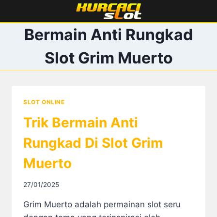
Skip
to
Bermain Anti Rungkad
content
Slot Grim Muerto
SLOT ONLINE
Trik Bermain Anti
Rungkad Di Slot Grim
Muerto
27/01/2025
Grim Muerto adalah permainan slot seru