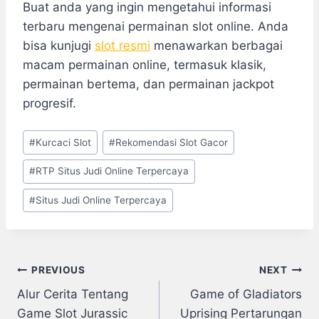
Buat anda yang ingin mengetahui informasi
terbaru mengenai permainan slot online. Anda
bisa kunjugi
slot resmi
menawarkan berbagai
macam permainan online, termasuk klasik,
permainan bertema, dan permainan jackpot
progresif.
Post
#
Kurcaci Slot
#
Rekomendasi Slot Gacor
Tags:
#
RTP Situs Judi Online Terpercaya
#
Situs Judi Online Terpercaya
Post
PREVIOUS
NEXT
Alur Cerita Tentang
Game of Gladiators
navigation
Game Slot Jurassic
Uprising Pertarungan