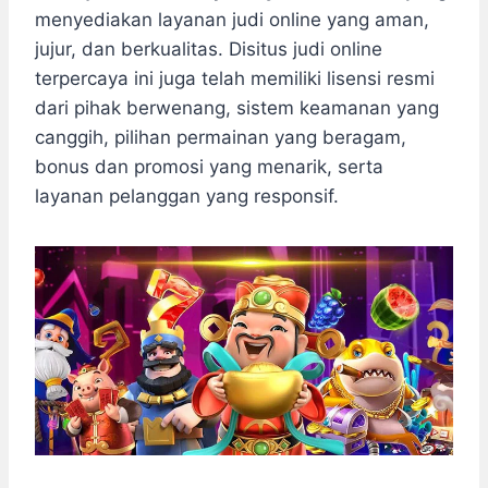
t
e
s
e
p
e
menyediakan layanan judi online yang aman,
s
b
e
g
e
jujur, dan berkualitas. Disitus judi online
A
o
n
r
terpercaya ini juga telah memiliki lisensi resmi
p
o
g
a
dari pihak berwenang, sistem keamanan yang
p
k
e
m
r
canggih, pilihan permainan yang beragam,
bonus dan promosi yang menarik, serta
layanan pelanggan yang responsif.