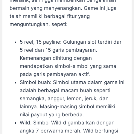
menarik, sehingga memberikan pengalaman
bermain yang menyenangkan. Game ini juga
telah memiliki berbagai fitur yang
menguntungkan, sepeti:
5 reel, 15 payline: Gulungan slot terdiri dari
5 reel dan 15 garis pembayaran.
Kemenangan dihitung dengan
mendapatkan simbol-simbol yang sama
pada garis pembayaran aktif.
Simbol buah: Simbol utama dalam game ini
adalah berbagai macam buah seperti
semangka, anggur, lemon, jeruk, dan
lainnya. Masing-masing simbol memiliki
nilai payout yang berbeda.
Wild: Simbol Wild digambarkan dengan
angka 7 berwarna merah. Wild berfungsi