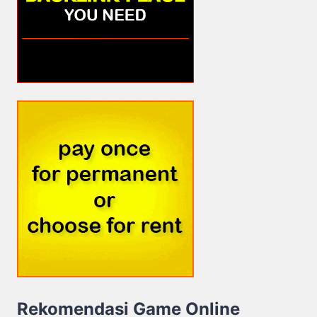
Rekomendasi Game Online