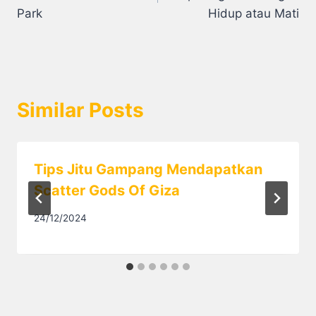
Park
Hidup atau Mati
Similar Posts
Tips Jitu Gampang Mendapatkan
Scatter Gods Of Giza
24/12/2024