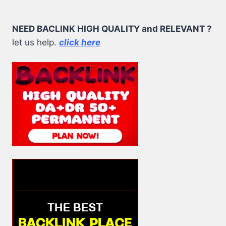
NEED BACLINK HIGH QUALITY and RELEVANT ?
let us help.
click here