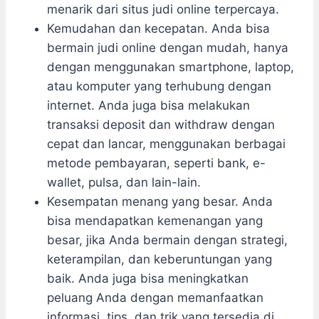
menarik dari situs judi online terpercaya.
Kemudahan dan kecepatan. Anda bisa
bermain judi online dengan mudah, hanya
dengan menggunakan smartphone, laptop,
atau komputer yang terhubung dengan
internet. Anda juga bisa melakukan
transaksi deposit dan withdraw dengan
cepat dan lancar, menggunakan berbagai
metode pembayaran, seperti bank, e-
wallet, pulsa, dan lain-lain.
Kesempatan menang yang besar. Anda
bisa mendapatkan kemenangan yang
besar, jika Anda bermain dengan strategi,
keterampilan, dan keberuntungan yang
baik. Anda juga bisa meningkatkan
peluang Anda dengan memanfaatkan
informasi, tips, dan trik yang tersedia di