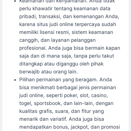
Keamanan dan kenyamanan. Anda tidak
perlu khawatir tentang keamanan data
pribadi, transaksi, dan kemenangan Anda,
karena situs judi online terpercaya sudah
memiliki lisensi resmi, sistem keamanan
canggih, dan layanan pelanggan
profesional. Anda juga bisa bermain kapan
saja dan di mana saja, tanpa perlu takut
ditangkap atau diganggu oleh pihak
berwajib atau orang lain.
Pilihan permainan yang beragam. Anda
bisa menikmati berbagai jenis permainan
judi online, seperti poker, slot, casino,
togel, sportsbook, dan lain-lain, dengan
kualitas grafis, suara, dan fitur yang
menarik dan variatif. Anda juga bisa
mendapatkan bonus, jackpot, dan promosi