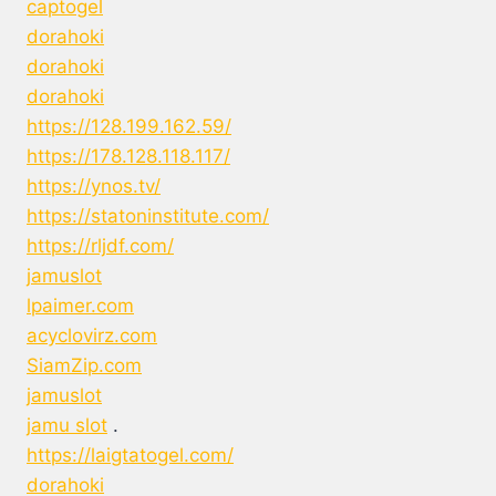
captogel
dorahoki
dorahoki
dorahoki
https://128.199.162.59/
https://178.128.118.117/
https://ynos.tv/
https://statoninstitute.com/
https://rljdf.com/
jamuslot
lpaimer.com
acyclovirz.com
SiamZip.com
jamuslot
jamu slot
.
https://laigtatogel.com/
dorahoki