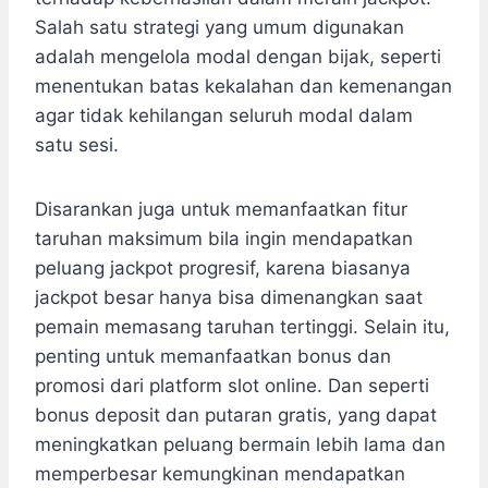
Salah satu strategi yang umum digunakan
adalah mengelola modal dengan bijak, seperti
menentukan batas kekalahan dan kemenangan
agar tidak kehilangan seluruh modal dalam
satu sesi.
Disarankan juga untuk memanfaatkan fitur
taruhan maksimum bila ingin mendapatkan
peluang jackpot progresif, karena biasanya
jackpot besar hanya bisa dimenangkan saat
pemain memasang taruhan tertinggi. Selain itu,
penting untuk memanfaatkan bonus dan
promosi dari platform slot online. Dan seperti
bonus deposit dan putaran gratis, yang dapat
meningkatkan peluang bermain lebih lama dan
memperbesar kemungkinan mendapatkan