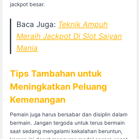
jackpot besar.
Baca Juga:
Teknik Ampuh
Meraih Jackpot Di Slot Saiyan
Mania
Tips Tambahan untuk
Meningkatkan Peluang
Kemenangan
Pemain juga harus bersabar dan disiplin dalam
bermain. Jangan tergoda untuk terus bermain
saat sedang mengalami kekalahan beruntun,