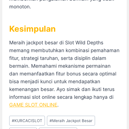
monoton.
Kesimpulan
Meraih jackpot besar di Slot Wild Depths
memang membutuhkan kombinasi pemahaman
fitur, strategi taruhan, serta disiplin dalam
bermain. Memahami mekanisme permainan
dan memanfaatkan fitur bonus secara optimal
bisa menjadi kunci untuk mendapatkan
kemenangan besar. Ayo simak dan ikuti terus
informasi slot online secara lengkap hanya di
GAME SLOT ONLINE
.
Post
#
KURCACISLOT
#
Meraih Jackpot Besar
Tags: