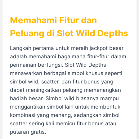
Memahami Fitur dan
Peluang di Slot Wild Depths
Langkah pertama untuk meraih jackpot besar
adalah memahami bagaimana fitur-fitur dalam
permainan berfungsi. Slot Wild Depths
menawarkan berbagai simbol khusus seperti
simbol wild, scatter, dan fitur bonus yang
dapat meningkatkan peluang memenangkan
hadiah besar. Simbol wild biasanya mampu
menggantikan simbol lain untuk membentuk
kombinasi yang menang, sedangkan simbol
scatter sering kali memicu fitur bonus atau
putaran gratis.