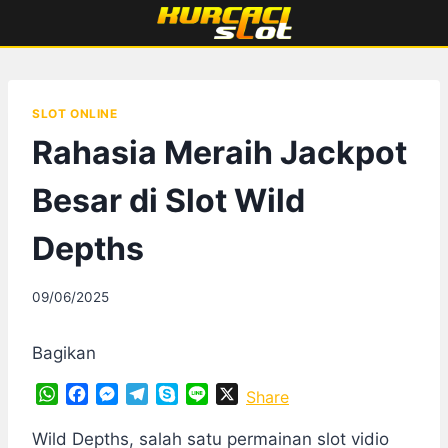
Skip
to
content
SLOT ONLINE
Rahasia Meraih Jackpot
Besar di Slot Wild
Depths
By
09/06/2025
adminkurcaci
Bagikan
W
F
M
T
S
L
X
Share
h
a
e
e
k
i
a
c
s
l
y
n
Wild Depths, salah satu permainan slot vidio