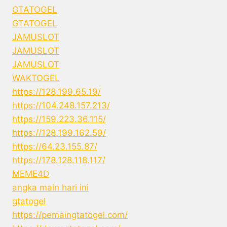
GTATOGEL
GTATOGEL
JAMUSLOT
JAMUSLOT
JAMUSLOT
WAKTOGEL
https://128.199.65.19/
https://104.248.157.213/
https://159.223.36.115/
https://128.199.162.59/
https://64.23.155.87/
https://178.128.118.117/
MEME4D
angka main hari ini
gtatogel
https://pemaingtatogel.com/