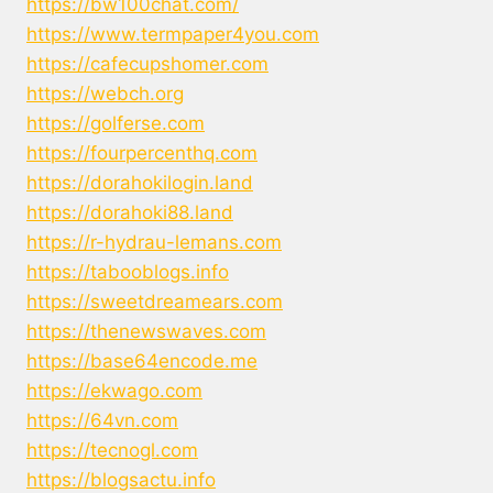
https://bw100chat.com/
https://www.termpaper4you.com
https://cafecupshomer.com
https://webch.org
https://golferse.com
https://fourpercenthq.com
https://dorahokilogin.land
https://dorahoki88.land
https://r-hydrau-lemans.com
https://tabooblogs.info
https://sweetdreamears.com
https://thenewswaves.com
https://base64encode.me
https://ekwago.com
https://64vn.com
https://tecnogl.com
https://blogsactu.info