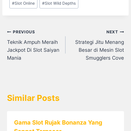
#
Slot Online
#
Slot Wild Depths
Post
PREVIOUS
NEXT
Teknik Ampuh Meraih
Strategi Jitu Menang
navigation
Jackpot Di Slot Saiyan
Besar di Mesin Slot
Mania
Smugglers Cove
Similar Posts
Gama Slot Rujak Bonanza Yang