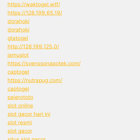
https://waktogel.wtf/
https://128.199.65.19/
dorahoki
dorahoki
gtatogel
http://128.199.125.0/
jamuslot
https://svenssonapotek.com/
captogel
https://nutrapug.com/
captogel
pajerototo
slot online
slot gacor hari ini
slot resmi
slot gacor
situs slot gacor