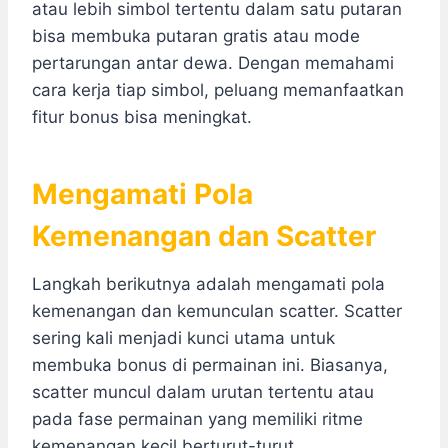
atau lebih simbol tertentu dalam satu putaran
bisa membuka putaran gratis atau mode
pertarungan antar dewa. Dengan memahami
cara kerja tiap simbol, peluang memanfaatkan
fitur bonus bisa meningkat.
Mengamati Pola
Kemenangan dan Scatter
Langkah berikutnya adalah mengamati pola
kemenangan dan kemunculan scatter. Scatter
sering kali menjadi kunci utama untuk
membuka bonus di permainan ini. Biasanya,
scatter muncul dalam urutan tertentu atau
pada fase permainan yang memiliki ritme
kemenangan kecil berturut-turut.