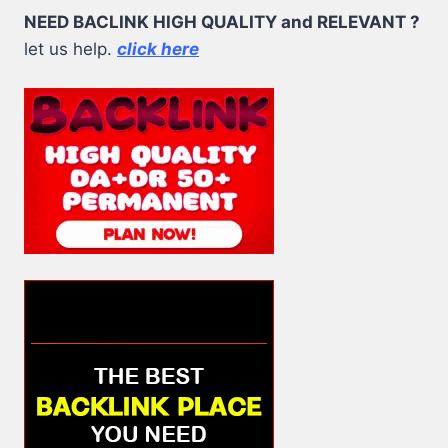
NEED BACLINK HIGH QUALITY and RELEVANT ?
let us help.
click here