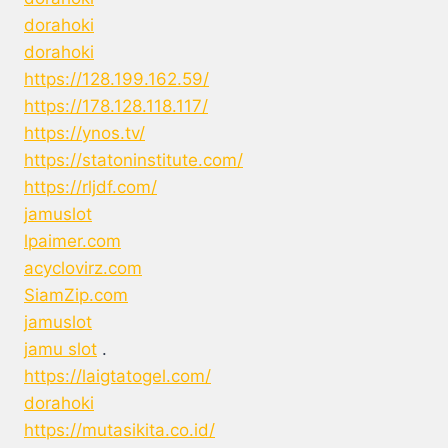
dorahoki
dorahoki
https://128.199.162.59/
https://178.128.118.117/
https://ynos.tv/
https://statoninstitute.com/
https://rljdf.com/
jamuslot
lpaimer.com
acyclovirz.com
SiamZip.com
jamuslot
jamu slot
.
https://laigtatogel.com/
dorahoki
https://mutasikita.co.id/