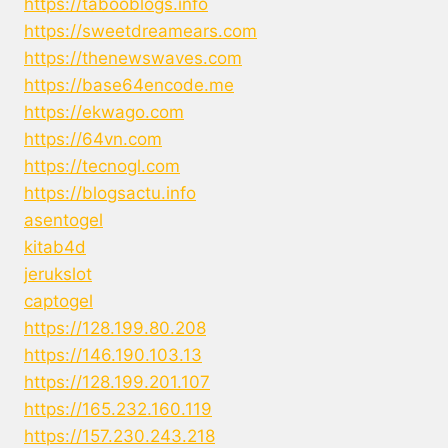
https://tabooblogs.info
https://sweetdreamears.com
https://thenewswaves.com
https://base64encode.me
https://ekwago.com
https://64vn.com
https://tecnogl.com
https://blogsactu.info
asentogel
kitab4d
jerukslot
captogel
https://128.199.80.208
https://146.190.103.13
https://128.199.201.107
https://165.232.160.119
https://157.230.243.218