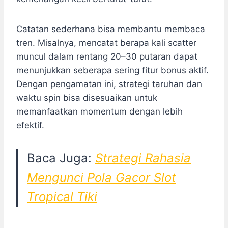
Catatan sederhana bisa membantu membaca
tren. Misalnya, mencatat berapa kali scatter
muncul dalam rentang 20–30 putaran dapat
menunjukkan seberapa sering fitur bonus aktif.
Dengan pengamatan ini, strategi taruhan dan
waktu spin bisa disesuaikan untuk
memanfaatkan momentum dengan lebih
efektif.
Baca Juga:
Strategi Rahasia
Mengunci Pola Gacor Slot
Tropical Tiki