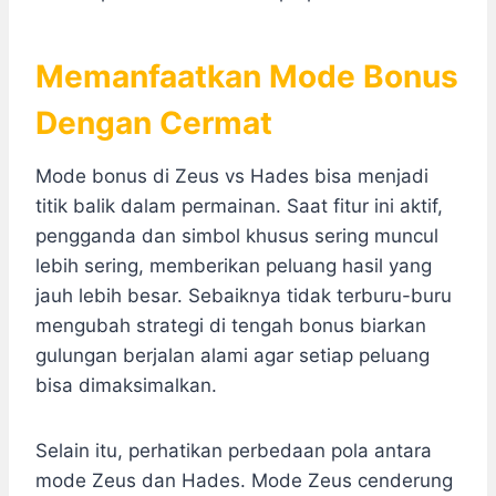
Memanfaatkan Mode Bonus
Dengan Cermat
Mode bonus di Zeus vs Hades bisa menjadi
titik balik dalam permainan. Saat fitur ini aktif,
pengganda dan simbol khusus sering muncul
lebih sering, memberikan peluang hasil yang
jauh lebih besar. Sebaiknya tidak terburu-buru
mengubah strategi di tengah bonus biarkan
gulungan berjalan alami agar setiap peluang
bisa dimaksimalkan.
Selain itu, perhatikan perbedaan pola antara
mode Zeus dan Hades. Mode Zeus cenderung