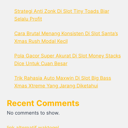
Strategi Anti Zonk Di Slot Tiny Toads Biar
Selalu Profit
Cara Brutal Menang Konsisten Di Slot Santa’s
Xmas Rush Modal Kecil
Pola Gacor Super Akurat Di Slot Money Stacks
Dice Untuk Cuan Besar
Trik Rahasia Auto Maxwin Di Slot Big Bass
Xmas Xtreme Yang Jarang Diketahui
Recent Comments
No comments to show.
link alternatif waktogel