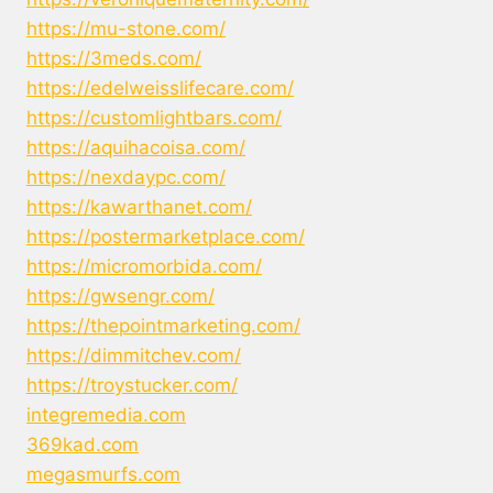
https://mu-stone.com/
https://3meds.com/
https://edelweisslifecare.com/
https://customlightbars.com/
https://aquihacoisa.com/
https://nexdaypc.com/
https://kawarthanet.com/
https://postermarketplace.com/
https://micromorbida.com/
https://gwsengr.com/
https://thepointmarketing.com/
https://dimmitchev.com/
https://troystucker.com/
integremedia.com
369kad.com
megasmurfs.com