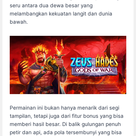
t
e
s
e
p
e
seru antara dua dewa besar yang
s
b
e
g
e
melambangkan kekuatan langit dan dunia
A
o
n
r
bawah.
p
o
g
a
p
k
e
m
r
Permainan ini bukan hanya menarik dari segi
tampilan, tetapi juga dari fitur bonus yang bisa
memberi hasil besar. Di balik gulungan penuh
petir dan api, ada pola tersembunyi yang bisa