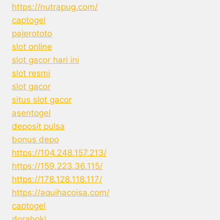
https://nutrapug.com/
captogel
pajerototo
slot online
slot gacor hari ini
slot resmi
slot gacor
situs slot gacor
asentogel
deposit pulsa
bonus depo
https://104.248.157.213/
https://159.223.36.115/
https://178.128.118.117/
https://aquihacoisa.com/
captogel
dorahoki