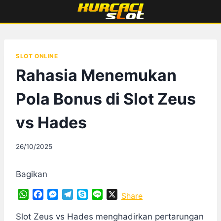
Skip
to
content
SLOT ONLINE
Rahasia Menemukan
Pola Bonus di Slot Zeus
vs Hades
By
26/10/2025
adminkurcaci
Bagikan
W
F
M
T
S
L
X
Share
h
a
e
e
k
i
a
c
s
l
y
n
Slot Zeus vs Hades menghadirkan pertarungan