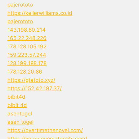
pajerototo
https://kellerwilliams.co.id
pajerototo
143.198.80.214
165.22.248.226
178.128.105.192
159.223.57.244
128.199.188.178
178.128.20.86
https://gtatoto.xyz/
https://152.42.197.37/
bibit4d
bibit 4d
asentogel
asen togel
https://overtimethenovel.com/
https://veroniquematernity.com/