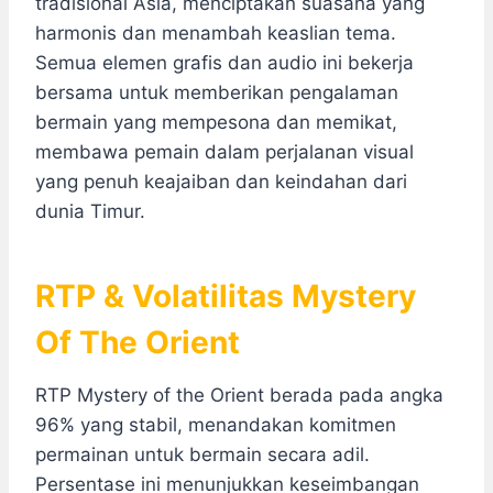
tradisional Asia, menciptakan suasana yang
harmonis dan menambah keaslian tema.
Semua elemen grafis dan audio ini bekerja
bersama untuk memberikan pengalaman
bermain yang mempesona dan memikat,
membawa pemain dalam perjalanan visual
yang penuh keajaiban dan keindahan dari
dunia Timur.
RTP & Volatilitas Mystery
Of The Orient
RTP Mystery of the Orient berada pada angka
96% yang stabil, menandakan komitmen
permainan untuk bermain secara adil.
Persentase ini menunjukkan keseimbangan