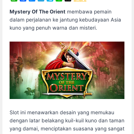
h
a
e
e
k
i
a
c
s
l
y
n
Mystery Of The Orient
membawa pemain
t
e
s
e
p
e
dalam perjalanan ke jantung kebudayaan Asia
s
b
e
g
e
kuno yang penuh warna dan misteri.
A
o
n
r
p
o
g
a
p
k
e
m
r
Slot ini menawarkan desain yang memukau
dengan latar belakang kuil-kuil kuno dan taman
yang damai, menciptakan suasana yang sangat