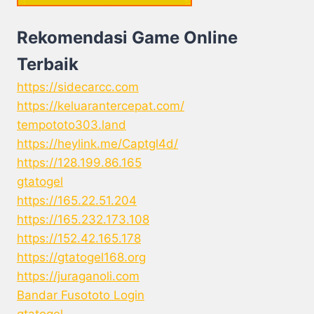
Rekomendasi Game Online
Terbaik
https://sidecarcc.com
https://keluarantercepat.com/
tempototo303.land
https://heylink.me/Captgl4d/
https://128.199.86.165
gtatogel
https://165.22.51.204
https://165.232.173.108
https://152.42.165.178
https://gtatogel168.org
https://juraganoli.com
Bandar Fusototo Login
gtatogel