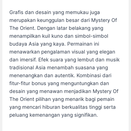
Grafis dan desain yang memukau juga
merupakan keunggulan besar dari Mystery Of
The Orient. Dengan latar belakang yang
menampilkan kuil kuno dan simbol-simbol
budaya Asia yang kaya. Permainan ini
menawarkan pengalaman visual yang elegan
dan imersif. Efek suara yang lembut dan musik
tradisional Asia menambah suasana yang
menenangkan dan autentik. Kombinasi dari
fitur-fitur bonus yang menguntungkan dan
desain yang menawan menjadikan Mystery Of
The Orient pilihan yang menarik bagi pemain
yang mencari hiburan berkualitas tinggi serta
peluang kemenangan yang signifikan.