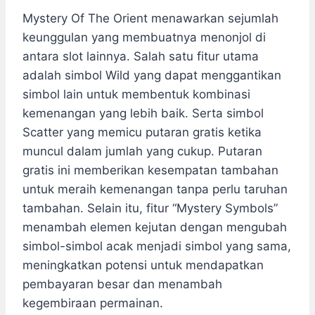
Mystery Of The Orient menawarkan sejumlah
keunggulan yang membuatnya menonjol di
antara slot lainnya. Salah satu fitur utama
adalah simbol Wild yang dapat menggantikan
simbol lain untuk membentuk kombinasi
kemenangan yang lebih baik. Serta simbol
Scatter yang memicu putaran gratis ketika
muncul dalam jumlah yang cukup. Putaran
gratis ini memberikan kesempatan tambahan
untuk meraih kemenangan tanpa perlu taruhan
tambahan. Selain itu, fitur “Mystery Symbols”
menambah elemen kejutan dengan mengubah
simbol-simbol acak menjadi simbol yang sama,
meningkatkan potensi untuk mendapatkan
pembayaran besar dan menambah
kegembiraan permainan.