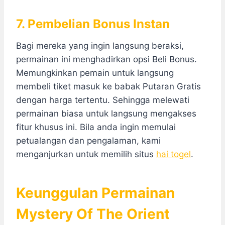
7. Pembelian Bonus Instan
Bagi mereka yang ingin langsung beraksi,
permainan ini menghadirkan opsi Beli Bonus.
Memungkinkan pemain untuk langsung
membeli tiket masuk ke babak Putaran Gratis
dengan harga tertentu. Sehingga melewati
permainan biasa untuk langsung mengakses
fitur khusus ini. Bila anda ingin memulai
petualangan dan pengalaman, kami
menganjurkan untuk memilih situs
hai togel
.
Keunggulan Permainan
Mystery Of The Orient