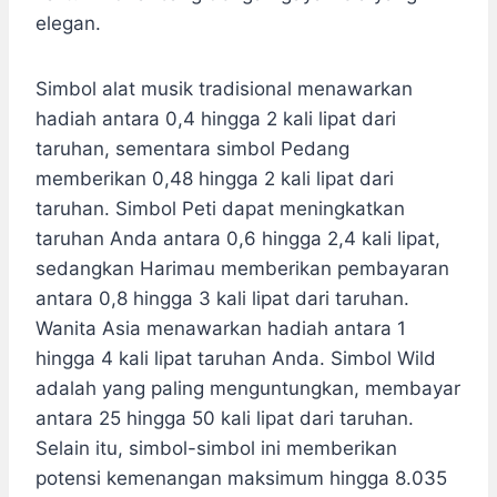
elegan.
Simbol alat musik tradisional menawarkan
hadiah antara 0,4 hingga 2 kali lipat dari
taruhan, sementara simbol Pedang
memberikan 0,48 hingga 2 kali lipat dari
taruhan. Simbol Peti dapat meningkatkan
taruhan Anda antara 0,6 hingga 2,4 kali lipat,
sedangkan Harimau memberikan pembayaran
antara 0,8 hingga 3 kali lipat dari taruhan.
Wanita Asia menawarkan hadiah antara 1
hingga 4 kali lipat taruhan Anda. Simbol Wild
adalah yang paling menguntungkan, membayar
antara 25 hingga 50 kali lipat dari taruhan.
Selain itu, simbol-simbol ini memberikan
potensi kemenangan maksimum hingga 8.035