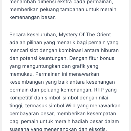
menambah dimensi ekstra pada permainan,
memberikan peluang tambahan untuk meraih
kemenangan besar.
Secara keseluruhan, Mystery Of The Orient
adalah pilihan yang menarik bagi pemain yang
mencari slot dengan kombinasi antara hiburan
dan potensi keuntungan. Dengan fitur bonus
yang menguntungkan dan grafik yang
memukau. Permainan ini menawarkan
keseimbangan yang baik antara kesenangan
bermain dan peluang kemenangan. RTP yang
kompetitif dan simbol-simbol dengan nilai
tinggi, termasuk simbol Wild yang menawarkan
pembayaran besar, memberikan kesempatan
bagi pemain untuk meraih hadiah besar dalam
suasana yang menenangkan dan eksotis.