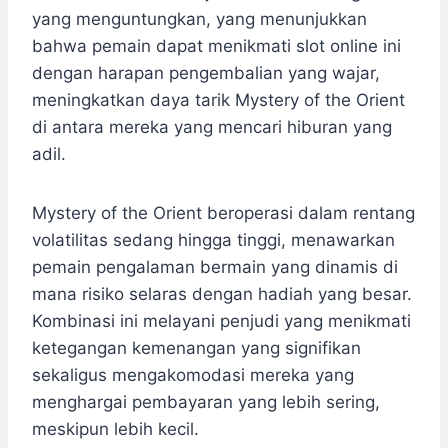
yang menguntungkan, yang menunjukkan
bahwa pemain dapat menikmati slot online ini
dengan harapan pengembalian yang wajar,
meningkatkan daya tarik Mystery of the Orient
di antara mereka yang mencari hiburan yang
adil.
Mystery of the Orient beroperasi dalam rentang
volatilitas sedang hingga tinggi, menawarkan
pemain pengalaman bermain yang dinamis di
mana risiko selaras dengan hadiah yang besar.
Kombinasi ini melayani penjudi yang menikmati
ketegangan kemenangan yang signifikan
sekaligus mengakomodasi mereka yang
menghargai pembayaran yang lebih sering,
meskipun lebih kecil.