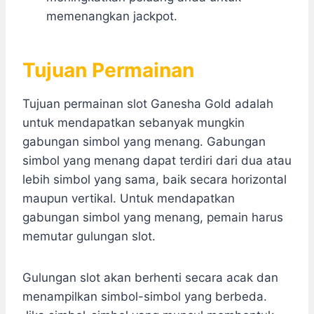
memenangkan jackpot.
Tujuan Permainan
Tujuan permainan slot Ganesha Gold adalah
untuk mendapatkan sebanyak mungkin
gabungan simbol yang menang. Gabungan
simbol yang menang dapat terdiri dari dua atau
lebih simbol yang sama, baik secara horizontal
maupun vertikal. Untuk mendapatkan
gabungan simbol yang menang, pemain harus
memutar gulungan slot.
Gulungan slot akan berhenti secara acak dan
menampilkan simbol-simbol yang berbeda.