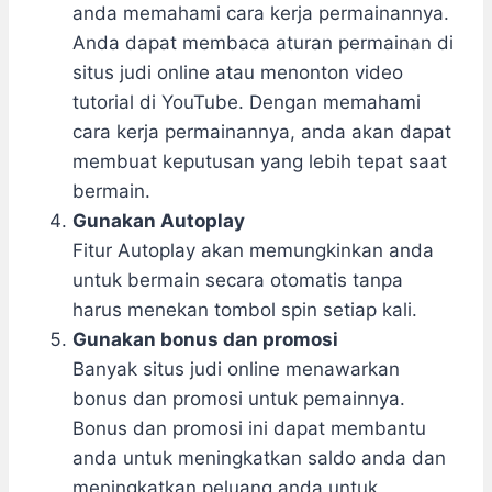
anda memahami cara kerja permainannya.
Anda dapat membaca aturan permainan di
situs judi online atau menonton video
tutorial di YouTube. Dengan memahami
cara kerja permainannya, anda akan dapat
membuat keputusan yang lebih tepat saat
bermain.
Gunakan Autoplay
Fitur Autoplay akan memungkinkan anda
untuk bermain secara otomatis tanpa
harus menekan tombol spin setiap kali.
Gunakan bonus dan promosi
Banyak situs judi online menawarkan
bonus dan promosi untuk pemainnya.
Bonus dan promosi ini dapat membantu
anda untuk meningkatkan saldo anda dan
meningkatkan peluang anda untuk