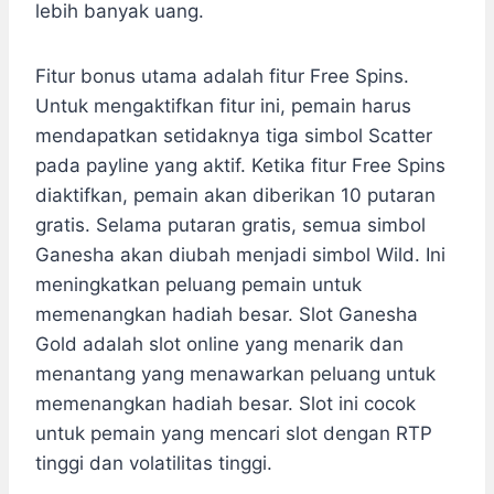
lebih banyak uang.
Fitur bonus utama adalah fitur Free Spins.
Untuk mengaktifkan fitur ini, pemain harus
mendapatkan setidaknya tiga simbol Scatter
pada payline yang aktif. Ketika fitur Free Spins
diaktifkan, pemain akan diberikan 10 putaran
gratis. Selama putaran gratis, semua simbol
Ganesha akan diubah menjadi simbol Wild. Ini
meningkatkan peluang pemain untuk
memenangkan hadiah besar. Slot Ganesha
Gold adalah slot online yang menarik dan
menantang yang menawarkan peluang untuk
memenangkan hadiah besar. Slot ini cocok
untuk pemain yang mencari slot dengan RTP
tinggi dan volatilitas tinggi.