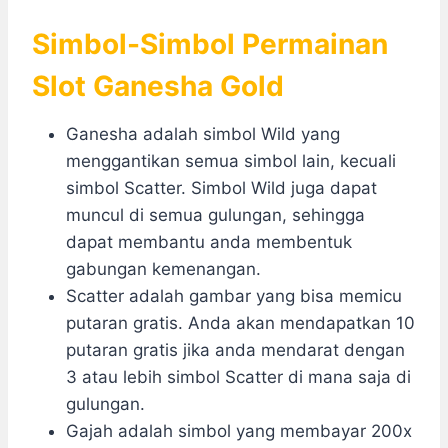
Simbol-Simbol Permainan
Slot Ganesha Gold
Ganesha adalah simbol Wild yang
menggantikan semua simbol lain, kecuali
simbol Scatter. Simbol Wild juga dapat
muncul di semua gulungan, sehingga
dapat membantu anda membentuk
gabungan kemenangan.
Scatter adalah gambar yang bisa memicu
putaran gratis. Anda akan mendapatkan 10
putaran gratis jika anda mendarat dengan
3 atau lebih simbol Scatter di mana saja di
gulungan.
Gajah adalah simbol yang membayar 200x