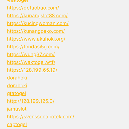
https://detaobao.com/
https://kunangslot88.com/
https://kucingwoman.com/
https://kunangpeko.com/
https://www.akuhoki.org/
https://fondasi5g.com/
https://wung37.com/
https://waktogel.wtf/
https://128.199.65.19/
dorahoki
dorahoki
gtatogel
http://128.199.125.0/
jamuslot
https://svenssonapotek.com/
captogel