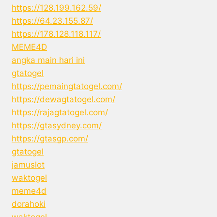
https://128.199.162.59/
https://64.23.155.87/
https://178.128.118.117/
MEME4D
angka main hari ini
gtatogel
https://pemaingtatogel.com/
https://dewagtatogel.com/
https://rajagtatogel.com/
https://gtasydney.com/
https://gtasgp.com/
gtatogel
jamuslot
waktogel
meme4d
dorahoki
waktogel