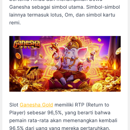
A
o
n
r
Ganesha sebagai simbol utama. Simbol-simbol
p
o
g
a
lainnya termasuk lotus, Om, dan simbol kartu
p
k
e
m
r
remi.
Slot
Ganesha Gold
memiliki RTP (Return to
Player) sebesar 96,5%, yang berarti bahwa
pemain rata-rata akan memenangkan kembali
96,5% dari uang yang mereka pertaruhkan.