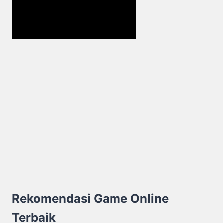
Rekomendasi Game Online
Terbaik