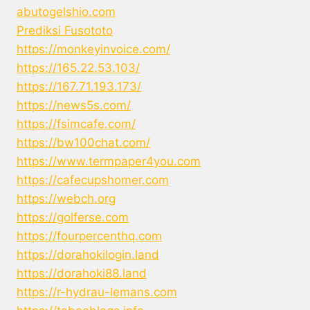
abutogelshio.com
Prediksi Fusototo
https://monkeyinvoice.com/
https://165.22.53.103/
https://167.71.193.173/
https://news5s.com/
https://fsimcafe.com/
https://bw100chat.com/
https://www.termpaper4you.com
https://cafecupshomer.com
https://webch.org
https://golferse.com
https://fourpercenthq.com
https://dorahokilogin.land
https://dorahoki88.land
https://r-hydrau-lemans.com