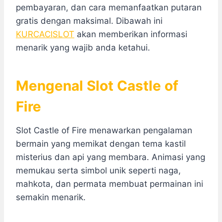
pembayaran, dan cara memanfaatkan putaran
gratis dengan maksimal. Dibawah ini
KURCACISLOT
akan memberikan informasi
menarik yang wajib anda ketahui.
Mengenal Slot Castle of
Fire
Slot Castle of Fire menawarkan pengalaman
bermain yang memikat dengan tema kastil
misterius dan api yang membara. Animasi yang
memukau serta simbol unik seperti naga,
mahkota, dan permata membuat permainan ini
semakin menarik.