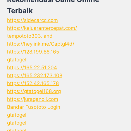
Terbaik
https://sidecarcc.com
https://keluarantercepat.com/
tempototo303.land
https://heylink.me/Captgl4d/
https://128.199.86.165
gtatogel
https://165.22.51.204
https://165.232.173.108
https://152.42.165.178
https://gtatogel168.org
https://juraganoli.com
Bandar Fusototo Login
gtatogel
gtatogel
gtatogel