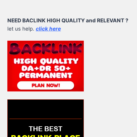
NEED BACLINK HIGH QUALITY and RELEVANT ?
let us help.
click here