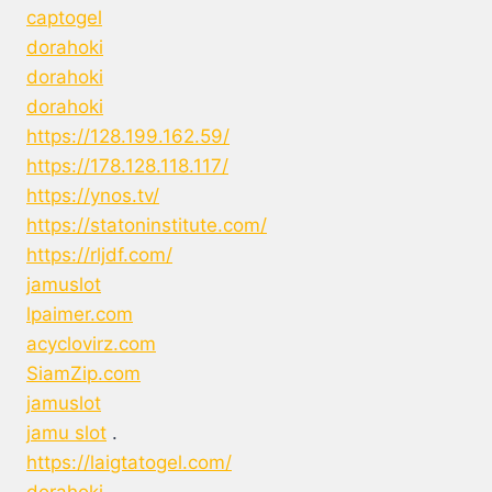
captogel
dorahoki
dorahoki
dorahoki
https://128.199.162.59/
https://178.128.118.117/
https://ynos.tv/
https://statoninstitute.com/
https://rljdf.com/
jamuslot
lpaimer.com
acyclovirz.com
SiamZip.com
jamuslot
jamu slot
.
https://laigtatogel.com/
dorahoki