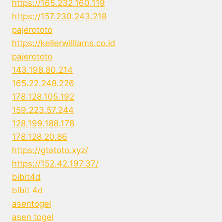
https://165.232.160.119
https://157.230.243.218
pajerototo
https://kellerwilliams.co.id
pajerototo
143.198.80.214
165.22.248.226
178.128.105.192
159.223.57.244
128.199.188.178
178.128.20.86
https://gtatoto.xyz/
https://152.42.197.37/
bibit4d
bibit 4d
asentogel
asen togel