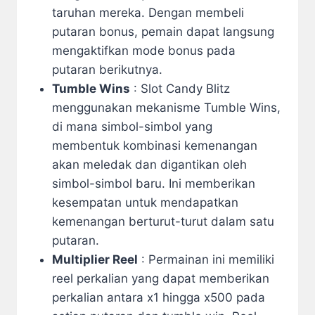
taruhan mereka. Dengan membeli
putaran bonus, pemain dapat langsung
mengaktifkan mode bonus pada
putaran berikutnya.
Tumble Wins
: Slot Candy Blitz
menggunakan mekanisme Tumble Wins,
di mana simbol-simbol yang
membentuk kombinasi kemenangan
akan meledak dan digantikan oleh
simbol-simbol baru. Ini memberikan
kesempatan untuk mendapatkan
kemenangan berturut-turut dalam satu
putaran.
Multiplier Reel
: Permainan ini memiliki
reel perkalian yang dapat memberikan
perkalian antara x1 hingga x500 pada