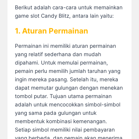
Berikut adalah cara-cara untuk memainkan
game slot Candy Blitz, antara lain yaitu:
1. Aturan Permainan
Permainan ini memiliki aturan permainan
yang relatif sederhana dan mudah
dipahami. Untuk memulai permainan,
pemain perlu memilih jumlah taruhan yang
ingin mereka pasang. Setelah itu, mereka
dapat memutar gulungan dengan menekan
tombol putar. Tujuan utama permainan
adalah untuk mencocokkan simbol-simbol
yang sama pada gulungan untuk
membentuk kombinasi kemenangan.
Setiap simbol memiliki nilai pembayaran
yang berbeda, dan pemain akan menerima