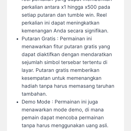
perkalian antara x1 hingga x500 pada
setiap putaran dan tumble win. Reel
perkalian ini dapat meningkatkan
kemenangan Anda secara signifikan.
Putaran Gratis : Permainan ini
menawarkan fitur putaran gratis yang
dapat diaktifkan dengan mendaratkan
sejumlah simbol tersebar tertentu di
layar. Putaran gratis memberikan
kesempatan untuk memenangkan
hadiah tanpa harus memasang taruhan
tambahan.
Demo Mode : Permainan ini juga
menawarkan mode demo, di mana
pemain dapat mencoba permainan
tanpa harus menggunakan uang asli.