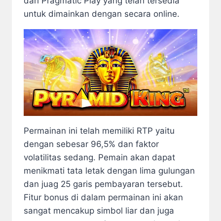
dari Pragmatic Play yang telah tersedia
untuk dimainkan dengan secara online.
Permainan ini telah memiliki RTP yaitu
dengan sebesar 96,5% dan faktor
volatilitas sedang. Pemain akan dapat
menikmati tata letak dengan lima gulungan
dan juag 25 garis pembayaran tersebut.
Fitur bonus di dalam permainan ini akan
sangat mencakup simbol liar dan juga