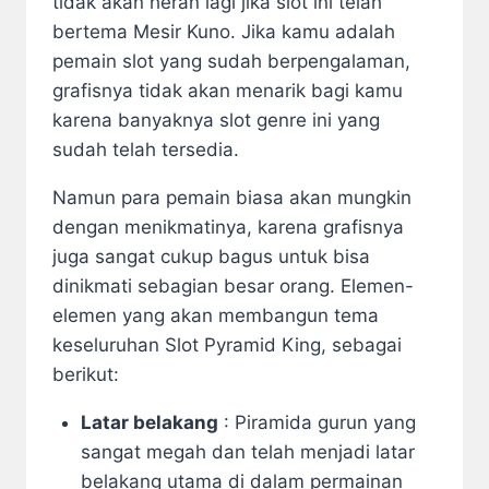
tidak akan heran lagi jika slot ini telah
bertema Mesir Kuno. Jika kamu adalah
pemain slot yang sudah berpengalaman,
grafisnya tidak akan menarik bagi kamu
karena banyaknya slot genre ini yang
sudah telah tersedia.
Namun para pemain biasa akan mungkin
dengan menikmatinya, karena grafisnya
juga sangat cukup bagus untuk bisa
dinikmati sebagian besar orang. Elemen-
elemen yang akan membangun tema
keseluruhan Slot Pyramid King, sebagai
berikut:
Latar belakang
: Piramida gurun yang
sangat megah dan telah menjadi latar
belakang utama di dalam permainan