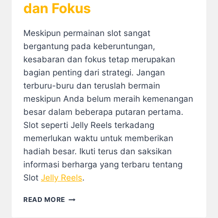
dan Fokus
Meskipun permainan slot sangat
bergantung pada keberuntungan,
kesabaran dan fokus tetap merupakan
bagian penting dari strategi. Jangan
terburu-buru dan teruslah bermain
meskipun Anda belum meraih kemenangan
besar dalam beberapa putaran pertama.
Slot seperti Jelly Reels terkadang
memerlukan waktu untuk memberikan
hadiah besar. Ikuti terus dan saksikan
informasi berharga yang terbaru tentang
Slot
Jelly Reels
.
TRIK
READ MORE
TERBAIK
MENGOPTIMALKAN