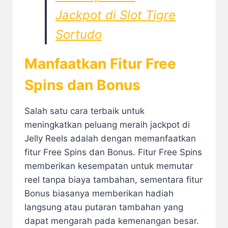
Jackpot di Slot Tigre
Sortudo
Manfaatkan Fitur Free
Spins dan Bonus
Salah satu cara terbaik untuk
meningkatkan peluang meraih jackpot di
Jelly Reels adalah dengan memanfaatkan
fitur Free Spins dan Bonus. Fitur Free Spins
memberikan kesempatan untuk memutar
reel tanpa biaya tambahan, sementara fitur
Bonus biasanya memberikan hadiah
langsung atau putaran tambahan yang
dapat mengarah pada kemenangan besar.