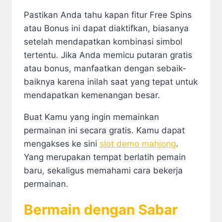
Pastikan Anda tahu kapan fitur Free Spins
atau Bonus ini dapat diaktifkan, biasanya
setelah mendapatkan kombinasi simbol
tertentu. Jika Anda memicu putaran gratis
atau bonus, manfaatkan dengan sebaik-
baiknya karena inilah saat yang tepat untuk
mendapatkan kemenangan besar.
Buat Kamu yang ingin memainkan
permainan ini secara gratis. Kamu dapat
mengakses ke sini
slot demo mahjong
.
Yang merupakan tempat berlatih pemain
baru, sekaligus memahami cara bekerja
permainan.
Bermain dengan Sabar